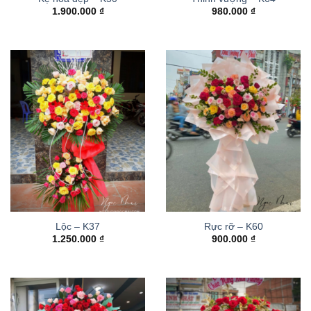
1.900.000
₫
980.000
₫
Lộc – K37
Rực rỡ – K60
1.250.000
₫
900.000
₫