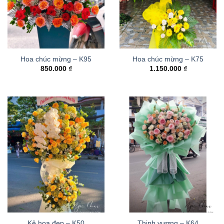
Hoa chúc mừng – K95
Hoa chúc mừng – K75
850.000
₫
1.150.000
₫
Kệ hoa đẹp – K50
Thinh vượng – K64