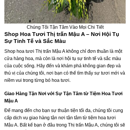
Chúng Tôi Tận Tâm Vào Mọi Chi Tiết
Shop Hoa Tươi Thị trấn Mậu A – Nơi Hội Tụ
Sự Tinh Tế và Sắc Màu
Shop hoa tươi Thị trấn Mậu A không chỉ đơn thuần là một
cửa hàng hoa, mà còn là nơi hội tụ sự tinh tế và sắc màu
của cuộc sống. Hãy đến và khám phá không gian đẹp và
thú vị của chúng tôi, nơi bạn có thể tìm thấy sự tươi mới và
niềm vui trong từng bó hoa tươi.
Giao Hàng Tận Nơi với Sự Tận Tâm từ Tiệm Hoa Tươi
Mậu A
Để mang đến cho bạn sự thuận tiện tối đa, chúng tôi cung
cấp dịch vụ giao hàng tận nơi tận tâm từ tiệm hoa tươi
Mậu A. Bất kể bạn ở đâu trong Thị trấn Mậu A, chúng tôi sẽ