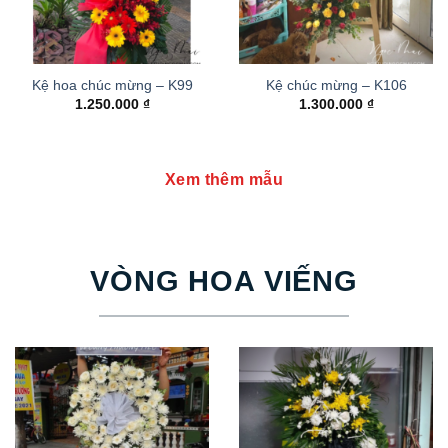
Kệ hoa chúc mừng – K99
Kệ chúc mừng – K106
1.250.000
₫
1.300.000
₫
Xem thêm mẫu
VÒNG HOA VIẾNG