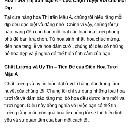
Hoa Tươi Thị trấn Mậu A – Lựa Chọn Tuyệt Vời cho Mọi
Dịp
Tại cửa hàng hoa Thị trấn Mậu A, chúng tôi hiểu rằng mỗi
dịp đều đặc biệt và đáng nhớ. Chính vì vậy, chúng tôi tự
hào mang đến cho bạn một loạt các loại hoa tươi phong
phú để bạn lựa chọn. Từ hoa sinh nhật, hoa chúc mừng,
đến hoa tang lễ và hoa đám cưới, chúng tôi đều có những
bó hoa đẹp và ý nghĩa để thể hiện tình cảm của bạn.
Chất Lượng và Uy Tín – Tiền Đề của Điện Hoa Tươi
Mậu A
Chất lượng và uy tín luôn đặt ở vị trí hàng đầu trong tâm
huyết của chúng tôi. Chúng tôi chỉ sử dụng những loại hoa
tươi tốt và đảm bảo rằng mọi bó hoa đều được làm mới và
tươi ngon. Điều này đồng nghĩa với việc bạn có thể tin
tưởng rằng mỗi món quà hoa từ chúng tôi sẽ thể hiện tình
yêu và sự quan tâm của bạn một cách tốt.