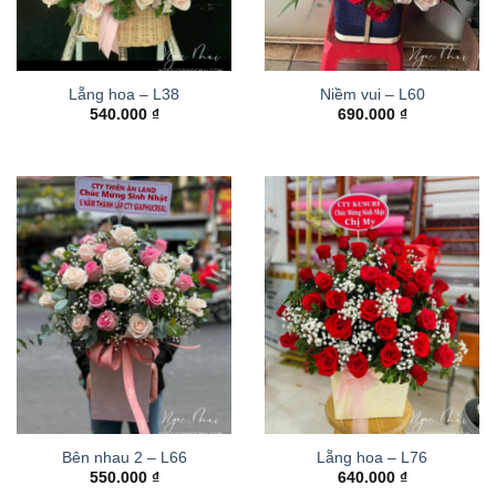
Lẵng hoa – L38
Niềm vui – L60
540.000
₫
690.000
₫
Bên nhau 2 – L66
Lẵng hoa – L76
550.000
₫
640.000
₫