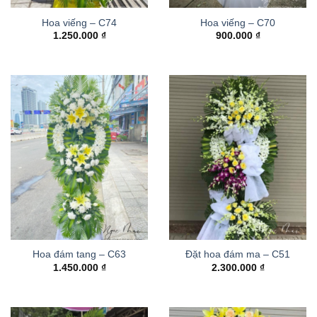
Hoa viếng – C74
Hoa viếng – C70
1.250.000
₫
900.000
₫
Hoa đám tang – C63
Đặt hoa đám ma – C51
1.450.000
₫
2.300.000
₫