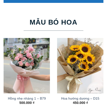
MẪU BÓ HOA
Hồng nhẹ nhàng 1 – B79
Hoa hướng dương – D15
500.000
₫
450.000
₫