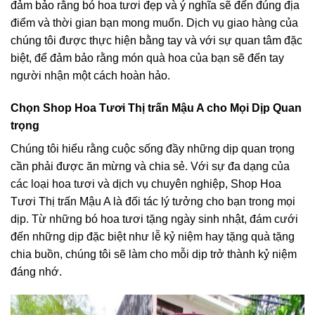
đảm bảo rằng bó hoa tươi đẹp và ý nghĩa sẽ đến đúng địa
điểm và thời gian bạn mong muốn. Dịch vụ giao hàng của
chúng tôi được thực hiện bằng tay và với sự quan tâm đặc
biệt, để đảm bảo rằng món quà hoa của bạn sẽ đến tay
người nhận một cách hoàn hảo.
Chọn Shop Hoa Tươi Thị trấn Mậu A cho Mọi Dịp Quan
trọng
Chúng tôi hiểu rằng cuộc sống đầy những dịp quan trọng
cần phải được ăn mừng và chia sẻ. Với sự đa dạng của
các loại hoa tươi và dịch vụ chuyên nghiệp, Shop Hoa
Tươi Thị trấn Mậu A là đối tác lý tưởng cho bạn trong mọi
dịp. Từ những bó hoa tươi tặng ngày sinh nhật, đám cưới
đến những dịp đặc biệt như lễ kỷ niệm hay tặng quà tặng
chia buồn, chúng tôi sẽ làm cho mỗi dịp trở thành kỷ niệm
đáng nhớ.