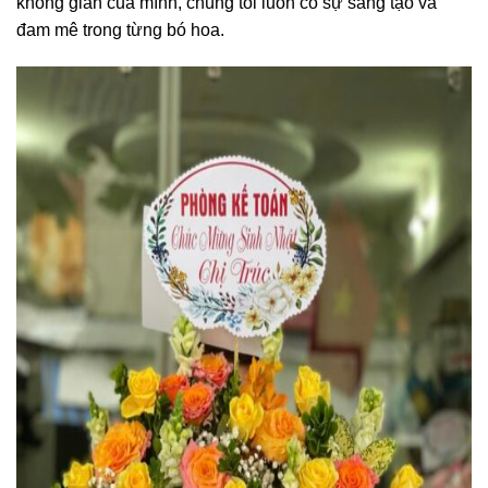
không gian của mình, chúng tôi luôn có sự sáng tạo và
đam mê trong từng bó hoa.