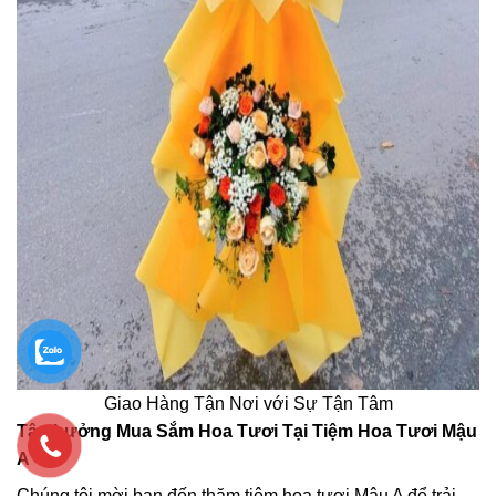
Giao Hàng Tận Nơi với Sự Tận Tâm
Tận hưởng Mua Sắm Hoa Tươi Tại Tiệm Hoa Tươi Mậu
A
Chúng tôi mời bạn đến thăm tiệm hoa tươi Mậu A để trải