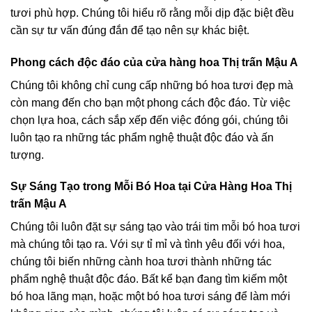
tươi phù hợp. Chúng tôi hiểu rõ rằng mỗi dịp đặc biệt đều
cần sự tư vấn đúng đắn để tạo nên sự khác biệt.
Phong cách độc đáo của cửa hàng hoa Thị trấn Mậu A
Chúng tôi không chỉ cung cấp những bó hoa tươi đẹp mà
còn mang đến cho bạn một phong cách độc đáo. Từ việc
chọn lựa hoa, cách sắp xếp đến việc đóng gói, chúng tôi
luôn tạo ra những tác phẩm nghệ thuật độc đáo và ấn
tượng.
Sự Sáng Tạo trong Mỗi Bó Hoa tại Cửa Hàng Hoa Thị
trấn Mậu A
Chúng tôi luôn đặt sự sáng tạo vào trái tim mỗi bó hoa tươi
mà chúng tôi tạo ra. Với sự tỉ mỉ và tình yêu đối với hoa,
chúng tôi biến những cành hoa tươi thành những tác
phẩm nghệ thuật độc đáo. Bất kể bạn đang tìm kiếm một
bó hoa lãng mạn, hoặc một bó hoa tươi sáng để làm mới