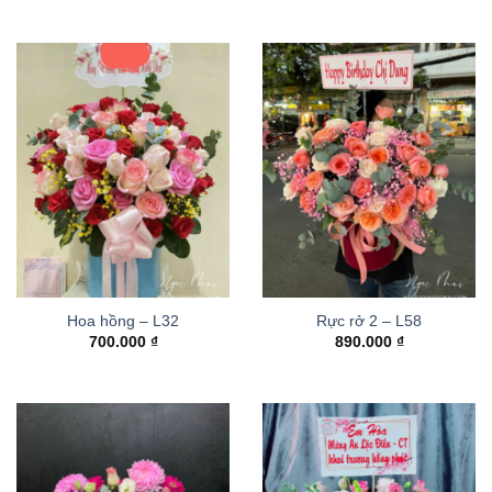
Hoa hồng – L32
Rực rở 2 – L58
700.000
₫
890.000
₫