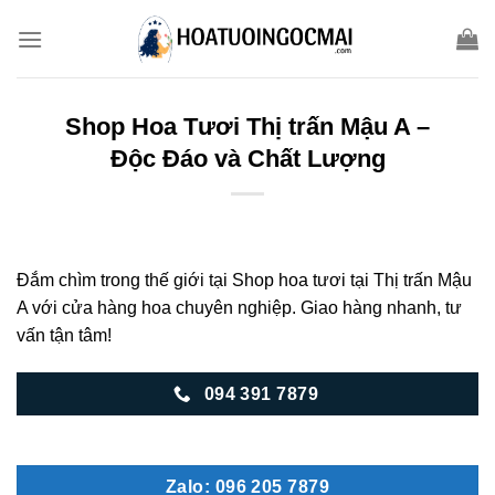
Skip
to
content
Shop Hoa Tươi Thị trấn Mậu A –
Độc Đáo và Chất Lượng
Đắm chìm trong thế giới tại Shop hoa tươi tại Thị trấn Mậu
A với cửa hàng hoa chuyên nghiệp. Giao hàng nhanh, tư
vấn tận tâm!
094 391 7879
Zalo: 096 205 7879