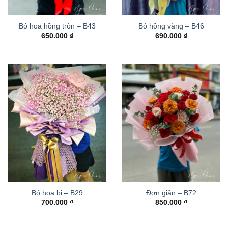
Bó hoa hồng tròn – B43
Bó hồng vàng – B46
650.000
₫
690.000
₫
Bó hoa bi – B29
Đơn giản – B72
700.000
₫
850.000
₫