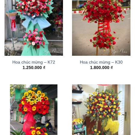
Hoa chúc mừng – K72
Hoa chúc mừng – K30
1.250.000
₫
1.800.000
₫