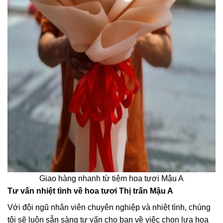
Giao hàng nhanh từ tiệm hoa tươi Mậu A
Tư vấn nhiệt tình về hoa tươi Thị trấn Mậu A
Với đội ngũ nhân viên chuyên nghiệp và nhiệt tình, chúng
tôi sẽ luôn sẵn sàng tư vấn cho bạn về việc chọn lựa hoa