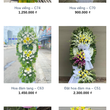
Hoa viếng – C74
Hoa viếng – C70
1.250.000
₫
900.000
₫
Hoa đám tang – C63
Đặt hoa đám ma – C51
1.450.000
₫
2.300.000
₫