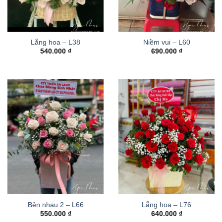
Lẵng hoa – L38
Niềm vui – L60
540.000
₫
690.000
₫
Bên nhau 2 – L66
Lẵng hoa – L76
550.000
₫
640.000
₫