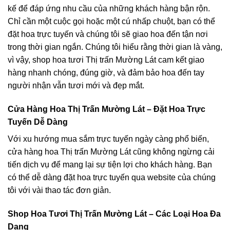
kế để đáp ứng nhu cầu của những khách hàng bận rộn.
Chỉ cần một cuộc gọi hoặc một cú nhấp chuột, bạn có thể
đặt hoa trực tuyến và chúng tôi sẽ giao hoa đến tận nơi
trong thời gian ngắn. Chúng tôi hiểu rằng thời gian là vàng,
vì vậy, shop hoa tươi Thị trấn Mường Lát cam kết giao
hàng nhanh chóng, đúng giờ, và đảm bảo hoa đến tay
người nhận vẫn tươi mới và đẹp mắt.
Cửa Hàng Hoa Thị Trấn Mường Lát – Đặt Hoa Trực
Tuyến Dễ Dàng
Với xu hướng mua sắm trực tuyến ngày càng phổ biến,
cửa hàng hoa Thị trấn Mường Lát cũng không ngừng cải
tiến dịch vụ để mang lại sự tiện lợi cho khách hàng. Bạn
có thể dễ dàng đặt hoa trực tuyến qua website của chúng
tôi với vài thao tác đơn giản.
Shop Hoa Tươi Thị Trấn Mường Lát – Các Loại Hoa Đa
Dạng