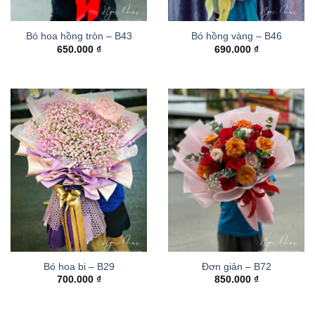
Bó hoa hồng tròn – B43
Bó hồng vàng – B46
650.000
₫
690.000
₫
Bó hoa bi – B29
Đơn giản – B72
700.000
₫
850.000
₫