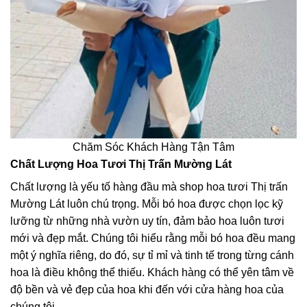
Chăm Sóc Khách Hàng Tận Tâm
Chất Lượng Hoa Tươi Thị Trấn Mường Lát
Chất lượng là yếu tố hàng đầu mà shop hoa tươi Thị trấn
Mường Lát luôn chú trọng. Mỗi bó hoa được chọn lọc kỹ
lưỡng từ những nhà vườn uy tín, đảm bảo hoa luôn tươi
mới và đẹp mắt. Chúng tôi hiểu rằng mỗi bó hoa đều mang
một ý nghĩa riêng, do đó, sự tỉ mỉ và tinh tế trong từng cánh
hoa là điều không thể thiếu. Khách hàng có thể yên tâm về
độ bền và vẻ đẹp của hoa khi đến với cửa hàng hoa của
chúng tôi