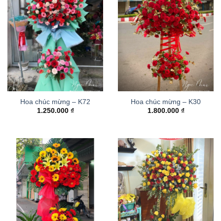
Hoa chúc mừng – K72
Hoa chúc mừng – K30
1.250.000
₫
1.800.000
₫