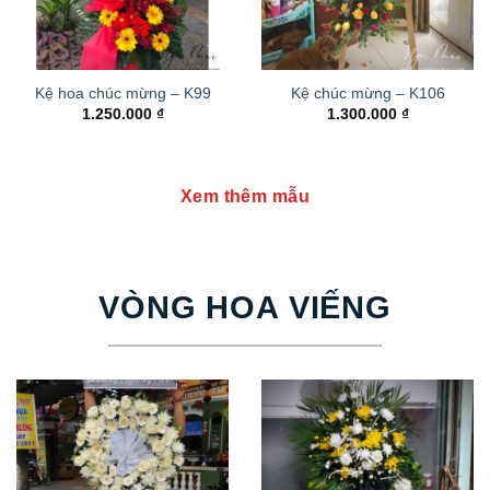
Kệ hoa chúc mừng – K99
Kệ chúc mừng – K106
1.250.000
₫
1.300.000
₫
Xem thêm mẫu
VÒNG HOA VIẾNG