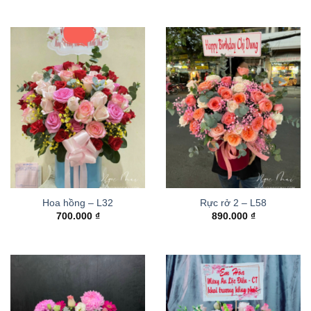
Hoa hồng – L32
Rực rở 2 – L58
700.000
₫
890.000
₫