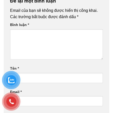
Để lại một bình luận
Email của bạn sẽ không được hiển thị công khai.
Các trường bắt buộc được đánh dấu
*
Bình luận
*
Tên
*
Email
*