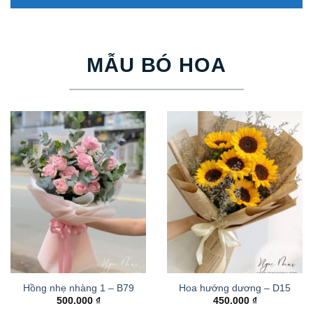
MẪU BÓ HOA
Hồng nhẹ nhàng 1 – B79
Hoa hướng dương – D15
500.000
₫
450.000
₫