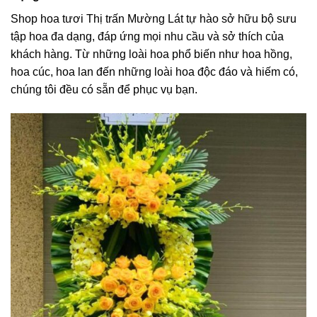
Shop hoa tươi Thị trấn Mường Lát tự hào sở hữu bộ sưu
tập hoa đa dạng, đáp ứng mọi nhu cầu và sở thích của
khách hàng. Từ những loài hoa phổ biến như hoa hồng,
hoa cúc, hoa lan đến những loài hoa độc đáo và hiếm có,
chúng tôi đều có sẵn để phục vụ bạn.