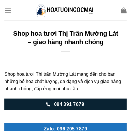
Skip
to
content
Shop hoa tươi Thị Trấn Mường Lát
– giao hàng nhanh chóng
Shop hoa tươi Thị trấn Mường Lát mang đến cho bạn
những bó hoa chất lượng, đa dạng và dịch vụ giao hàng
nhanh chóng, đáp ứng mọi nhu cầu.
094 391 7879
Zalo: 096 205 7879