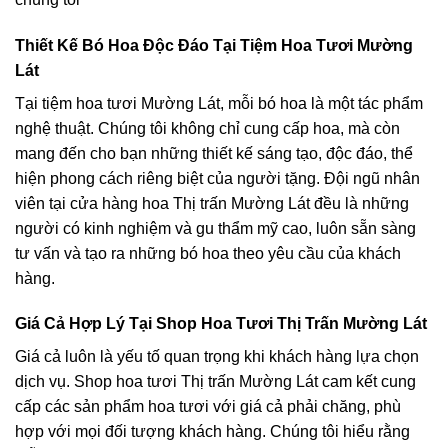
Thiết Kế Bó Hoa Độc Đáo Tại Tiệm Hoa Tươi Mường
Lát
Tại tiệm hoa tươi Mường Lát, mỗi bó hoa là một tác phẩm
nghệ thuật. Chúng tôi không chỉ cung cấp hoa, mà còn
mang đến cho bạn những thiết kế sáng tạo, độc đáo, thể
hiện phong cách riêng biệt của người tặng. Đội ngũ nhân
viên tại cửa hàng hoa Thị trấn Mường Lát đều là những
người có kinh nghiệm và gu thẩm mỹ cao, luôn sẵn sàng
tư vấn và tạo ra những bó hoa theo yêu cầu của khách
hàng.
Giá Cả Hợp Lý Tại Shop Hoa Tươi Thị Trấn Mường Lát
Giá cả luôn là yếu tố quan trọng khi khách hàng lựa chọn
dịch vụ. Shop hoa tươi Thị trấn Mường Lát cam kết cung
cấp các sản phẩm hoa tươi với giá cả phải chăng, phù
hợp với mọi đối tượng khách hàng. Chúng tôi hiểu rằng