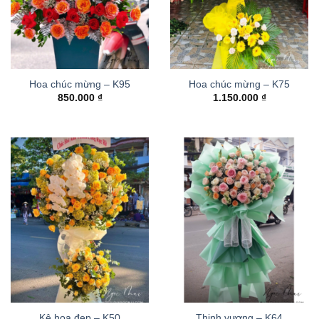
Hoa chúc mừng – K95
Hoa chúc mừng – K75
850.000
₫
1.150.000
₫
Kệ hoa đẹp – K50
Thinh vượng – K64