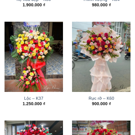
1.900.000
₫
980.000
₫
Lộc – K37
Rực rỡ – K60
1.250.000
₫
900.000
₫