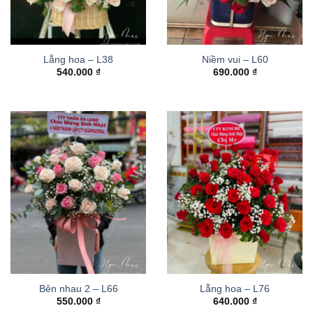
Lẵng hoa – L38
Niềm vui – L60
540.000
₫
690.000
₫
Bên nhau 2 – L66
Lẵng hoa – L76
550.000
₫
640.000
₫