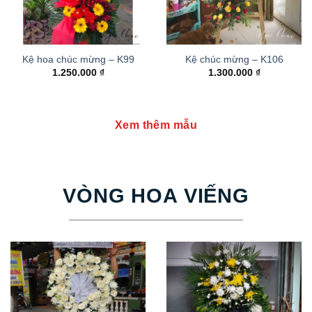
Kệ hoa chúc mừng – K99
Kệ chúc mừng – K106
1.250.000
₫
1.300.000
₫
Xem thêm mẫu
VÒNG HOA VIẾNG