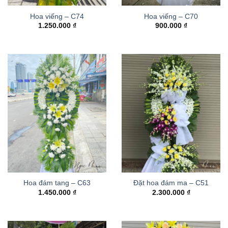
Hoa viếng – C74
Hoa viếng – C70
1.250.000
₫
900.000
₫
Hoa đám tang – C63
Đặt hoa đám ma – C51
1.450.000
₫
2.300.000
₫