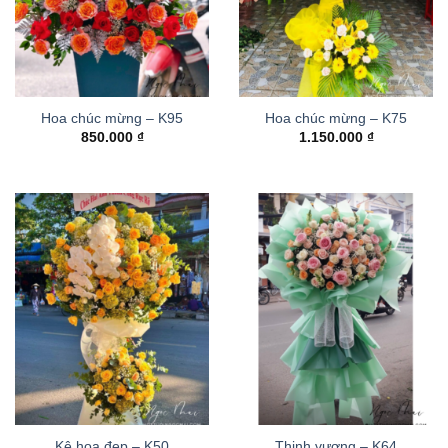
Hoa chúc mừng – K95
Hoa chúc mừng – K75
850.000
₫
1.150.000
₫
Kệ hoa đẹp – K50
Thinh vượng – K64