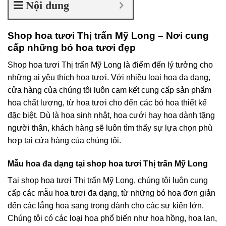
Nội dung
Shop hoa tươi Thị trấn Mỹ Long – Nơi cung
cấp những bó hoa tươi đẹp
Shop hoa tươi Thị trấn Mỹ Long là điểm đến lý tưởng cho
những ai yêu thích hoa tươi. Với nhiều loại hoa đa dạng,
cửa hàng của chúng tôi luôn cam kết cung cấp sản phẩm
hoa chất lượng, từ hoa tươi cho đến các bó hoa thiết kế
đặc biệt. Dù là hoa sinh nhật, hoa cưới hay hoa dành tặng
người thân, khách hàng sẽ luôn tìm thấy sự lựa chọn phù
hợp tại cửa hàng của chúng tôi.
Mẫu hoa đa dạng tại shop hoa tươi Thị trấn Mỹ Long
Tại shop hoa tươi Thị trấn Mỹ Long, chúng tôi luôn cung
cấp các mẫu hoa tươi đa dạng, từ những bó hoa đơn giản
đến các lẵng hoa sang trọng dành cho các sự kiện lớn.
Chúng tôi có các loại hoa phổ biến như hoa hồng, hoa lan,