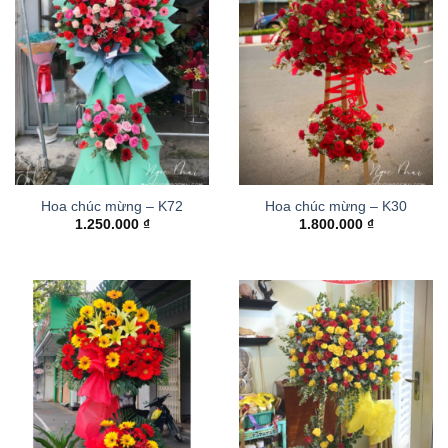
Hoa chúc mừng – K72
Hoa chúc mừng – K30
1.250.000
₫
1.800.000
₫