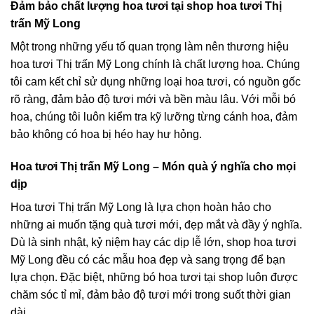
Đảm bảo chất lượng hoa tươi tại shop hoa tươi Thị
trấn Mỹ Long
Một trong những yếu tố quan trọng làm nên thương hiệu
hoa tươi Thị trấn Mỹ Long chính là chất lượng hoa. Chúng
tôi cam kết chỉ sử dụng những loại hoa tươi, có nguồn gốc
rõ ràng, đảm bảo độ tươi mới và bền màu lâu. Với mỗi bó
hoa, chúng tôi luôn kiểm tra kỹ lưỡng từng cánh hoa, đảm
bảo không có hoa bị héo hay hư hỏng.
Hoa tươi Thị trấn Mỹ Long – Món quà ý nghĩa cho mọi
dịp
Hoa tươi Thị trấn Mỹ Long là lựa chọn hoàn hảo cho
những ai muốn tặng quà tươi mới, đẹp mắt và đầy ý nghĩa.
Dù là sinh nhật, kỷ niệm hay các dịp lễ lớn, shop hoa tươi
Mỹ Long đều có các mẫu hoa đẹp và sang trọng để bạn
lựa chọn. Đặc biệt, những bó hoa tươi tại shop luôn được
chăm sóc tỉ mỉ, đảm bảo độ tươi mới trong suốt thời gian
dài.