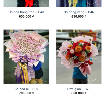
Bó hoa hồng tròn – B43
Bó hồng vàng – B46
650.000
₫
690.000
₫
Bó hoa bi – B29
Đơn giản – B72
700.000
₫
850.000
₫