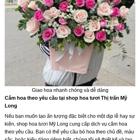
Giao hoa nhanh chóng và dễ dàng
Cắm hoa theo yêu cầu tại shop hoa tươi Thị trấn Mỹ
Long
Nếu bạn muốn tạo ấn tượng đặc biệt cho một dịp lễ hay sự
kiện, shop hoa tươi Mỹ Long cung cấp dịch vụ cắm hoa
theo yêu cầu. Bạn có thể yêu cầu bó hoa theo chủ đề, màu
sắc, hoặc kiểu dáng riêng biệt, chúng tôi sẽ thiết kế và tạo