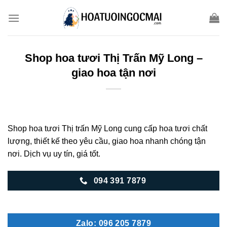
Skip
to
content
Shop hoa tươi Thị Trấn Mỹ Long –
giao hoa tận nơi
Shop hoa tươi Thị trấn Mỹ Long cung cấp hoa tươi chất
lượng, thiết kế theo yêu cầu, giao hoa nhanh chóng tận
nơi. Dịch vụ uy tín, giá tốt.
094 391 7879
Zalo: 096 205 7879