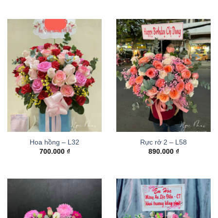
Hoa hồng – L32
Rực rở 2 – L58
700.000
₫
890.000
₫