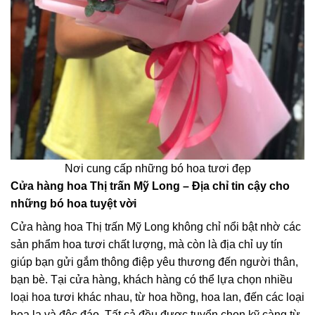
Nơi cung cấp những bó hoa tươi đẹp
Cửa hàng hoa Thị trấn Mỹ Long – Địa chỉ tin cậy cho
những bó hoa tuyệt vời
Cửa hàng hoa Thị trấn Mỹ Long không chỉ nổi bật nhờ các
sản phẩm hoa tươi chất lượng, mà còn là địa chỉ uy tín
giúp bạn gửi gắm thông điệp yêu thương đến người thân,
bạn bè. Tại cửa hàng, khách hàng có thể lựa chọn nhiều
loại hoa tươi khác nhau, từ hoa hồng, hoa lan, đến các loại
hoa lạ và độc đáo. Tất cả đều được tuyển chọn kỹ càng từ