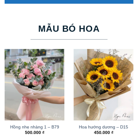
MẪU BÓ HOA
Hồng nhẹ nhàng 1 – B79
Hoa hướng dương – D15
500.000
₫
450.000
₫