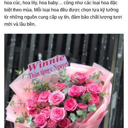
hoa cúc, hoa lily, hoa baby… cũng như các loại hoa đặc
biệt theo mùa. Mỗi loại hoa đều được chọn lựa kỹ lưỡng
từ những nguồn cung cấp uy tín, đảm bảo chất lượng tươi
mới và lâu bền.