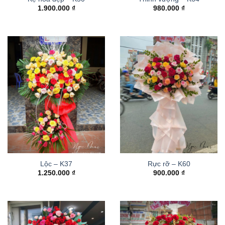
1.900.000
₫
980.000
₫
Lộc – K37
Rực rỡ – K60
1.250.000
₫
900.000
₫