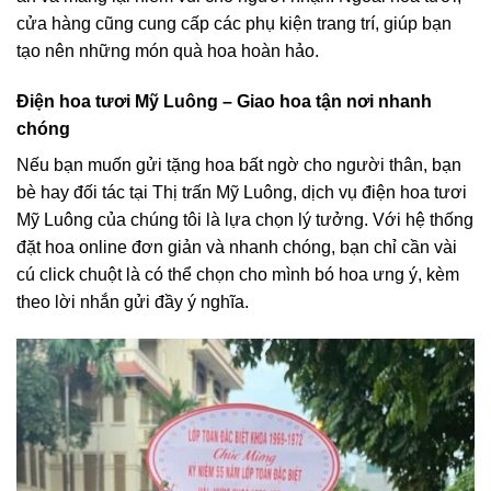
cửa hàng cũng cung cấp các phụ kiện trang trí, giúp bạn
tạo nên những món quà hoa hoàn hảo.
Điện hoa tươi Mỹ Luông – Giao hoa tận nơi nhanh
chóng
Nếu bạn muốn gửi tặng hoa bất ngờ cho người thân, bạn
bè hay đối tác tại Thị trấn Mỹ Luông, dịch vụ điện hoa tươi
Mỹ Luông của chúng tôi là lựa chọn lý tưởng. Với hệ thống
đặt hoa online đơn giản và nhanh chóng, bạn chỉ cần vài
cú click chuột là có thể chọn cho mình bó hoa ưng ý, kèm
theo lời nhắn gửi đầy ý nghĩa.