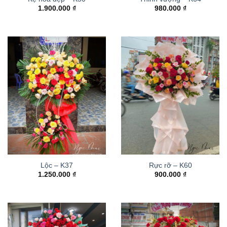
1.900.000
₫
980.000
₫
Lộc – K37
Rực rỡ – K60
1.250.000
₫
900.000
₫