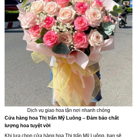
Dịch vụ giao hoa tận nơi nhanh chóng
Cửa hàng hoa Thị trấn Mỹ Luông – Đảm bảo chất
lượng hoa tuyệt vời
Khi lựa chọn cửa hàng hoa Thị trấn Mỹ Luông, bạn sẽ