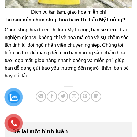
Dịch vụ tận tâm, giao hoa miễn phí
Tại sao nên chọn shop hoa tươi Thị trấn Mỹ Luông?
Chọn shop hoa tươi Thị trấn Mỹ Luông, bạn sẽ được trải
nghiệm dịch vụ không chỉ về hoa mà còn về sự chăm sóc
tận tình từ đội ngũ nhân viên chuyên nghiệp. Chúng tôi
luôn nỗ lực để mang đến cho bạn những sản phẩm hoa
tươi đẹp mắt, giao hàng nhanh chóng và miễn phí, giúp
bạn dễ dàng gửi trao yêu thương đến người thân, bạn bè
hay đối tác.
Để lại một bình luận