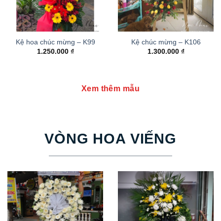
Kệ hoa chúc mừng – K99
Kệ chúc mừng – K106
1.250.000
₫
1.300.000
₫
Xem thêm mẫu
VÒNG HOA VIẾNG