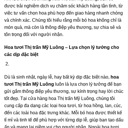
được trải nghiệm dịch vụ chăm sóc khách hàng tận tình, từ
việc tư vấn chọn hoa phù hợp đến giao hàng nhanh chóng
và chính xác. Chúng tôi hiểu rằng mỗi bó hoa không chỉ là
món quà, mà còn là thông điệp yêu thương, sự chia sẻ và
tôn trọng đối với người nhận.
Hoa tươi Thị trấn Mỹ Luông – Lựa chọn lý tưởng cho
các dịp đặc biệt
Dù là sinh nhật, ngày lễ, hay bất kỳ dịp đặc biệt nào,
hoa
tươi Thị trấn Mỹ Luông
luôn là lựa chọn lý tưởng để bạn
gửi gắm thông điệp yêu thương, sự kính trọng hay lời chúc
tốt đẹp. Tại cửa hàng hoa Thị trấn Mỹ Luông, chúng tôi
cung cấp đa dạng các loại hoa tươi, từ hoa hồng, lan, cúc,
đến các loài hoa đặc trưng khác. Mỗi bó hoa được thiết kế
tỉ mỉ và tinh tế để phù hợp với từng dịp lễ, giúp bạn tạo dấu
ấn và mang lại niềm vui cho người nhận. Ngoài hoa tươi,