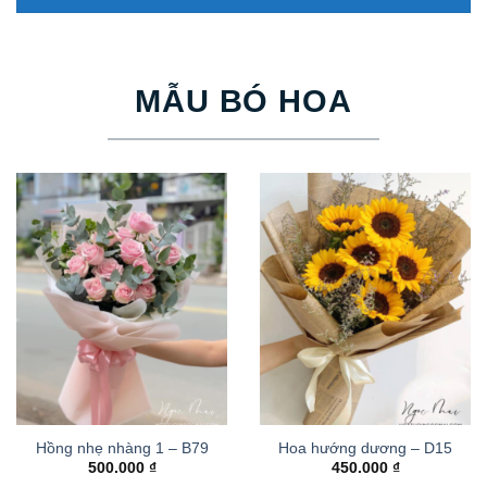
MẪU BÓ HOA
Hồng nhẹ nhàng 1 – B79
Hoa hướng dương – D15
500.000
₫
450.000
₫