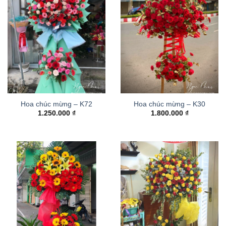
Hoa chúc mừng – K72
Hoa chúc mừng – K30
1.250.000
₫
1.800.000
₫