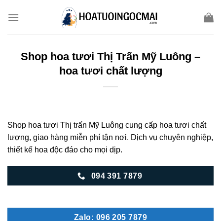
Skip
to
content
Shop hoa tươi Thị Trấn Mỹ Luông –
hoa tươi chất lượng
Shop hoa tươi Thị trấn Mỹ Luông cung cấp hoa tươi chất
lượng, giao hàng miễn phí tận nơi. Dịch vụ chuyên nghiệp,
thiết kế hoa độc đáo cho mọi dịp.
094 391 7879
Zalo: 096 205 7879