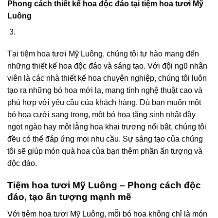
Phong cách thiết kế hoa độc đáo tại tiệm hoa tươi Mỹ
Luông
Tại tiệm hoa tươi Mỹ Luông, chúng tôi tự hào mang đến
những thiết kế hoa độc đáo và sáng tạo. Với đội ngũ nhân
viên là các nhà thiết kế hoa chuyên nghiệp, chúng tôi luôn
tạo ra những bó hoa mới lạ, mang tính nghệ thuật cao và
phù hợp với yêu cầu của khách hàng. Dù bạn muốn một
bó hoa cưới sang trọng, một bó hoa tặng sinh nhật đầy
ngọt ngào hay một lẵng hoa khai trương nổi bật, chúng tôi
đều có thể đáp ứng mọi nhu cầu. Sự sáng tạo của chúng
tôi sẽ giúp món quà hoa của bạn thêm phần ấn tượng và
độc đáo.
Tiệm hoa tươi Mỹ Luông – Phong cách độc
đáo, tạo ấn tượng mạnh mẽ
Với tiệm hoa tươi Mỹ Luông, mỗi bó hoa không chỉ là món