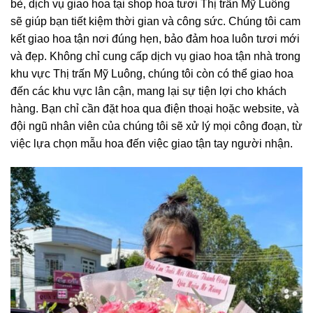
bè, dịch vụ giao hoa tại shop hoa tươi Thị trấn Mỹ Luông
sẽ giúp bạn tiết kiệm thời gian và công sức. Chúng tôi cam
kết giao hoa tận nơi đúng hẹn, bảo đảm hoa luôn tươi mới
và đẹp. Không chỉ cung cấp dịch vụ giao hoa tận nhà trong
khu vực Thị trấn Mỹ Luông, chúng tôi còn có thể giao hoa
đến các khu vực lân cận, mang lại sự tiện lợi cho khách
hàng. Bạn chỉ cần đặt hoa qua điện thoại hoặc website, và
đội ngũ nhân viên của chúng tôi sẽ xử lý mọi công đoạn, từ
việc lựa chọn mẫu hoa đến việc giao tận tay người nhận.