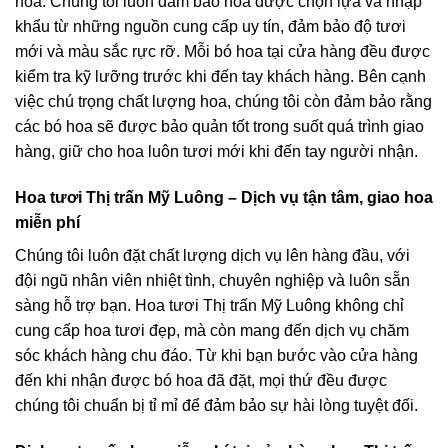
hoa. Chúng tôi luôn đảm bảo hoa được chọn lựa và nhập
khẩu từ những nguồn cung cấp uy tín, đảm bảo độ tươi
mới và màu sắc rực rỡ. Mỗi bó hoa tại cửa hàng đều được
kiểm tra kỹ lưỡng trước khi đến tay khách hàng. Bên cạnh
việc chú trọng chất lượng hoa, chúng tôi còn đảm bảo rằng
các bó hoa sẽ được bảo quản tốt trong suốt quá trình giao
hàng, giữ cho hoa luôn tươi mới khi đến tay người nhận.
Hoa tươi Thị trấn Mỹ Luông – Dịch vụ tận tâm, giao hoa
miễn phí
Chúng tôi luôn đặt chất lượng dịch vụ lên hàng đầu, với
đội ngũ nhân viên nhiệt tình, chuyên nghiệp và luôn sẵn
sàng hỗ trợ bạn. Hoa tươi Thị trấn Mỹ Luông không chỉ
cung cấp hoa tươi đẹp, mà còn mang đến dịch vụ chăm
sóc khách hàng chu đáo. Từ khi bạn bước vào cửa hàng
đến khi nhận được bó hoa đã đặt, mọi thứ đều được
chúng tôi chuẩn bị tỉ mỉ để đảm bảo sự hài lòng tuyệt đối.