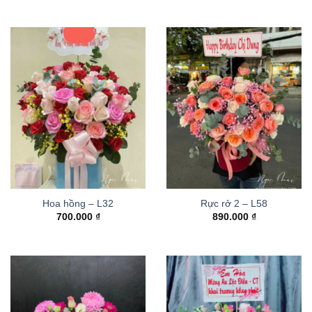
Hoa hồng – L32
Rực rở 2 – L58
700.000
₫
890.000
₫