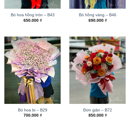
Bó hoa hồng tròn – B43
Bó hồng vàng – B46
650.000
₫
690.000
₫
Bó hoa bi – B29
Đơn giản – B72
700.000
₫
850.000
₫