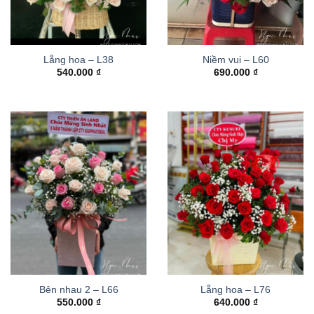
Lẵng hoa – L38
Niềm vui – L60
540.000
₫
690.000
₫
Bên nhau 2 – L66
Lẵng hoa – L76
550.000
₫
640.000
₫