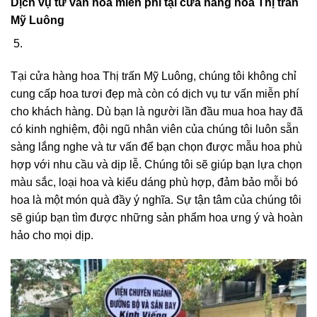
Dịch vụ tư vấn hoa miễn phí tại cửa hàng hoa Thị trấn
Mỹ Luông
Tại cửa hàng hoa Thị trấn Mỹ Luông, chúng tôi không chỉ
cung cấp hoa tươi đẹp mà còn có dịch vụ tư vấn miễn phí
cho khách hàng. Dù bạn là người lần đầu mua hoa hay đã
có kinh nghiệm, đội ngũ nhân viên của chúng tôi luôn sẵn
sàng lắng nghe và tư vấn để bạn chọn được mẫu hoa phù
hợp với nhu cầu và dịp lễ. Chúng tôi sẽ giúp bạn lựa chọn
màu sắc, loại hoa và kiểu dáng phù hợp, đảm bảo mỗi bó
hoa là một món quà đầy ý nghĩa. Sự tận tâm của chúng tôi
sẽ giúp bạn tìm được những sản phẩm hoa ưng ý và hoàn
hảo cho mọi dịp.