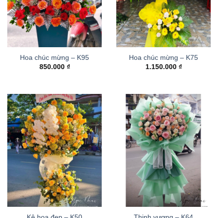
Hoa chúc mừng – K95
Hoa chúc mừng – K75
850.000
₫
1.150.000
₫
Kệ hoa đẹp – K50
Thinh vượng – K64