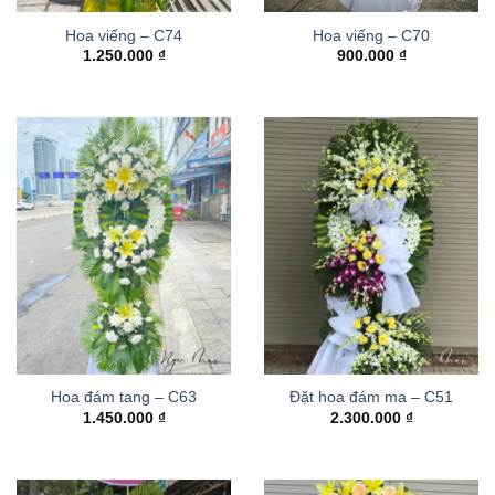
Hoa viếng – C74
Hoa viếng – C70
1.250.000
₫
900.000
₫
Hoa đám tang – C63
Đặt hoa đám ma – C51
1.450.000
₫
2.300.000
₫