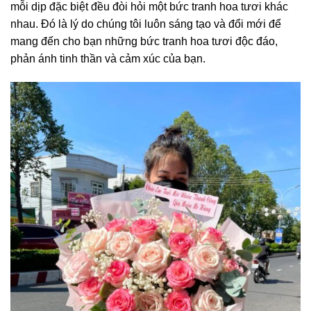
mỗi dịp đặc biệt đều đòi hỏi một bức tranh hoa tươi khác
nhau. Đó là lý do chúng tôi luôn sáng tạo và đổi mới để
mang đến cho bạn những bức tranh hoa tươi độc đáo,
phản ánh tinh thần và cảm xúc của bạn.