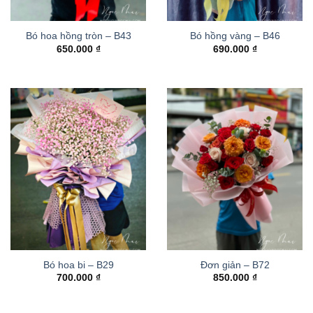
Bó hoa hồng tròn – B43
Bó hồng vàng – B46
650.000
₫
690.000
₫
Bó hoa bi – B29
Đơn giản – B72
700.000
₫
850.000
₫