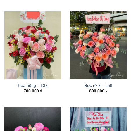
Hoa hồng – L32
Rực rở 2 – L58
700.000
₫
890.000
₫