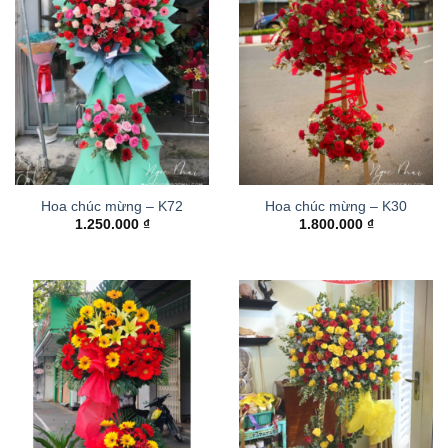
Hoa chúc mừng – K72
Hoa chúc mừng – K30
1.250.000
₫
1.800.000
₫