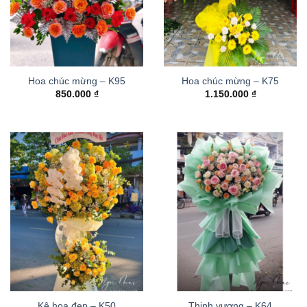
Hoa chúc mừng – K95
Hoa chúc mừng – K75
850.000
₫
1.150.000
₫
Kệ hoa đẹp – K50
Thinh vượng – K64