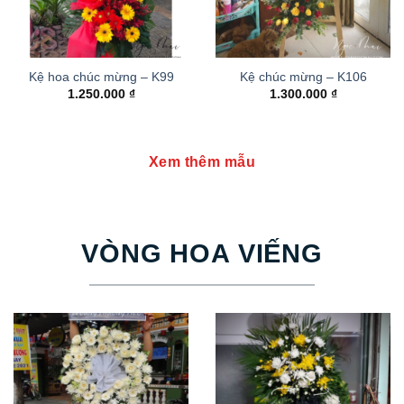
Kệ hoa chúc mừng – K99
Kệ chúc mừng – K106
1.250.000
₫
1.300.000
₫
Xem thêm mẫu
VÒNG HOA VIẾNG