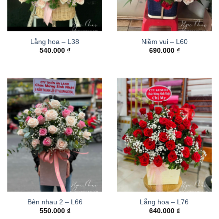
Lẵng hoa – L38
Niềm vui – L60
540.000
₫
690.000
₫
Bên nhau 2 – L66
Lẵng hoa – L76
550.000
₫
640.000
₫