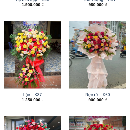
1.900.000
₫
980.000
₫
Lộc – K37
Rực rỡ – K60
1.250.000
₫
900.000
₫