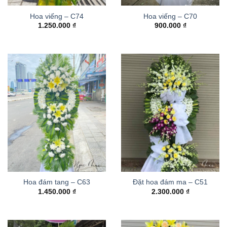
Hoa viếng – C74
Hoa viếng – C70
1.250.000
₫
900.000
₫
Hoa đám tang – C63
Đặt hoa đám ma – C51
1.450.000
₫
2.300.000
₫