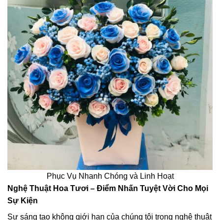
Phục Vụ Nhanh Chóng và Linh Hoạt
Nghệ Thuật Hoa Tươi – Điểm Nhấn Tuyệt Vời Cho Mọi
Sự Kiện
Sự sáng tạo không giới hạn của chúng tôi trong nghệ thuật