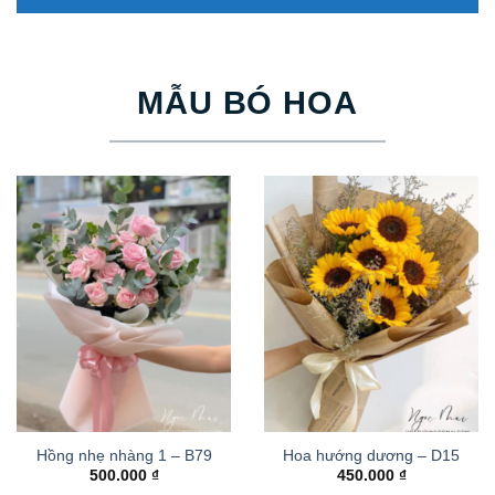
MẪU BÓ HOA
Hồng nhẹ nhàng 1 – B79
Hoa hướng dương – D15
500.000
₫
450.000
₫