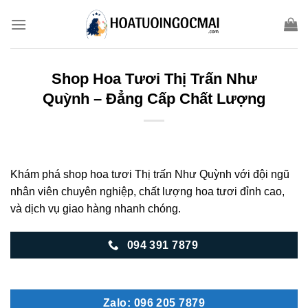
Skip
to
content
Shop Hoa Tươi Thị Trấn Như
Quỳnh – Đẳng Cấp Chất Lượng
Khám phá shop hoa tươi Thị trấn Như Quỳnh với đội ngũ
nhân viên chuyên nghiệp, chất lượng hoa tươi đỉnh cao,
và dịch vụ giao hàng nhanh chóng.
094 391 7879
Zalo: 096 205 7879