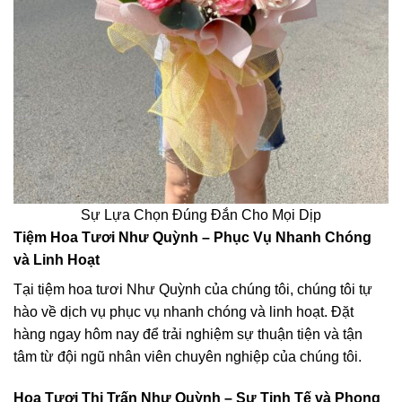
Sự Lựa Chọn Đúng Đắn Cho Mọi Dịp
Tiệm Hoa Tươi Như Quỳnh – Phục Vụ Nhanh Chóng
và Linh Hoạt
Tại tiệm hoa tươi Như Quỳnh của chúng tôi, chúng tôi tự
hào về dịch vụ phục vụ nhanh chóng và linh hoạt. Đặt
hàng ngay hôm nay để trải nghiệm sự thuận tiện và tận
tâm từ đội ngũ nhân viên chuyên nghiệp của chúng tôi.
Hoa Tươi Thị Trấn Như Quỳnh – Sự Tinh Tế và Phong