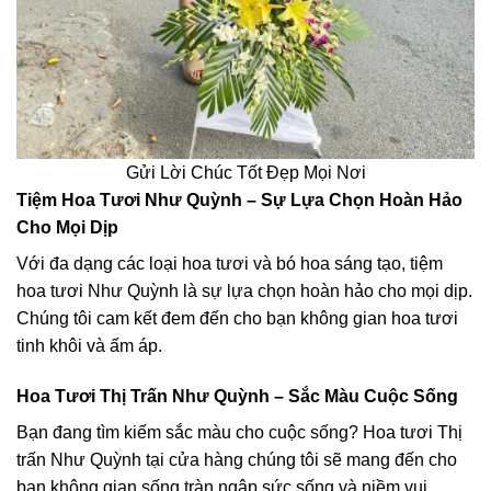
Gửi Lời Chúc Tốt Đẹp Mọi Nơi
Tiệm Hoa Tươi Như Quỳnh – Sự Lựa Chọn Hoàn Hảo
Cho Mọi Dịp
Với đa dạng các loại hoa tươi và bó hoa sáng tạo, tiệm
hoa tươi Như Quỳnh là sự lựa chọn hoàn hảo cho mọi dịp.
Chúng tôi cam kết đem đến cho bạn không gian hoa tươi
tinh khôi và ấm áp.
Hoa Tươi Thị Trấn Như Quỳnh – Sắc Màu Cuộc Sống
Bạn đang tìm kiếm sắc màu cho cuộc sống? Hoa tươi Thị
trấn Như Quỳnh tại cửa hàng chúng tôi sẽ mang đến cho
bạn không gian sống tràn ngập sức sống và niềm vui.