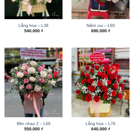
Lẵng hoa – L38
Niềm vui – L60
540.000
₫
690.000
₫
Bên nhau 2 – L66
Lẵng hoa – L76
550.000
₫
640.000
₫