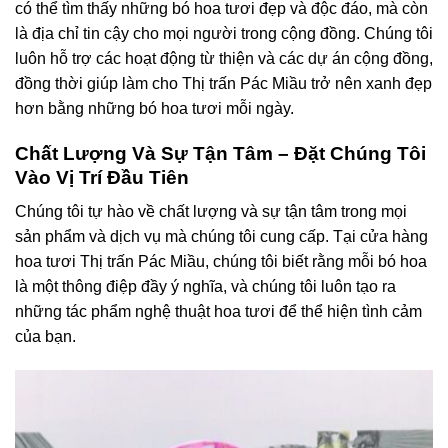
có thể tìm thấy những bó hoa tươi đẹp và độc đáo, mà còn
là địa chỉ tin cậy cho mọi người trong cộng đồng. Chúng tôi
luôn hỗ trợ các hoạt động từ thiện và các dự án cộng đồng,
đồng thời giúp làm cho Thị trấn Pác Miầu trở nên xanh đẹp
hơn bằng những bó hoa tươi mỗi ngày.
Chất Lượng Và Sự Tận Tâm – Đặt Chúng Tôi
Vào Vị Trí Đầu Tiên
Chúng tôi tự hào về chất lượng và sự tận tâm trong mọi
sản phẩm và dịch vụ mà chúng tôi cung cấp. Tại cửa hàng
hoa tươi Thị trấn Pác Miầu, chúng tôi biết rằng mỗi bó hoa
là một thông điệp đầy ý nghĩa, và chúng tôi luôn tạo ra
những tác phẩm nghệ thuật hoa tươi để thể hiện tình cảm
của bạn.