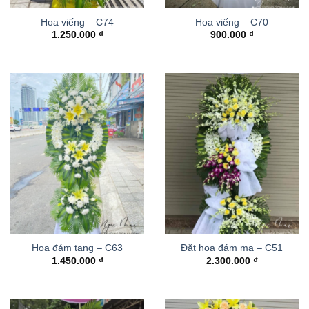
Hoa viếng – C74
Hoa viếng – C70
1.250.000
₫
900.000
₫
Hoa đám tang – C63
Đặt hoa đám ma – C51
1.450.000
₫
2.300.000
₫