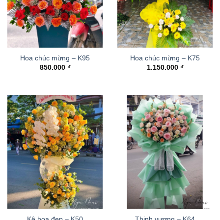
Hoa chúc mừng – K95
Hoa chúc mừng – K75
850.000
₫
1.150.000
₫
Kệ hoa đẹp – K50
Thinh vượng – K64