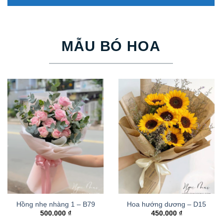
MẪU BÓ HOA
Hồng nhẹ nhàng 1 – B79
Hoa hướng dương – D15
500.000
₫
450.000
₫