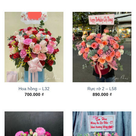
Hoa hồng – L32
Rực rở 2 – L58
700.000
₫
890.000
₫