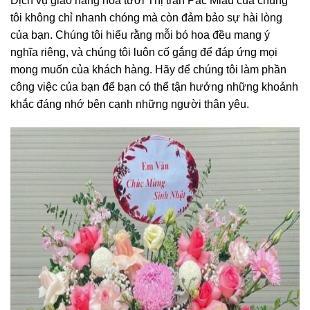
Dịch vụ giao hàng hoa tươi Thị trấn Pác Miầu của chúng
tôi không chỉ nhanh chóng mà còn đảm bảo sự hài lòng
của bạn. Chúng tôi hiểu rằng mỗi bó hoa đều mang ý
nghĩa riêng, và chúng tôi luôn cố gắng để đáp ứng mọi
mong muốn của khách hàng. Hãy để chúng tôi làm phần
công việc của bạn để bạn có thể tận hưởng những khoảnh
khắc đáng nhớ bên cạnh những người thân yêu.