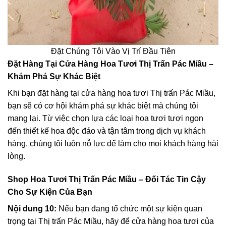
Đặt Chúng Tôi Vào Vị Trí Đầu Tiên
Đặt Hàng Tại Cửa Hàng Hoa Tươi Thị Trấn Pác Miầu –
Khám Phá Sự Khác Biệt
Khi bạn đặt hàng tại cửa hàng hoa tươi Thị trấn Pác Miầu,
bạn sẽ có cơ hội khám phá sự khác biệt mà chúng tôi
mang lại. Từ việc chọn lựa các loại hoa tươi tươi ngon
đến thiết kế hoa độc đáo và tận tâm trong dịch vụ khách
hàng, chúng tôi luôn nỗ lực để làm cho mọi khách hàng hài
lòng.
Shop Hoa Tươi Thị Trấn Pác Miầu – Đối Tác Tin Cậy
Cho Sự Kiện Của Bạn
Nội dung 10:
Nếu bạn đang tổ chức một sự kiện quan
trọng tại Thị trấn Pác Miầu, hãy để cửa hàng hoa tươi của