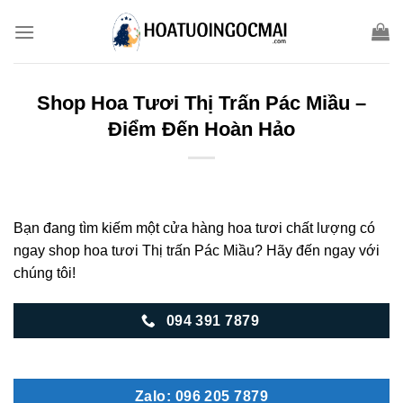
Skip
to
content
Shop Hoa Tươi Thị Trấn Pác Miầu –
Điểm Đến Hoàn Hảo
Bạn đang tìm kiếm một cửa hàng hoa tươi chất lượng có
ngay shop hoa tươi Thị trấn Pác Miầu? Hãy đến ngay với
chúng tôi!
094 391 7879
Zalo: 096 205 7879