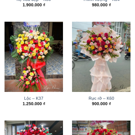
1.900.000
₫
980.000
₫
Lộc – K37
Rực rỡ – K60
1.250.000
₫
900.000
₫