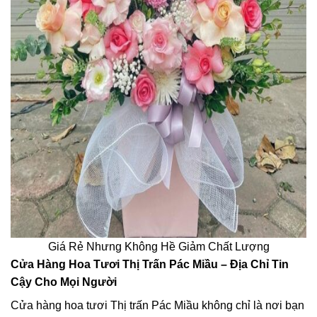
Giá Rẻ Nhưng Không Hề Giảm Chất Lượng
Cửa Hàng Hoa Tươi Thị Trấn Pác Miầu – Địa Chỉ Tin
Cậy Cho Mọi Người
Cửa hàng hoa tươi Thị trấn Pác Miầu không chỉ là nơi bạn