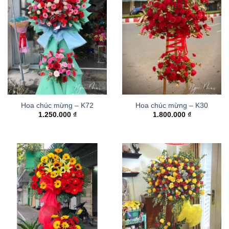
Hoa chúc mừng – K72
Hoa chúc mừng – K30
1.250.000
₫
1.800.000
₫