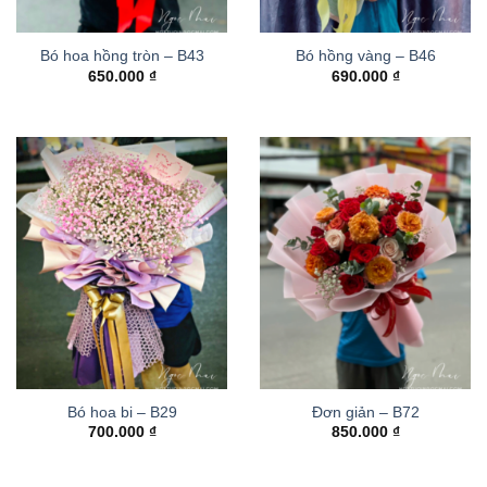
Bó hoa hồng tròn – B43
Bó hồng vàng – B46
650.000
₫
690.000
₫
Bó hoa bi – B29
Đơn giản – B72
700.000
₫
850.000
₫