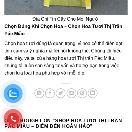
Địa Chỉ Tin Cậy Cho Mọi Người
Chọn Đúng Khi Chọn Hoa – Chọn Hoa Tươi Thị Trấn
Pác Miầu
Chọn hoa tươi đúng là quan trọng, vì hoa có thể diễn đạt
tình cảm và ý nghĩa mà lời nói không thể. Chúng tôi hiểu
điều này, và tại cửa hàng hoa tươi Thị trấn Pác Miầu,
chúng tôi luôn sẵn sàng tư vấn và hỗ trợ bạn trong việc
chọn lựa loại hoa phù hợp với mỗi dịp.
ONE THOUGHT ON “
SHOP HOA TƯƠI THỊ TRẤN
PÁC MIẦU – ĐIỂM ĐẾN HOÀN HẢO
”