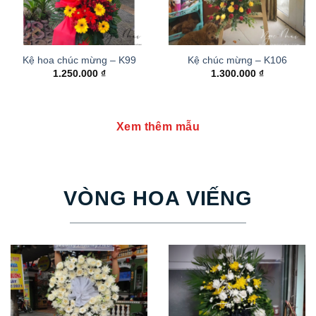
Kệ hoa chúc mừng – K99
Kệ chúc mừng – K106
1.250.000
₫
1.300.000
₫
Xem thêm mẫu
VÒNG HOA VIẾNG