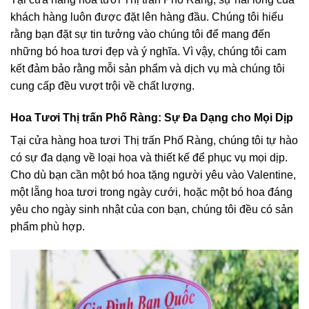
khách hàng luôn được đặt lên hàng đầu. Chúng tôi hiểu
rằng bạn đặt sự tin tưởng vào chúng tôi để mang đến
những bó hoa tươi đẹp và ý nghĩa. Vì vậy, chúng tôi cam
kết đảm bảo rằng mỗi sản phẩm và dịch vụ mà chúng tôi
cung cấp đều vượt trội về chất lượng.
Hoa Tươi Thị trấn Phố Ràng: Sự Đa Dạng cho Mọi Dịp
Tại cửa hàng hoa tươi Thị trấn Phố Ràng, chúng tôi tự hào
có sự đa dạng về loại hoa và thiết kế để phục vụ mọi dịp.
Cho dù bạn cần một bó hoa tặng người yêu vào Valentine,
một lẵng hoa tươi trong ngày cưới, hoặc một bó hoa đáng
yêu cho ngày sinh nhật của con bạn, chúng tôi đều có sản
phẩm phù hợp.