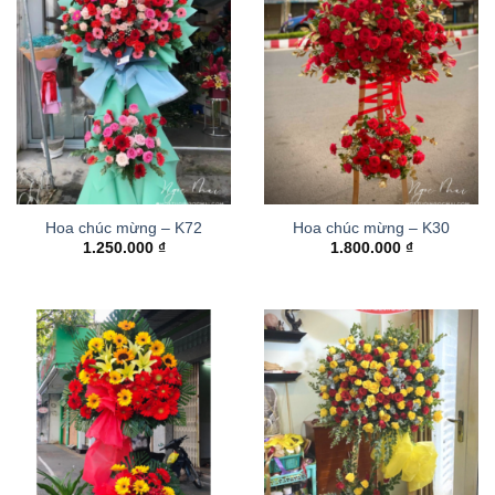
Hoa chúc mừng – K72
Hoa chúc mừng – K30
1.250.000
₫
1.800.000
₫