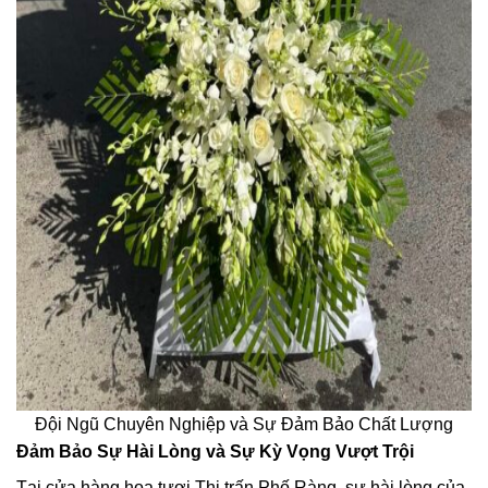
Đội Ngũ Chuyên Nghiệp và Sự Đảm Bảo Chất Lượng
Đảm Bảo Sự Hài Lòng và Sự Kỳ Vọng Vượt Trội
Tại cửa hàng hoa tươi Thị trấn Phố Ràng, sự hài lòng của