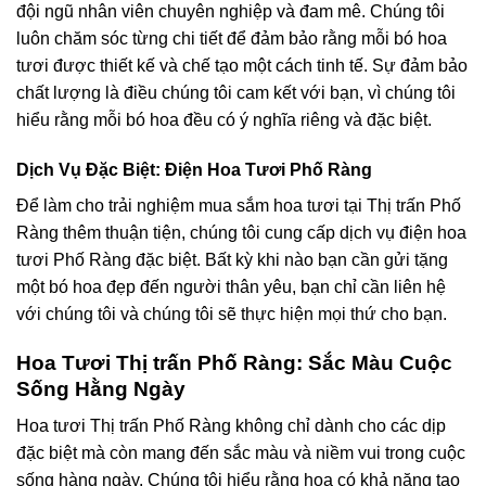
đội ngũ nhân viên chuyên nghiệp và đam mê. Chúng tôi
luôn chăm sóc từng chi tiết để đảm bảo rằng mỗi bó hoa
tươi được thiết kế và chế tạo một cách tinh tế. Sự đảm bảo
chất lượng là điều chúng tôi cam kết với bạn, vì chúng tôi
hiểu rằng mỗi bó hoa đều có ý nghĩa riêng và đặc biệt.
Dịch Vụ Đặc Biệt: Điện Hoa Tươi Phố Ràng
Để làm cho trải nghiệm mua sắm hoa tươi tại Thị trấn Phố
Ràng thêm thuận tiện, chúng tôi cung cấp dịch vụ điện hoa
tươi Phố Ràng đặc biệt. Bất kỳ khi nào bạn cần gửi tặng
một bó hoa đẹp đến người thân yêu, bạn chỉ cần liên hệ
với chúng tôi và chúng tôi sẽ thực hiện mọi thứ cho bạn.
Hoa Tươi Thị trấn Phố Ràng: Sắc Màu Cuộc
Sống Hằng Ngày
Hoa tươi Thị trấn Phố Ràng không chỉ dành cho các dịp
đặc biệt mà còn mang đến sắc màu và niềm vui trong cuộc
sống hàng ngày. Chúng tôi hiểu rằng hoa có khả năng tạo