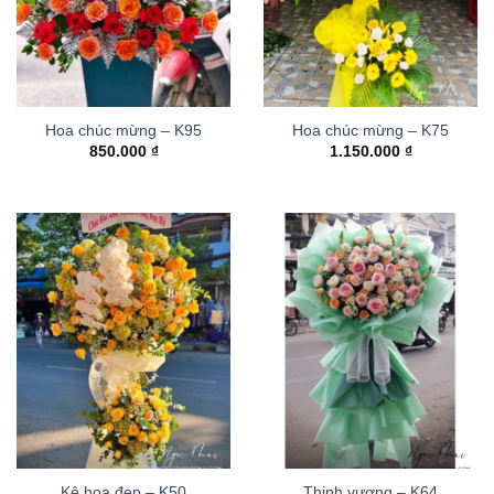
Hoa chúc mừng – K95
Hoa chúc mừng – K75
850.000
₫
1.150.000
₫
Kệ hoa đẹp – K50
Thinh vượng – K64