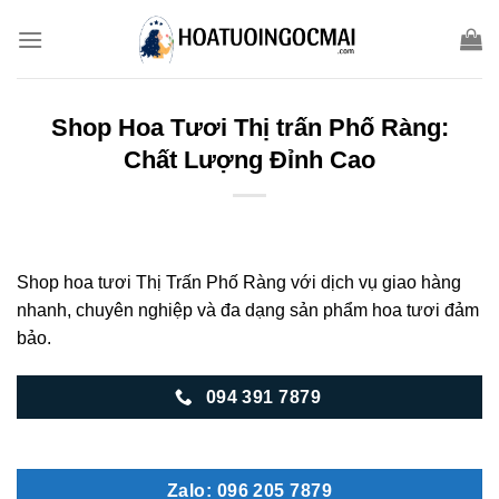
Skip
to
content
Shop Hoa Tươi Thị trấn Phố Ràng:
Chất Lượng Đỉnh Cao
Shop hoa tươi Thị Trấn Phố Ràng với dịch vụ giao hàng
nhanh, chuyên nghiệp và đa dạng sản phẩm hoa tươi đảm
bảo.
094 391 7879
Zalo: 096 205 7879