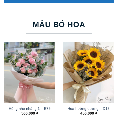
MẪU BÓ HOA
Hồng nhẹ nhàng 1 – B79
Hoa hướng dương – D15
500.000
₫
450.000
₫