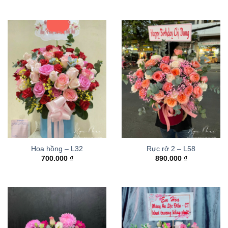
Hoa hồng – L32
Rực rở 2 – L58
700.000
₫
890.000
₫