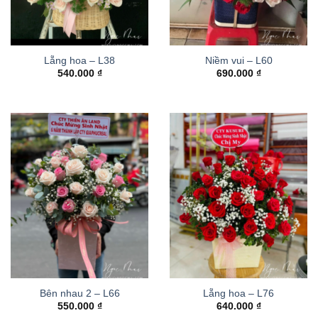
Lẵng hoa – L38
Niềm vui – L60
540.000
₫
690.000
₫
Bên nhau 2 – L66
Lẵng hoa – L76
550.000
₫
640.000
₫