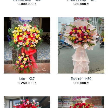
1.900.000
₫
980.000
₫
Lộc – K37
Rực rỡ – K60
1.250.000
₫
900.000
₫