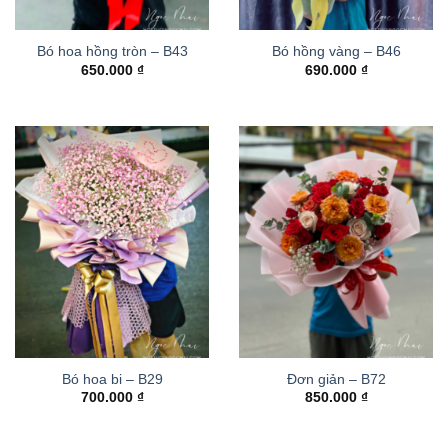
Bó hoa hồng tròn – B43
Bó hồng vàng – B46
650.000
₫
690.000
₫
Bó hoa bi – B29
Đơn giản – B72
700.000
₫
850.000
₫