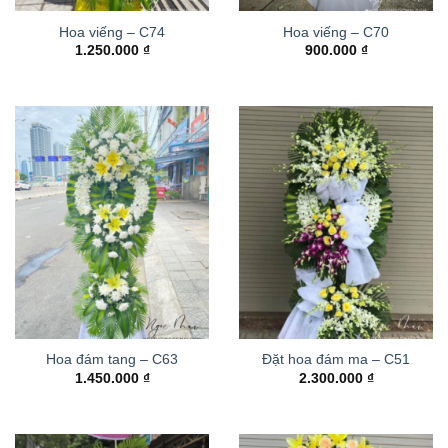
Hoa viếng – C74
Hoa viếng – C70
1.250.000
₫
900.000
₫
Hoa đám tang – C63
Đặt hoa đám ma – C51
1.450.000
₫
2.300.000
₫