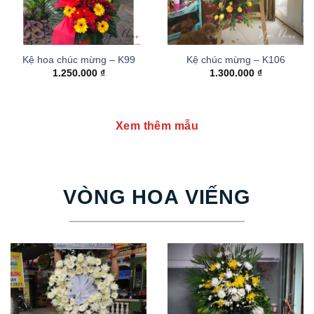
Kệ hoa chúc mừng – K99
Kệ chúc mừng – K106
1.250.000
₫
1.300.000
₫
Xem thêm mẫu
VÒNG HOA VIẾNG