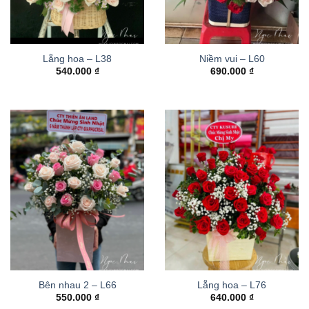
Lẵng hoa – L38
Niềm vui – L60
540.000
₫
690.000
₫
Bên nhau 2 – L66
Lẵng hoa – L76
550.000
₫
640.000
₫