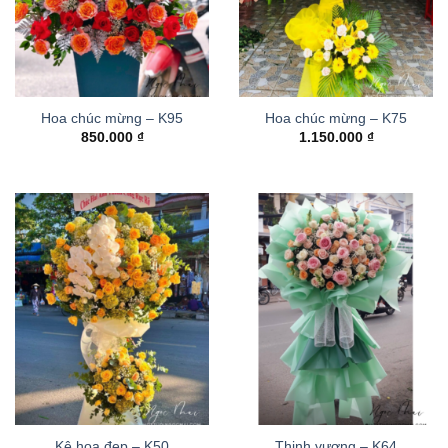
Hoa chúc mừng – K95
Hoa chúc mừng – K75
850.000
₫
1.150.000
₫
Kệ hoa đẹp – K50
Thinh vượng – K64