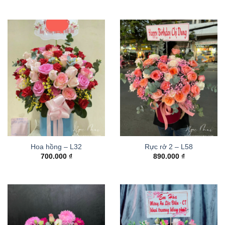
Hoa hồng – L32
Rực rở 2 – L58
700.000
₫
890.000
₫