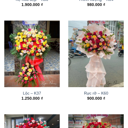
1.900.000
₫
980.000
₫
Lộc – K37
Rực rỡ – K60
1.250.000
₫
900.000
₫