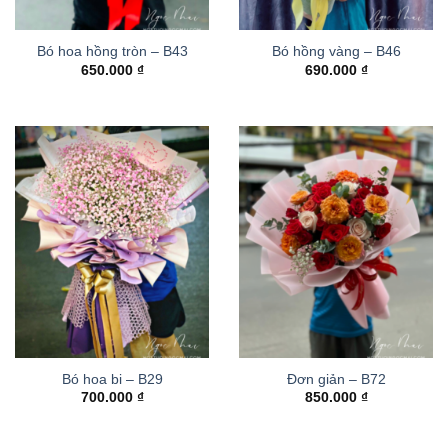
Bó hoa hồng tròn – B43
Bó hồng vàng – B46
650.000
₫
690.000
₫
Bó hoa bi – B29
Đơn giản – B72
700.000
₫
850.000
₫