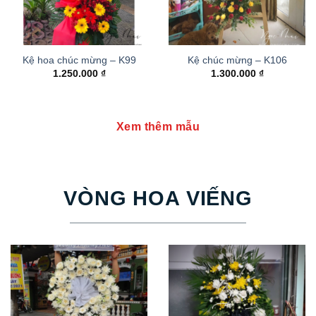
Kệ hoa chúc mừng – K99
Kệ chúc mừng – K106
1.250.000
₫
1.300.000
₫
Xem thêm mẫu
VÒNG HOA VIẾNG