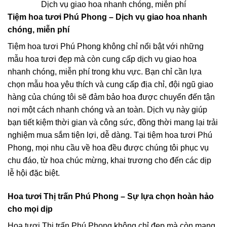
Dịch vụ giao hoa nhanh chóng, miễn phí
Tiệm hoa tươi Phú Phong – Dịch vụ giao hoa nhanh
chóng, miễn phí
Tiệm hoa tươi Phú Phong không chỉ nổi bật với những
mẫu hoa tươi đẹp mà còn cung cấp dịch vụ giao hoa
nhanh chóng, miễn phí trong khu vực. Bạn chỉ cần lựa
chọn mẫu hoa yêu thích và cung cấp địa chỉ, đội ngũ giao
hàng của chúng tôi sẽ đảm bảo hoa được chuyển đến tận
nơi một cách nhanh chóng và an toàn. Dịch vụ này giúp
bạn tiết kiệm thời gian và công sức, đồng thời mang lại trải
nghiệm mua sắm tiện lợi, dễ dàng. Tại tiệm hoa tươi Phú
Phong, mọi nhu cầu về hoa đều được chúng tôi phục vụ
chu đáo, từ hoa chúc mừng, khai trương cho đến các dịp
lễ hội đặc biệt.
Hoa tươi Thị trấn Phú Phong – Sự lựa chọn hoàn hảo
cho mọi dịp
Hoa tươi Thị trấn Phú Phong không chỉ đẹp mà còn mang