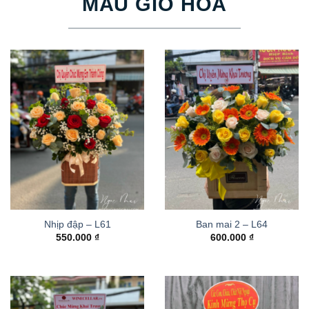
MẪU GIỎ HOA
Nhịp đập – L61
Ban mai 2 – L64
550.000
₫
600.000
₫