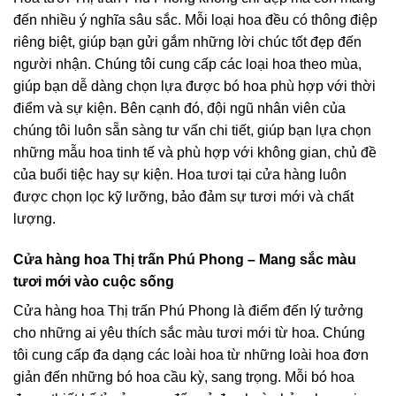
đến nhiều ý nghĩa sâu sắc. Mỗi loại hoa đều có thông điệp
riêng biệt, giúp bạn gửi gắm những lời chúc tốt đẹp đến
người nhận. Chúng tôi cung cấp các loại hoa theo mùa,
giúp bạn dễ dàng chọn lựa được bó hoa phù hợp với thời
điểm và sự kiện. Bên cạnh đó, đội ngũ nhân viên của
chúng tôi luôn sẵn sàng tư vấn chi tiết, giúp bạn lựa chọn
những mẫu hoa tinh tế và phù hợp với không gian, chủ đề
của buổi tiệc hay sự kiện. Hoa tươi tại cửa hàng luôn
được chọn lọc kỹ lưỡng, bảo đảm sự tươi mới và chất
lượng.
Cửa hàng hoa Thị trấn Phú Phong – Mang sắc màu
tươi mới vào cuộc sống
Cửa hàng hoa Thị trấn Phú Phong là điểm đến lý tưởng
cho những ai yêu thích sắc màu tươi mới từ hoa. Chúng
tôi cung cấp đa dạng các loài hoa từ những loài hoa đơn
giản đến những bó hoa cầu kỳ, sang trọng. Mỗi bó hoa