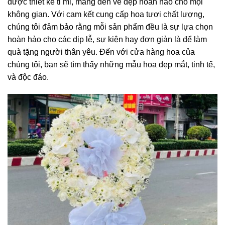
được thiết kế tỉ mỉ, mang đến vẻ đẹp hoàn hảo cho mọi
không gian. Với cam kết cung cấp hoa tươi chất lượng,
chúng tôi đảm bảo rằng mỗi sản phẩm đều là sự lựa chọn
hoàn hảo cho các dịp lễ, sự kiện hay đơn giản là để làm
quà tặng người thân yêu. Đến với cửa hàng hoa của
chúng tôi, bạn sẽ tìm thấy những mẫu hoa đẹp mắt, tinh tế,
và độc đáo.