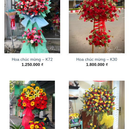
Hoa chúc mừng – K72
Hoa chúc mừng – K30
1.250.000
₫
1.800.000
₫