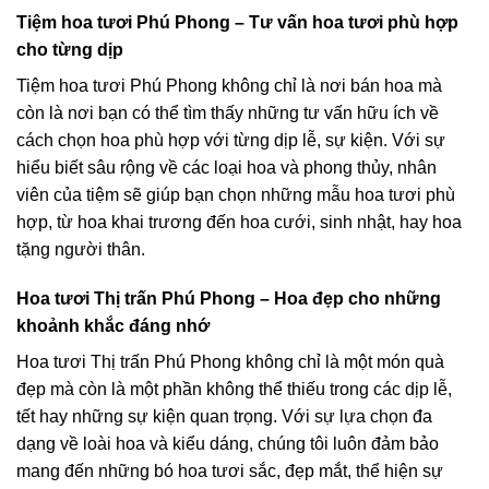
Tiệm hoa tươi Phú Phong – Tư vấn hoa tươi phù hợp
cho từng dịp
Tiệm hoa tươi Phú Phong không chỉ là nơi bán hoa mà
còn là nơi bạn có thể tìm thấy những tư vấn hữu ích về
cách chọn hoa phù hợp với từng dịp lễ, sự kiện. Với sự
hiểu biết sâu rộng về các loại hoa và phong thủy, nhân
viên của tiệm sẽ giúp bạn chọn những mẫu hoa tươi phù
hợp, từ hoa khai trương đến hoa cưới, sinh nhật, hay hoa
tặng người thân.
Hoa tươi Thị trấn Phú Phong – Hoa đẹp cho những
khoảnh khắc đáng nhớ
Hoa tươi Thị trấn Phú Phong không chỉ là một món quà
đẹp mà còn là một phần không thể thiếu trong các dịp lễ,
tết hay những sự kiện quan trọng. Với sự lựa chọn đa
dạng về loài hoa và kiểu dáng, chúng tôi luôn đảm bảo
mang đến những bó hoa tươi sắc, đẹp mắt, thể hiện sự