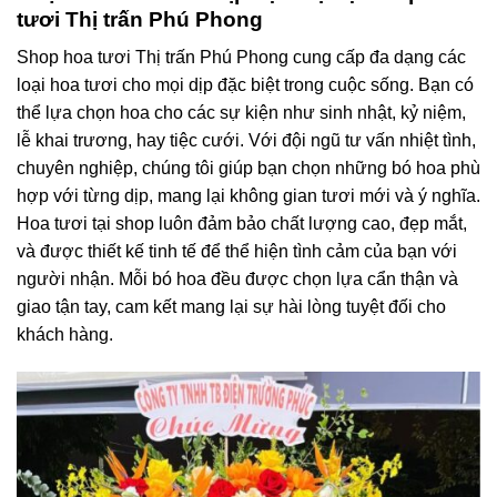
tươi Thị trấn Phú Phong
Shop hoa tươi Thị trấn Phú Phong cung cấp đa dạng các
loại hoa tươi cho mọi dịp đặc biệt trong cuộc sống. Bạn có
thể lựa chọn hoa cho các sự kiện như sinh nhật, kỷ niệm,
lễ khai trương, hay tiệc cưới. Với đội ngũ tư vấn nhiệt tình,
chuyên nghiệp, chúng tôi giúp bạn chọn những bó hoa phù
hợp với từng dịp, mang lại không gian tươi mới và ý nghĩa.
Hoa tươi tại shop luôn đảm bảo chất lượng cao, đẹp mắt,
và được thiết kế tinh tế để thể hiện tình cảm của bạn với
người nhận. Mỗi bó hoa đều được chọn lựa cẩn thận và
giao tận tay, cam kết mang lại sự hài lòng tuyệt đối cho
khách hàng.