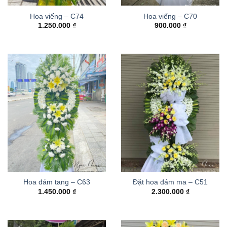
Hoa viếng – C74
Hoa viếng – C70
1.250.000
₫
900.000
₫
Hoa đám tang – C63
Đặt hoa đám ma – C51
1.450.000
₫
2.300.000
₫