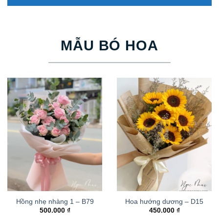
MẪU BÓ HOA
Hồng nhẹ nhàng 1 – B79
Hoa hướng dương – D15
500.000
₫
450.000
₫