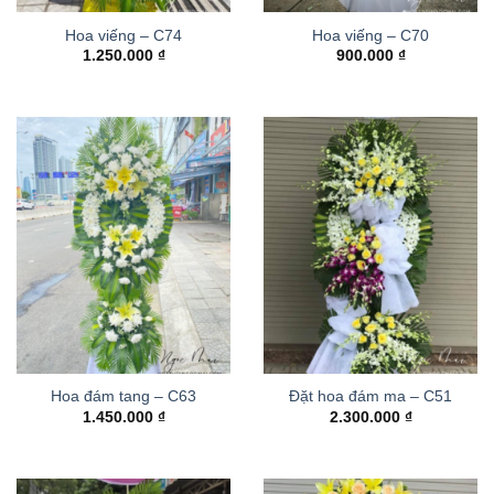
Hoa viếng – C74
Hoa viếng – C70
1.250.000
₫
900.000
₫
Hoa đám tang – C63
Đặt hoa đám ma – C51
1.450.000
₫
2.300.000
₫