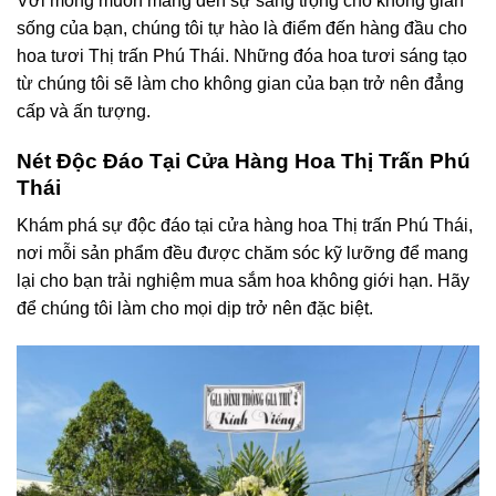
Với mong muốn mang đến sự sang trọng cho không gian
sống của bạn, chúng tôi tự hào là điểm đến hàng đầu cho
hoa tươi Thị trấn Phú Thái. Những đóa hoa tươi sáng tạo
từ chúng tôi sẽ làm cho không gian của bạn trở nên đẳng
cấp và ấn tượng.
Nét Độc Đáo Tại Cửa Hàng Hoa Thị Trấn Phú
Thái
Khám phá sự độc đáo tại cửa hàng hoa Thị trấn Phú Thái,
nơi mỗi sản phẩm đều được chăm sóc kỹ lưỡng để mang
lại cho bạn trải nghiệm mua sắm hoa không giới hạn. Hãy
để chúng tôi làm cho mọi dịp trở nên đặc biệt.