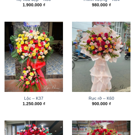
1.900.000
₫
980.000
₫
Lộc – K37
Rực rỡ – K60
1.250.000
₫
900.000
₫