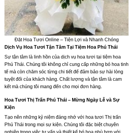
Đặt Hoa Tươi Online – Tiện Lợi và Nhanh Chóng
Dịch Vụ Hoa Tươi Tận Tâm Tại Tiệm Hoa Phú Thái
Sự tận tâm là linh hồn của dịch vụ hoa tươi tại tiệm hoa
Phú Thái. Chúng tôi không chỉ cung cấp những bó hoa tinh
tế mà còn chăm sóc từng chi tiết để đảm bảo sự hài lòng
tuyệt đối của khách hàng. Chất lượng và tận tâm là cam
kết mà chúng tôi mang đến cho mọi đơn hàng.
Hoa Tươi Thị Trấn Phú Thái – Mừng Ngày Lễ và Sự
Kiện
Tạo nên những kỷ niệm đáng nhớ với hoa tươi Thị trấn
Phú Thái trong mọi sự kiện. Chúng tôi đặc biệt chuyên
nghiệp trong việc tư vấn và thiết kế bó hoa phù hợp với