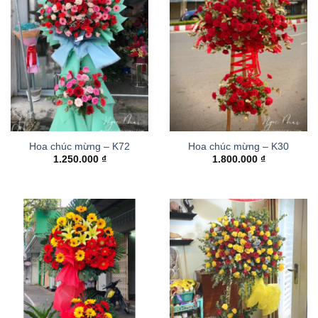
Hoa chúc mừng – K72
Hoa chúc mừng – K30
1.250.000
₫
1.800.000
₫