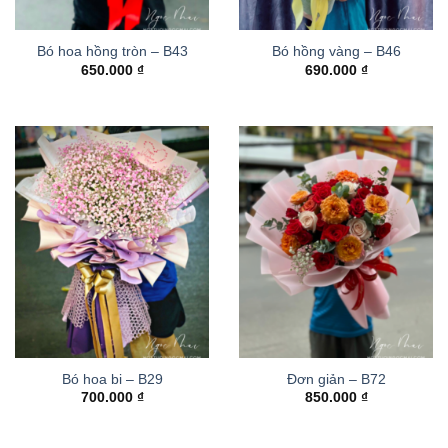
Bó hoa hồng tròn – B43
Bó hồng vàng – B46
650.000
₫
690.000
₫
Bó hoa bi – B29
Đơn giản – B72
700.000
₫
850.000
₫