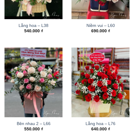
Lẵng hoa – L38
Niềm vui – L60
540.000
₫
690.000
₫
Bên nhau 2 – L66
Lẵng hoa – L76
550.000
₫
640.000
₫