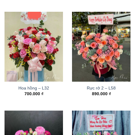
Hoa hồng – L32
Rực rở 2 – L58
700.000
₫
890.000
₫