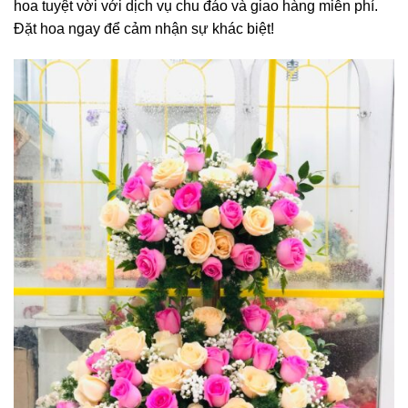
hoa tuyệt vời với dịch vụ chu đáo và giao hàng miễn phí.
Đặt hoa ngay để cảm nhận sự khác biệt!