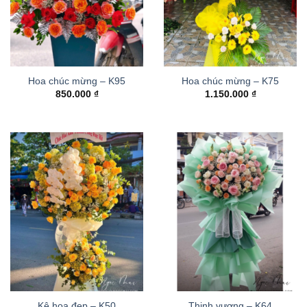
Hoa chúc mừng – K95
Hoa chúc mừng – K75
850.000
₫
1.150.000
₫
Kệ hoa đẹp – K50
Thinh vượng – K64