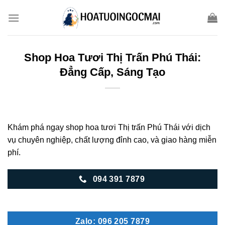
Skip
to
content
Shop Hoa Tươi Thị Trấn Phú Thái:
Đẳng Cấp, Sáng Tạo
Khám phá ngay shop hoa tươi Thị trấn Phú Thái với dịch
vụ chuyên nghiệp, chất lượng đỉnh cao, và giao hàng miễn
phí.
094 391 7879
Zalo: 096 205 7879