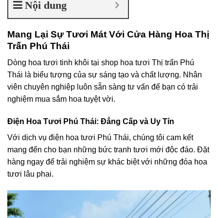
Nội dung
Mang Lại Sự Tươi Mát Với Cửa Hàng Hoa Thị
Trấn Phú Thái
Dòng hoa tươi tinh khôi tại shop hoa tươi Thị trấn Phú
Thái là biểu tượng của sự sáng tạo và chất lượng. Nhân
viên chuyên nghiệp luôn sẵn sàng tư vấn để bạn có trải
nghiệm mua sắm hoa tuyệt vời.
Điện Hoa Tươi Phú Thái: Đẳng Cấp và Uy Tín
Với dịch vụ điện hoa tươi Phú Thái, chúng tôi cam kết
mang đến cho bạn những bức tranh tươi mới độc đáo. Đặt
hàng ngay để trải nghiệm sự khác biệt với những đóa hoa
tươi lâu phai.