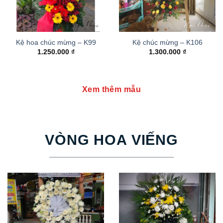
Kệ hoa chúc mừng – K99
Kệ chúc mừng – K106
1.250.000
₫
1.300.000
₫
Xem thêm mẫu
VÒNG HOA VIẾNG