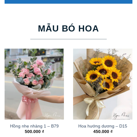
MẪU BÓ HOA
Hồng nhẹ nhàng 1 – B79
Hoa hướng dương – D15
500.000
₫
450.000
₫