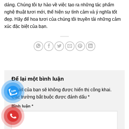
dáng. Chúng tôi tự hào về việc tạo ra những tác phẩm
nghệ thuật tươi mới, thể hiện sự tình cảm và ý nghĩa tốt
đẹp. Hãy để hoa tươi của chúng tôi truyền tải những cảm
xúc đặc biệt của bạn.
Để lại một bình luận
Email của bạn sẽ không được hiển thị công khai.
Các trường bắt buộc được đánh dấu
*
Bình luận
*