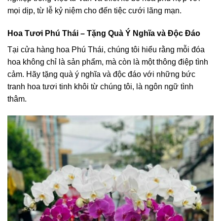
mọi dịp, từ lễ kỷ niệm cho đến tiệc cưới lãng mạn.
Hoa Tươi Phú Thái – Tặng Quà Ý Nghĩa và Độc Đáo
Tại cửa hàng hoa Phú Thái, chúng tôi hiểu rằng mỗi đóa
hoa không chỉ là sản phẩm, mà còn là một thông điệp tình
cảm. Hãy tặng quà ý nghĩa và độc đáo với những bức
tranh hoa tươi tinh khôi từ chúng tôi, là ngôn ngữ tình
thâm.