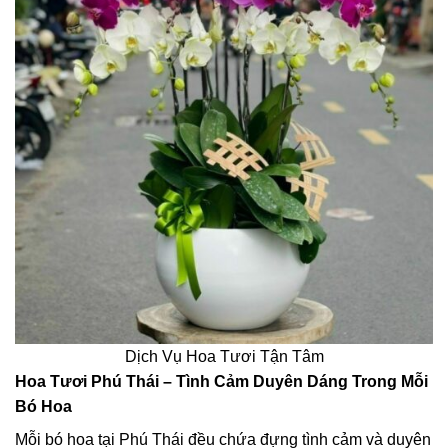
Dịch Vụ Hoa Tươi Tận Tâm
Hoa Tươi Phú Thái – Tình Cảm Duyên Dáng Trong Mỗi
Bó Hoa
Mỗi bó hoa tại Phú Thái đều chứa đựng tình cảm và duyên