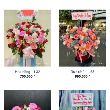
Hoa hồng – L32
Rực rở 2 – L58
700.000
₫
890.000
₫