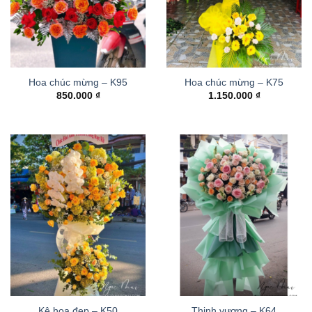
Hoa chúc mừng – K95
Hoa chúc mừng – K75
850.000
₫
1.150.000
₫
Kệ hoa đẹp – K50
Thinh vượng – K64