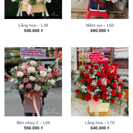
Lẵng hoa – L38
Niềm vui – L60
540.000
₫
690.000
₫
Bên nhau 2 – L66
Lẵng hoa – L76
550.000
₫
640.000
₫