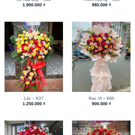
1.900.000
₫
980.000
₫
Lộc – K37
Rực rỡ – K60
1.250.000
₫
900.000
₫