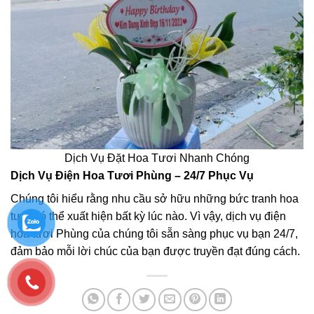
Dịch Vụ Đặt Hoa Tươi Nhanh Chóng
Dịch Vụ Điện Hoa Tươi Phùng – 24/7 Phục Vụ
Chúng tôi hiểu rằng nhu cầu sở hữu những bức tranh hoa
tươi có thể xuất hiện bất kỳ lúc nào. Vì vậy, dịch vụ điện
hoa tươi Phùng của chúng tôi sẵn sàng phục vụ bạn 24/7,
đảm bảo mỗi lời chúc của bạn được truyền đạt đúng cách.