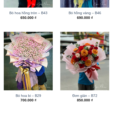
Bó hoa hồng tròn – B43
Bó hồng vàng – B46
650.000
₫
690.000
₫
Bó hoa bi – B29
Đơn giản – B72
700.000
₫
850.000
₫