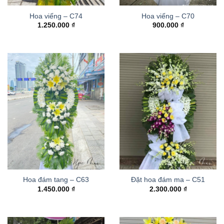
Hoa viếng – C74
Hoa viếng – C70
1.250.000
₫
900.000
₫
Hoa đám tang – C63
Đặt hoa đám ma – C51
1.450.000
₫
2.300.000
₫