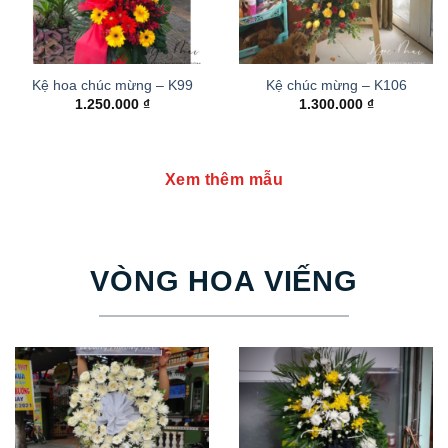
Kệ hoa chúc mừng – K99
Kệ chúc mừng – K106
1.250.000
₫
1.300.000
₫
Xem thêm mẫu
VÒNG HOA VIẾNG