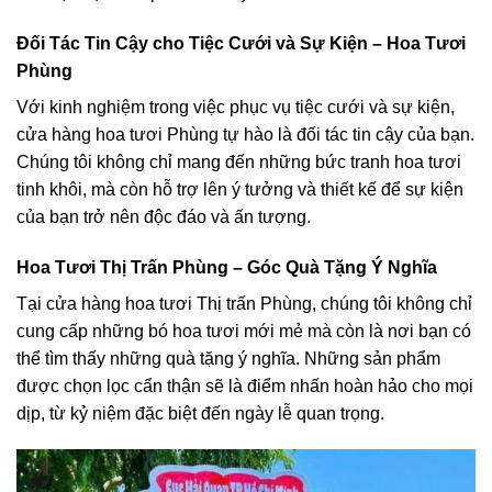
Đối Tác Tin Cậy cho Tiệc Cưới và Sự Kiện – Hoa Tươi
Phùng
Với kinh nghiệm trong việc phục vụ tiệc cưới và sự kiện,
cửa hàng hoa tươi Phùng tự hào là đối tác tin cậy của bạn.
Chúng tôi không chỉ mang đến những bức tranh hoa tươi
tinh khôi, mà còn hỗ trợ lên ý tưởng và thiết kế để sự kiện
của bạn trở nên độc đáo và ấn tượng.
Hoa Tươi Thị Trấn Phùng – Góc Quà Tặng Ý Nghĩa
Tại cửa hàng hoa tươi Thị trấn Phùng, chúng tôi không chỉ
cung cấp những bó hoa tươi mới mẻ mà còn là nơi bạn có
thể tìm thấy những quà tặng ý nghĩa. Những sản phẩm
được chọn lọc cẩn thận sẽ là điểm nhấn hoàn hảo cho mọi
dịp, từ kỷ niệm đặc biệt đến ngày lễ quan trọng.