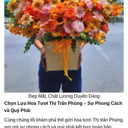
Đẹp Mắt, Chất Lượng Duyên Dáng
Chọn Lựa Hoa Tươi Thị Trấn Phùng – Sự Phong Cách
và Quý Phái
Cùng chúng tôi khám phá thế giới hoa tươi Thị trấn Phùng,
nơi mà sự phong cách và quý phái kết hợp hoàn hảo.