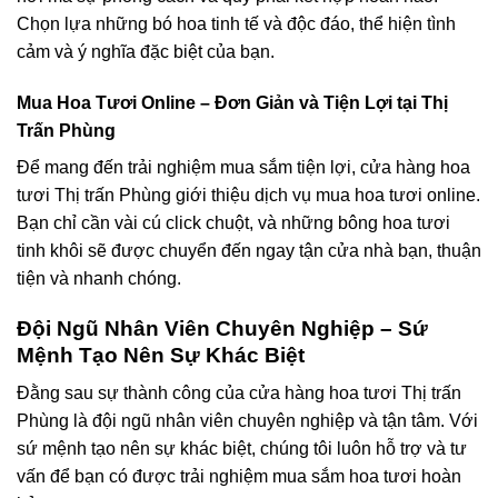
Chọn lựa những bó hoa tinh tế và độc đáo, thể hiện tình
cảm và ý nghĩa đặc biệt của bạn.
Mua Hoa Tươi Online – Đơn Giản và Tiện Lợi tại Thị
Trấn Phùng
Để mang đến trải nghiệm mua sắm tiện lợi, cửa hàng hoa
tươi Thị trấn Phùng giới thiệu dịch vụ mua hoa tươi online.
Bạn chỉ cần vài cú click chuột, và những bông hoa tươi
tinh khôi sẽ được chuyển đến ngay tận cửa nhà bạn, thuận
tiện và nhanh chóng.
Đội Ngũ Nhân Viên Chuyên Nghiệp – Sứ
Mệnh Tạo Nên Sự Khác Biệt
Đằng sau sự thành công của cửa hàng hoa tươi Thị trấn
Phùng là đội ngũ nhân viên chuyên nghiệp và tận tâm. Với
sứ mệnh tạo nên sự khác biệt, chúng tôi luôn hỗ trợ và tư
vấn để bạn có được trải nghiệm mua sắm hoa tươi hoàn