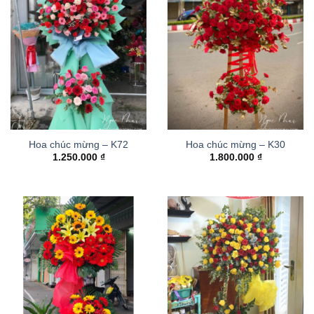
Hoa chúc mừng – K72
Hoa chúc mừng – K30
1.250.000
₫
1.800.000
₫