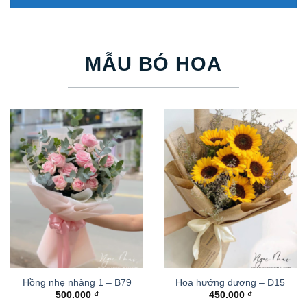
MẪU BÓ HOA
Hồng nhẹ nhàng 1 – B79
Hoa hướng dương – D15
500.000
₫
450.000
₫