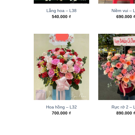
Lẵng hoa – L38
Niềm vui – 
540.000
₫
690.000
Hoa hồng – L32
Rực rở 2 –
700.000
₫
890.000