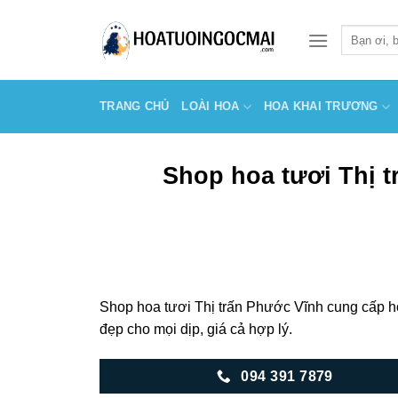
Skip
to
Tìm
kiếm:
content
TRANG CHỦ
LOÀI HOA
HOA KHAI TRƯƠNG
Shop hoa tươi Thị t
Shop hoa tươi Thị trấn Phước Vĩnh cung cấp ho
đẹp cho mọi dịp, giá cả hợp lý.
094 391 7879