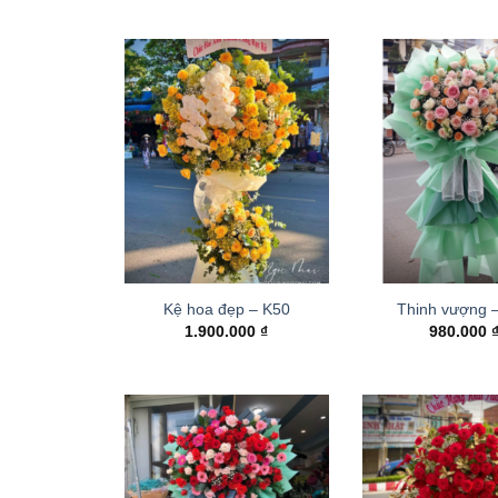
Kệ hoa đẹp – K50
Thinh vượng 
1.900.000
₫
980.000