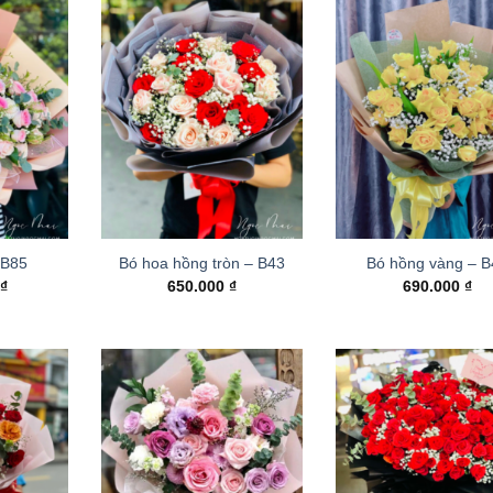
 B85
Bó hoa hồng tròn – B43
Bó hồng vàng – 
0
₫
650.000
₫
690.000
₫