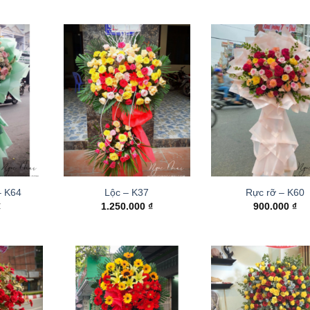
– K64
Lộc – K37
Rực rỡ – K60
₫
1.250.000
₫
900.000
₫