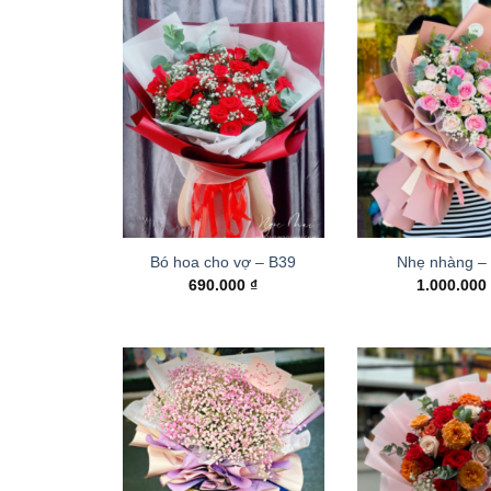
Bó hoa cho vợ – B39
Nhẹ nhàng –
690.000
₫
1.000.00