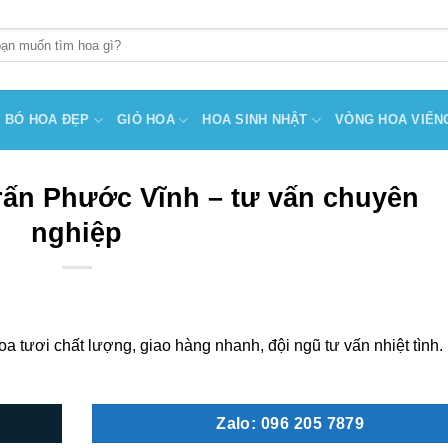
BÓ HOA ĐẸP
GIỎ HOA
HOA SINH NHẬT
VÒNG HOA VIẾN
rấn Phước Vĩnh – tư vấn chuyên
nghiệp
a tươi chất lượng, giao hàng nhanh, đội ngũ tư vấn nhiệt tình.
Zalo: 096 205 7879