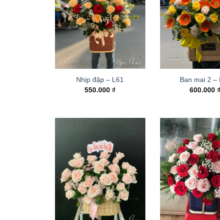
Nhịp đập – L61
Ban mai 2 –
550.000
₫
600.000