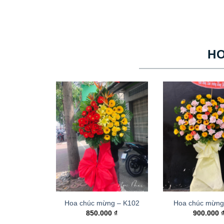
H
Hoa chúc mừng – K102
Hoa chúc mừng
850.000
₫
900.000