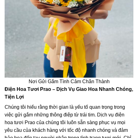
Nơi Gửi Gắm Tình Cảm Chân Thành
Điện Hoa Tươi Prao – Dịch Vụ Giao Hoa Nhanh Chóng,
Tiện Lợi
Chúng tôi hiểu rằng thời gian là yếu tố quan trọng trong
việc gửi gắm những thông điệp từ trái tim. Dịch vụ điện
hoa tươi Prao của chúng tôi luôn sẵn sàng phục vụ mọi
yêu cầu của khách hàng với tốc độ nhanh chóng và đảm
bảo hoa đến tay người nhận trong tình trạng tươi mới. Chỉ