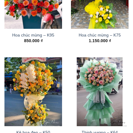
Hoa chúc mừng – K95
Hoa chúc mừng – K75
850.000
₫
1.150.000
₫
Kệ hoa đẹp – K50
Thinh vượng – K64