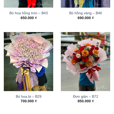
Bó hoa hồng tròn – B43
Bó hồng vàng – B46
650.000
₫
690.000
₫
Bó hoa bi – B29
Đơn giản – B72
700.000
₫
850.000
₫