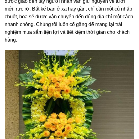
được giao đến tay người nhận vẫn giữ nguyên vẻ tươi
mới, rực rỡ. Bất kể bạn ở xa hay gần, chỉ cần một cú nhấp
chuột, hoa sẽ được vận chuyển đến đúng địa chỉ một cách
nhanh chóng. Chúng tôi luôn cố gắng để mang lại trải
nghiệm mua sắm tiện lợi và tiết kiệm thời gian cho khách
hàng.