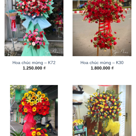
Hoa chúc mừng – K72
Hoa chúc mừng – K30
1.250.000
₫
1.800.000
₫