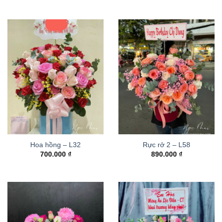
Hoa hồng – L32
Rực rở 2 – L58
700.000
₫
890.000
₫