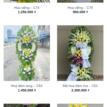
Hoa viếng – C74
Hoa viếng – C70
1.250.000
₫
900.000
₫
Hoa đám tang – C63
Đặt hoa đám ma – C51
1.450.000
₫
2.300.000
₫