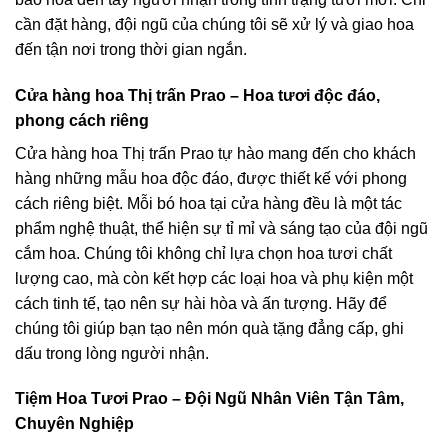
cần đặt hàng, đội ngũ của chúng tôi sẽ xử lý và giao hoa
đến tận nơi trong thời gian ngắn.
Cửa hàng hoa Thị trấn Prao – Hoa tươi độc đáo,
phong cách riêng
Cửa hàng hoa Thị trấn Prao tự hào mang đến cho khách
hàng những mẫu hoa độc đáo, được thiết kế với phong
cách riêng biệt. Mỗi bó hoa tại cửa hàng đều là một tác
phẩm nghệ thuật, thể hiện sự tỉ mỉ và sáng tạo của đội ngũ
cắm hoa. Chúng tôi không chỉ lựa chọn hoa tươi chất
lượng cao, mà còn kết hợp các loại hoa và phụ kiện một
cách tinh tế, tạo nên sự hài hòa và ấn tượng. Hãy để
chúng tôi giúp bạn tạo nên món quà tặng đẳng cấp, ghi
dấu trong lòng người nhận.
Tiệm Hoa Tươi Prao – Đội Ngũ Nhân Viên Tận Tâm,
Chuyên Nghiệp