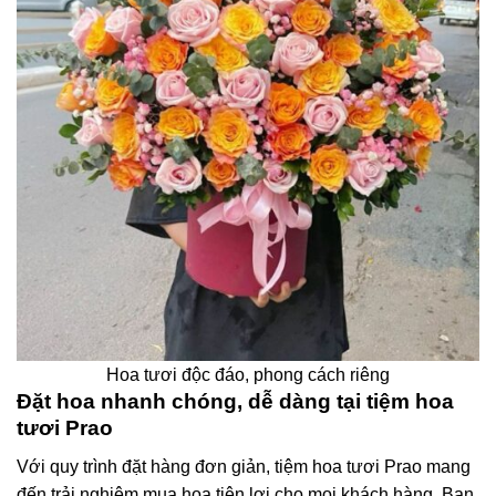
Hoa tươi độc đáo, phong cách riêng
Đặt hoa nhanh chóng, dễ dàng tại tiệm hoa
tươi Prao
Với quy trình đặt hàng đơn giản, tiệm hoa tươi Prao mang
đến trải nghiệm mua hoa tiện lợi cho mọi khách hàng. Bạn