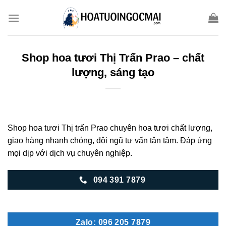
Skip
to
content
Shop hoa tươi Thị Trấn Prao – chất
lượng, sáng tạo
Shop hoa tươi Thị trấn Prao chuyên hoa tươi chất lượng,
giao hàng nhanh chóng, đội ngũ tư vấn tận tâm. Đáp ứng
mọi dịp với dịch vụ chuyên nghiệp.
094 391 7879
Zalo: 096 205 7879