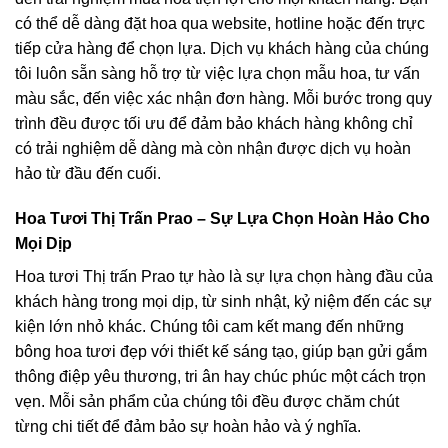
có thể dễ dàng đặt hoa qua website, hotline hoặc đến trực
tiếp cửa hàng để chọn lựa. Dịch vụ khách hàng của chúng
tôi luôn sẵn sàng hỗ trợ từ việc lựa chọn mẫu hoa, tư vấn
màu sắc, đến việc xác nhận đơn hàng. Mỗi bước trong quy
trình đều được tối ưu để đảm bảo khách hàng không chỉ
có trải nghiệm dễ dàng mà còn nhận được dịch vụ hoàn
hảo từ đầu đến cuối.
Hoa Tươi Thị Trấn Prao – Sự Lựa Chọn Hoàn Hảo Cho
Mọi Dịp
Hoa tươi Thị trấn Prao tự hào là sự lựa chọn hàng đầu của
khách hàng trong mọi dịp, từ sinh nhật, kỷ niệm đến các sự
kiện lớn nhỏ khác. Chúng tôi cam kết mang đến những
bông hoa tươi đẹp với thiết kế sáng tạo, giúp bạn gửi gắm
thông điệp yêu thương, tri ân hay chúc phúc một cách trọn
vẹn. Mỗi sản phẩm của chúng tôi đều được chăm chút
từng chi tiết để đảm bảo sự hoàn hảo và ý nghĩa.