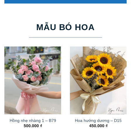
MẪU BÓ HOA
Hồng nhẹ nhàng 1 – B79
Hoa hướng dương – D15
500.000
₫
450.000
₫