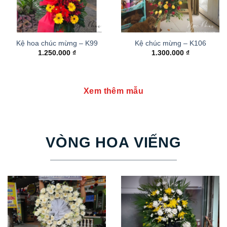
Kệ hoa chúc mừng – K99
Kệ chúc mừng – K106
1.250.000
₫
1.300.000
₫
Xem thêm mẫu
VÒNG HOA VIẾNG