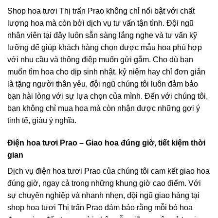
Shop hoa tươi Thị trấn Prao không chỉ nổi bật với chất
lượng hoa mà còn bởi dịch vụ tư vấn tận tình. Đội ngũ
nhân viên tại đây luôn sẵn sàng lắng nghe và tư vấn kỹ
lưỡng để giúp khách hàng chọn được mẫu hoa phù hợp
với nhu cầu và thông điệp muốn gửi gắm. Cho dù bạn
muốn tìm hoa cho dịp sinh nhật, kỷ niệm hay chỉ đơn giản
là tặng người thân yêu, đội ngũ chúng tôi luôn đảm bảo
bạn hài lòng với sự lựa chọn của mình. Đến với chúng tôi,
bạn không chỉ mua hoa mà còn nhận được những gợi ý
tinh tế, giàu ý nghĩa.
Điện hoa tươi Prao – Giao hoa đúng giờ, tiết kiệm thời
gian
Dịch vụ điện hoa tươi Prao của chúng tôi cam kết giao hoa
đúng giờ, ngay cả trong những khung giờ cao điểm. Với
sự chuyên nghiệp và nhanh nhẹn, đội ngũ giao hàng tại
shop hoa tươi Thị trấn Prao đảm bảo rằng mỗi bó hoa