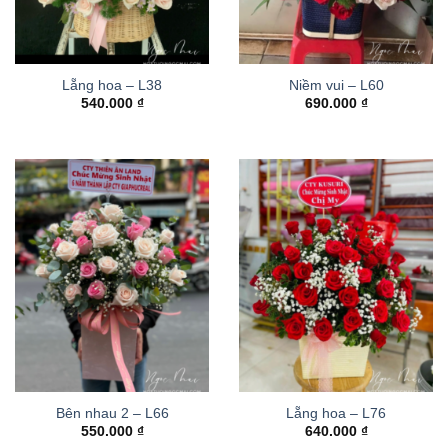
Lẵng hoa – L38
Niềm vui – L60
540.000
₫
690.000
₫
Bên nhau 2 – L66
Lẵng hoa – L76
550.000
₫
640.000
₫