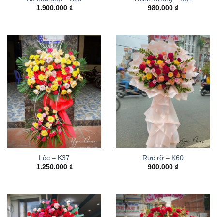
1.900.000
₫
980.000
₫
Lộc – K37
Rực rỡ – K60
1.250.000
₫
900.000
₫