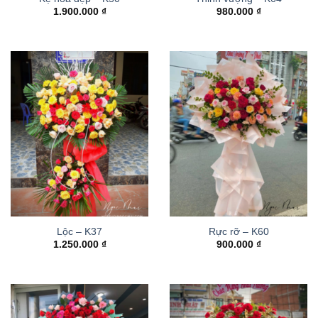
1.900.000
₫
980.000
₫
Lộc – K37
Rực rỡ – K60
1.250.000
₫
900.000
₫