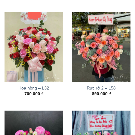
Hoa hồng – L32
Rực rở 2 – L58
700.000
₫
890.000
₫