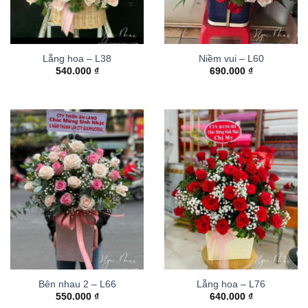
Lẵng hoa – L38
Niềm vui – L60
540.000
₫
690.000
₫
Bên nhau 2 – L66
Lẵng hoa – L76
550.000
₫
640.000
₫