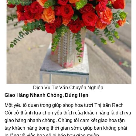
Dịch Vụ Tư Vấn Chuyên Nghiệp
Giao Hàng Nhanh Chóng, Đúng Hẹn
Một yếu tố quan trọng giúp shop hoa tươi Thị trấn Rạch
Gòi trở thành lựa chọn yêu thích của khách hàng là dịch vụ
giao hàng nhanh chóng. Chúng tôi cam kết giao hoa tận
tay khách hàng trong thời gian sớm, giúp bạn không phải
lo lắng về việc hoa sẽ bị héo hay giao muộn.