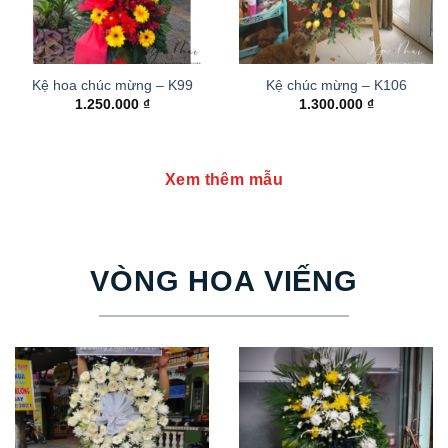
Kệ hoa chúc mừng – K99
Kệ chúc mừng – K106
1.250.000
₫
1.300.000
₫
Xem thêm mẫu
VÒNG HOA VIẾNG