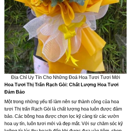
Địa Chỉ Uy Tín Cho Những Đoá Hoa Tươi Tươi Mới
Hoa Tươi Thị Trấn Rạch Gòi: Chất Lượng Hoa Tươi
Đảm Bảo
Một trong những yếu tố làm nên sự thành công của hoa
tươi Thị trấn Rạch Gòi là chất lượng hoa luôn được đảm
bảo. Các bông hoa được chọn lọc kỹ càng từ các vườn
hoa uy tín, luôn tươi mới và đẹp mắt. Với sự chăm sóc kỹ
lưỡng từ lúc thu hoạch đến khi được đưa vào tiệm, shop