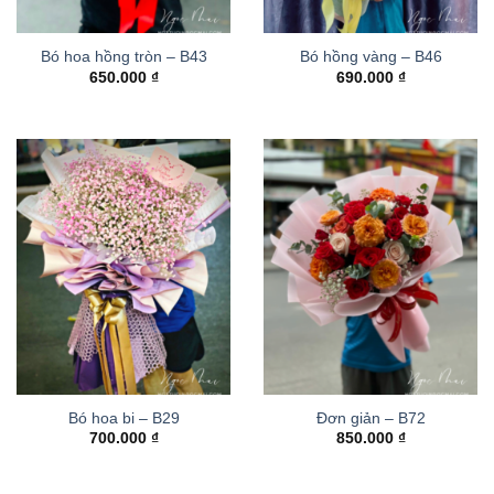
Bó hoa hồng tròn – B43
Bó hồng vàng – B46
650.000
₫
690.000
₫
Bó hoa bi – B29
Đơn giản – B72
700.000
₫
850.000
₫