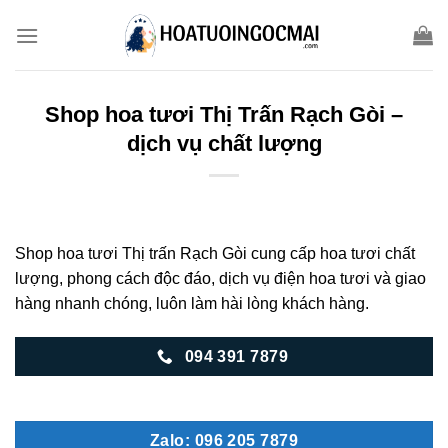
Skip
to
content
Shop hoa tươi Thị Trấn Rạch Gòi –
dịch vụ chất lượng
Shop hoa tươi Thị trấn Rạch Gòi cung cấp hoa tươi chất
lượng, phong cách độc đáo, dịch vụ điện hoa tươi và giao
hàng nhanh chóng, luôn làm hài lòng khách hàng.
094 391 7879
Zalo: 096 205 7879