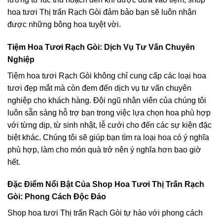
hoa tươi Thị trấn Rạch Gòi đảm bảo bạn sẽ luôn nhận
được những bông hoa tuyệt vời.
Tiệm Hoa Tươi Rạch Gòi: Dịch Vụ Tư Vấn Chuyên
Nghiệp
Tiệm hoa tươi Rạch Gòi không chỉ cung cấp các loại hoa
tươi đẹp mắt mà còn đem đến dịch vụ tư vấn chuyên
nghiệp cho khách hàng. Đội ngũ nhân viên của chúng tôi
luôn sẵn sàng hỗ trợ bạn trong việc lựa chọn hoa phù hợp
với từng dịp, từ sinh nhật, lễ cưới cho đến các sự kiện đặc
biệt khác. Chúng tôi sẽ giúp bạn tìm ra loại hoa có ý nghĩa
phù hợp, làm cho món quà trở nên ý nghĩa hơn bao giờ
hết.
Đặc Điểm Nổi Bật Của Shop Hoa Tươi Thị Trấn Rạch
Gòi: Phong Cách Độc Đáo
Shop hoa tươi Thị trấn Rạch Gòi tự hào với phong cách