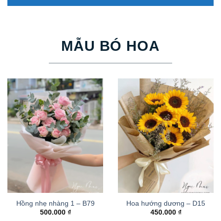
MẪU BÓ HOA
Hồng nhẹ nhàng 1 – B79
Hoa hướng dương – D15
500.000
₫
450.000
₫