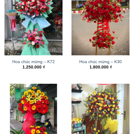
Hoa chúc mừng – K72
Hoa chúc mừng – K30
1.250.000
₫
1.800.000
₫