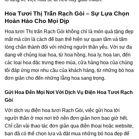
Hoa Tươi Thị Trấn Rạch Gòi – Sự Lựa Chọn
Hoàn Hảo Cho Mọi Dịp
Hoa tươi Thị trấn Rạch Gòi không chỉ là món quà tặng đẹp
mắt mà còn là cách để bạn thể hiện sự quan tâm và tấm
lòng chân thành đối với những người thân yêu. Với sự đa
dạng về chủng loại hoa, từ hoa hồng, hoa ly, hoa lan, đến
các loại hoa đặc trưng theo mùa, cửa hàng hoa của chúng
tôi đáp ứng mọi nhu cầu của khách hàng, từ những bó hoa
đơn giản cho đến những lẵng hoa sang trọng.
Gửi Hoa Đến Mọi Nơi Với Dịch Vụ Điện Hoa Tươi Rạch
Gòi
Với dịch vụ điện hoa tươi Rạch Gòi, việc gửi hoa tới
người thân ở mọi nơi trở nên đơn giản hơn bao giờ hết.
Chỉ cần vài thao tác đơn giản qua điện thoại hoặc website,
bạn đã có thể chọn lựa và đặt mua những bó hoa đẹp để