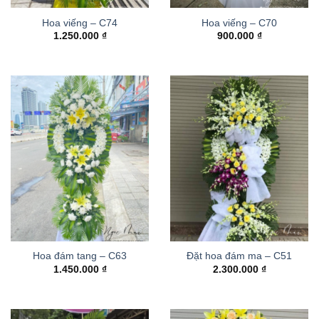
Hoa viếng – C74
Hoa viếng – C70
1.250.000
₫
900.000
₫
Hoa đám tang – C63
Đặt hoa đám ma – C51
1.450.000
₫
2.300.000
₫