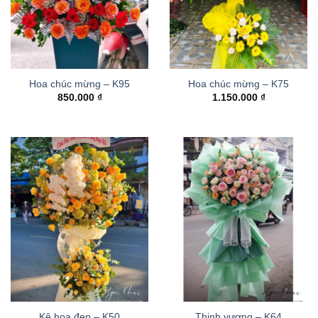
Hoa chúc mừng – K95
Hoa chúc mừng – K75
850.000
₫
1.150.000
₫
Kệ hoa đẹp – K50
Thinh vượng – K64