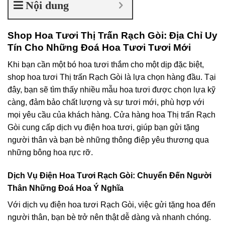
Nội dung
Shop Hoa Tươi Thị Trấn Rạch Gòi: Địa Chỉ Uy
Tín Cho Những Đoá Hoa Tươi Tươi Mới
Khi bạn cần một bó hoa tươi thắm cho một dịp đặc biệt,
shop hoa tươi Thị trấn Rạch Gòi là lựa chọn hàng đầu. Tại
đây, bạn sẽ tìm thấy nhiều mẫu hoa tươi được chọn lựa kỹ
càng, đảm bảo chất lượng và sự tươi mới, phù hợp với
mọi yêu cầu của khách hàng. Cửa hàng hoa Thị trấn Rạch
Gòi cung cấp dịch vụ điện hoa tươi, giúp bạn gửi tặng
người thân và bạn bè những thông điệp yêu thương qua
những bông hoa rực rỡ.
Dịch Vụ Điện Hoa Tươi Rạch Gòi: Chuyển Đến Người
Thân Những Đoá Hoa Ý Nghĩa
Với dịch vụ điện hoa tươi Rạch Gòi, việc gửi tặng hoa đến
người thân, bạn bè trở nên thật dễ dàng và nhanh chóng.