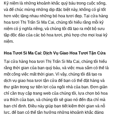
Kỷ niệm là những khoảnh khắc quý báu trong cuộc sống,
và để chúc mừng những dịp đặc biệt này, không có gì tốt
hơn việc tặng nhau những bó hoa tươi đẹp. Tại cửa hàng
hoa tươi Thị Trấn Si Ma Cai, chúng tôi hiểu rằng mỗi kỷ
niệm có ý nghĩa riêng, và chúng tôi đã tạo ra một bộ sưu
tập độc đáo của các bó hoa tươi, phù hợp cho mọi loại kỷ
niệm.
Hoa Tươi Si Ma Cai: Dịch Vụ Giao Hoa Tươi Tận Cửa
Tại cửa hàng hoa tươi Thị Trấn Si Ma Cai, chúng tôi hiểu
rằng thời gian của bạn quý báu, và việc mua sắm có thể là
một công việc mất thời gian. Vì vậy, chúng tôi đã tạo ra
dịch vụ giao hoa tươi tận cửa để bạn có thể đặt hàng và
thư giãn trong sự tiện lợi của ngôi nhà của bạn. Đơn giản
chỉ cần truy cập trang web của chúng tôi, lựa chọn bó hoa
ưa thích của bạn, và chúng tôi sẽ giao nó đến địa chỉ mà
bạn chỉ định. Điều này giúp bạn tiết kiệm thời gian và nỗ
lực, để bạn có thể tận hưởng những khoảnh khắc đáng