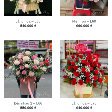
Lẵng hoa – L38
Niềm vui – L60
540.000
₫
690.000
₫
Bên nhau 2 – L66
Lẵng hoa – L76
550.000
₫
640.000
₫