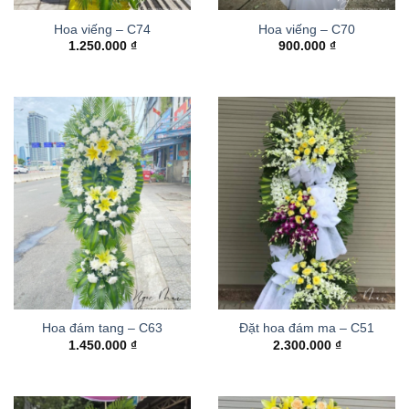
Hoa viếng – C74
Hoa viếng – C70
1.250.000
₫
900.000
₫
Hoa đám tang – C63
Đặt hoa đám ma – C51
1.450.000
₫
2.300.000
₫