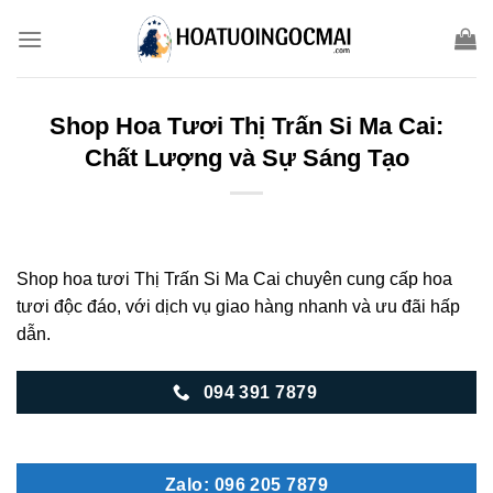
Skip
to
content
Shop Hoa Tươi Thị Trấn Si Ma Cai:
Chất Lượng và Sự Sáng Tạo
Shop hoa tươi Thị Trấn Si Ma Cai chuyên cung cấp hoa
tươi độc đáo, với dịch vụ giao hàng nhanh và ưu đãi hấp
dẫn.
094 391 7879
Zalo: 096 205 7879