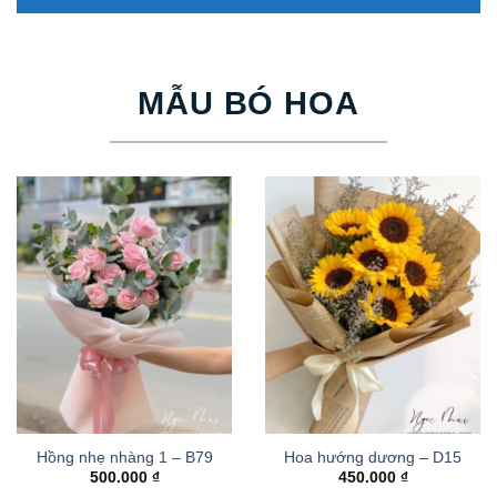
MẪU BÓ HOA
Hồng nhẹ nhàng 1 – B79
Hoa hướng dương – D15
500.000
₫
450.000
₫