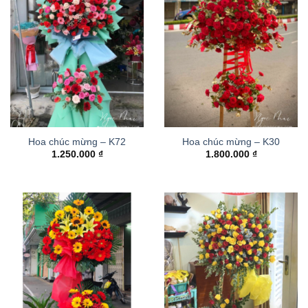
Hoa chúc mừng – K72
Hoa chúc mừng – K30
1.250.000
₫
1.800.000
₫