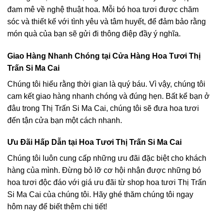
đam mê về nghệ thuật hoa. Mỗi bó hoa tươi được chăm
sóc và thiết kế với tình yêu và tâm huyết, để đảm bảo rằng
món quà của bạn sẽ gửi đi thông điệp đầy ý nghĩa.
Giao Hàng Nhanh Chóng tại Cửa Hàng Hoa Tươi Thị
Trấn Si Ma Cai
Chúng tôi hiểu rằng thời gian là quý báu. Vì vậy, chúng tôi
cam kết giao hàng nhanh chóng và đúng hẹn. Bất kể bạn ở
đâu trong Thị Trấn Si Ma Cai, chúng tôi sẽ đưa hoa tươi
đến tận cửa bạn một cách nhanh.
Ưu Đãi Hấp Dẫn tại Hoa Tươi Thị Trấn Si Ma Cai
Chúng tôi luôn cung cấp những ưu đãi đặc biệt cho khách
hàng của mình. Đừng bỏ lỡ cơ hội nhận được những bó
hoa tươi độc đáo với giá ưu đãi từ shop hoa tươi Thị Trấn
Si Ma Cai của chúng tôi. Hãy ghé thăm chúng tôi ngay
hôm nay để biết thêm chi tiết!