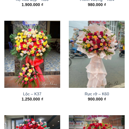
1.900.000
₫
980.000
₫
Lộc – K37
Rực rỡ – K60
1.250.000
₫
900.000
₫