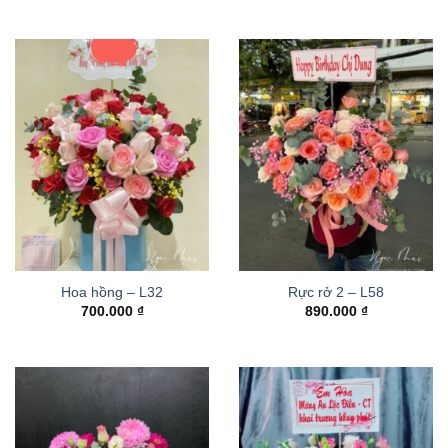
Hoa hồng – L32
Rực rở 2 – L58
700.000
₫
890.000
₫