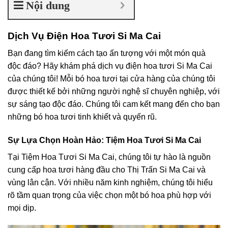
Nội dung
Dịch Vụ Điện Hoa Tươi Si Ma Cai
Bạn đang tìm kiếm cách tạo ấn tượng với một món quà
độc đáo? Hãy khám phá dịch vụ điện hoa tươi Si Ma Cai
của chúng tôi! Mỗi bó hoa tươi tại cửa hàng của chúng tôi
được thiết kế bởi những người nghệ sĩ chuyên nghiệp, với
sự sáng tạo độc đáo. Chúng tôi cam kết mang đến cho bạn
những bó hoa tươi tinh khiết và quyến rũ.
Sự Lựa Chọn Hoàn Hảo: Tiệm Hoa Tươi Si Ma Cai
Tại Tiệm Hoa Tươi Si Ma Cai, chúng tôi tự hào là nguồn
cung cấp hoa tươi hàng đầu cho Thị Trấn Si Ma Cai và
vùng lân cận. Với nhiều năm kinh nghiệm, chúng tôi hiểu
rõ tầm quan trọng của việc chọn một bó hoa phù hợp với
mọi dịp.