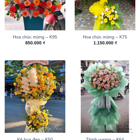
Hoa chúc mừng – K95
Hoa chúc mừng – K75
850.000
₫
1.150.000
₫
Kệ hoa đẹp – K50
Thinh vượng – K64