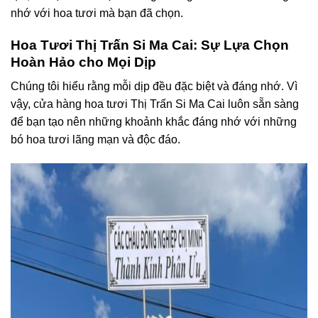
nhớ với hoa tươi mà bạn đã chọn.
Hoa Tươi Thị Trấn Si Ma Cai: Sự Lựa Chọn
Hoàn Hảo cho Mọi Dịp
Chúng tôi hiểu rằng mỗi dịp đều đặc biệt và đáng nhớ. Vì
vậy, cửa hàng hoa tươi Thị Trấn Si Ma Cai luôn sẵn sàng
để bạn tạo nên những khoảnh khắc đáng nhớ với những
bó hoa tươi lãng mạn và độc đáo.