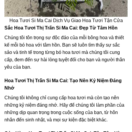
Hoa Tươi Si Ma Cai Dịch Vụ Giao Hoa Tươi Tận Cửa
Sắc Hoa Tươi Thị Trấn Si Ma Cai: Đẹp Từ Tâm Hồn
Chúng tôi tôn trọng sự độc đáo của mỗi bông hoa và thiết
kế mỗi bó hoa với tâm hồn. Bạn sẽ luôn tìm thấy sự sắc
sảo và tinh tế trong từng bó hoa tươi mà chúng tôi cung
cấp, đem đến sự hài lòng tuyệt đối cho bạn và người thân
yêu của bạn.
Hoa Tươi Thị Trấn Si Ma Cai: Tạo Nên Kỷ Niệm Đáng
Nhớ
Chúng tôi không chỉ cung cấp hoa tươi mà còn tạo nên
những kỷ niệm đáng nhớ. Hãy để chúng tôi làm phần của
những dịp quan trọng trong cuộc sống của bạn, từ hôn
nhân đến sinh nhật, và mọi sự kiện đặc biệt khác.