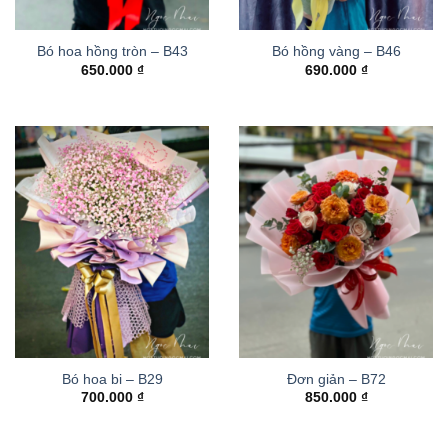
Bó hoa hồng tròn – B43
Bó hồng vàng – B46
650.000
₫
690.000
₫
Bó hoa bi – B29
Đơn giản – B72
700.000
₫
850.000
₫