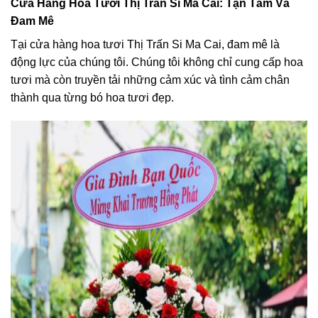
Cửa Hàng Hoa Tươi Thị Trấn Si Ma Cai: Tận Tâm Và
Đam Mê
Tại cửa hàng hoa tươi Thị Trấn Si Ma Cai, đam mê là
động lực của chúng tôi. Chúng tôi không chỉ cung cấp hoa
tươi mà còn truyền tải những cảm xúc và tình cảm chân
thành qua từng bó hoa tươi đẹp.