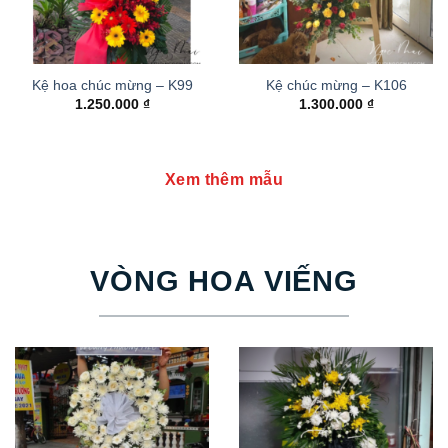
Kệ hoa chúc mừng – K99
Kệ chúc mừng – K106
1.250.000
₫
1.300.000
₫
Xem thêm mẫu
VÒNG HOA VIẾNG