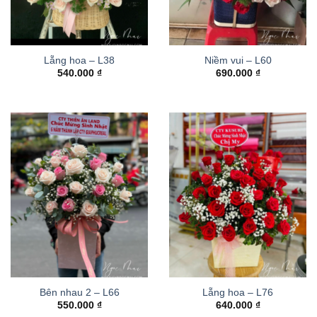
Lẵng hoa – L38
Niềm vui – L60
540.000
₫
690.000
₫
Bên nhau 2 – L66
Lẵng hoa – L76
550.000
₫
640.000
₫