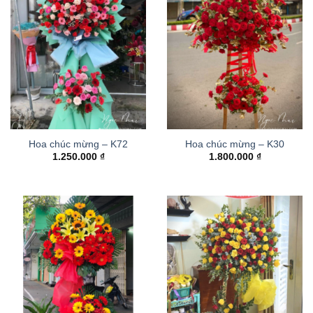
Hoa chúc mừng – K72
Hoa chúc mừng – K30
1.250.000
₫
1.800.000
₫