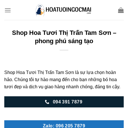
Skip
to
content
Shop Hoa Tươi Thị Trấn Tam Sơn –
phong phú sáng tạo
Shop Hoa Tươi Thị Trấn Tam Sơn là sự lựa chọn hoàn
hảo. Chúng tôi tự hào mang đến cho bạn những bó hoa
tươi đẹp và dịch vụ giao hàng nhanh chóng, đáng tin cậy.
094 391 7879
Zalo: 096 205 7879