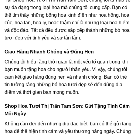
sự đa dạng trong loại hoa mà chúng tôi cung cấp. Bạn có
thể tìm thấy những bông hoa kinh điển như hoa hồng, hoa
cúc, hoa lan, hoa ly, hoặc thậm chí là những loại hoa hiếm
và độc đáo. Tất cả đều được sắp xếp thành những bó hoa
tươi đẹp với tình yêu và sự tận tâm.
Giao Hàng Nhanh Chóng và Đúng Hẹn
Chúng tôi hiểu rằng thời gian là một yếu tố quan trọng khi
bạn muốn tặng hoa cho người thân yêu. Vì vậy, chúng tôi
cam kết giao hàng đúng hẹn và nhanh chóng. Bạn có thể
tin tưởng rằng những bó hoa tươi đẹp sẽ đến đúng địa
điểm và thời gian bạn mong muốn.
Shop Hoa Tươi Thị Trấn Tam Sơn: Gửi Tặng Tình Cảm
Mỗi Ngày
Không cần đợi đến những dịp đặc biệt, bạn có thể gửi tặng
hoa để thể hiện tình cảm và yêu thương hàng ngày. Chúng