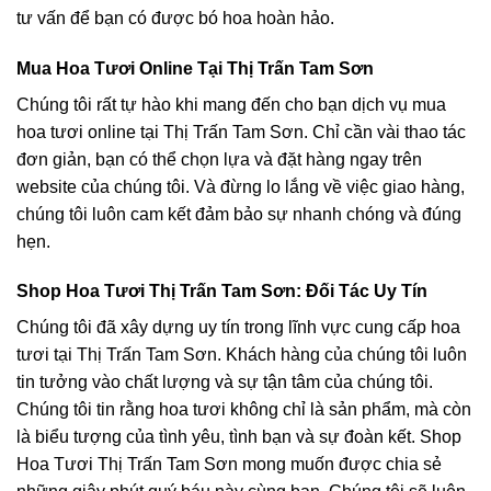
tư vấn để bạn có được bó hoa hoàn hảo.
Mua Hoa Tươi Online Tại Thị Trấn Tam Sơn
Chúng tôi rất tự hào khi mang đến cho bạn dịch vụ mua
hoa tươi online tại Thị Trấn Tam Sơn. Chỉ cần vài thao tác
đơn giản, bạn có thể chọn lựa và đặt hàng ngay trên
website của chúng tôi. Và đừng lo lắng về việc giao hàng,
chúng tôi luôn cam kết đảm bảo sự nhanh chóng và đúng
hẹn.
Shop Hoa Tươi Thị Trấn Tam Sơn: Đối Tác Uy Tín
Chúng tôi đã xây dựng uy tín trong lĩnh vực cung cấp hoa
tươi tại Thị Trấn Tam Sơn. Khách hàng của chúng tôi luôn
tin tưởng vào chất lượng và sự tận tâm của chúng tôi.
Chúng tôi tin rằng hoa tươi không chỉ là sản phẩm, mà còn
là biểu tượng của tình yêu, tình bạn và sự đoàn kết. Shop
Hoa Tươi Thị Trấn Tam Sơn mong muốn được chia sẻ