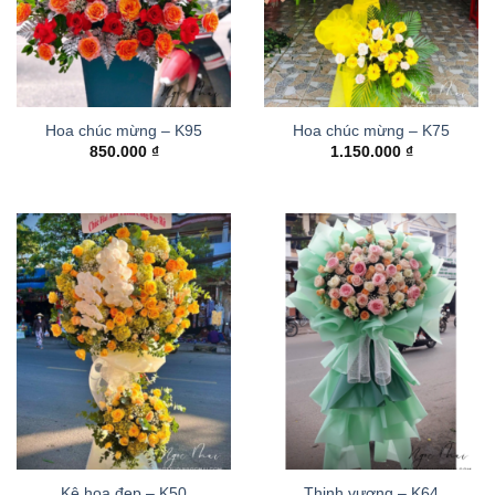
Hoa chúc mừng – K95
Hoa chúc mừng – K75
850.000
₫
1.150.000
₫
Kệ hoa đẹp – K50
Thinh vượng – K64