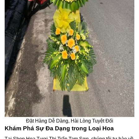
Đặt Hàng Dễ Dàng, Hài Lòng Tuyệt Đối
Khám Phá Sự Đa Dạng trong Loại Hoa
Tại Shop Hoa Tươi Thị Trấn Tam Sơn, chúng tôi tự hào về