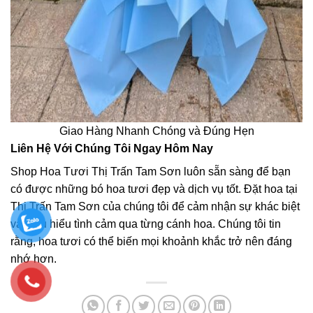
Giao Hàng Nhanh Chóng và Đúng Hẹn
Liên Hệ Với Chúng Tôi Ngay Hôm Nay
Shop Hoa Tươi Thị Trấn Tam Sơn luôn sẵn sàng để bạn
có được những bó hoa tươi đẹp và dịch vụ tốt. Đặt hoa tại
Thị Trấn Tam Sơn của chúng tôi để cảm nhận sự khác biệt
và thấu hiểu tình cảm qua từng cánh hoa. Chúng tôi tin
rằng, hoa tươi có thể biến mọi khoảnh khắc trở nên đáng
nhớ hơn.