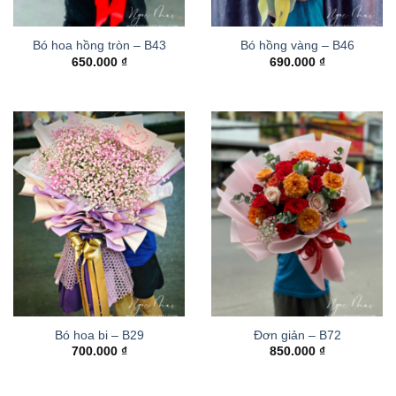
Bó hoa hồng tròn – B43
Bó hồng vàng – B46
650.000
₫
690.000
₫
Bó hoa bi – B29
Đơn giản – B72
700.000
₫
850.000
₫