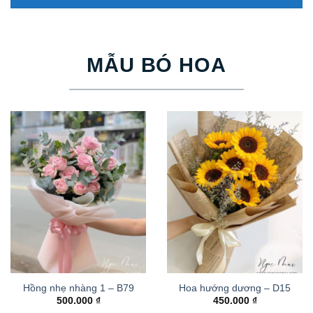
MẪU BÓ HOA
Hồng nhẹ nhàng 1 – B79
Hoa hướng dương – D15
500.000
₫
450.000
₫