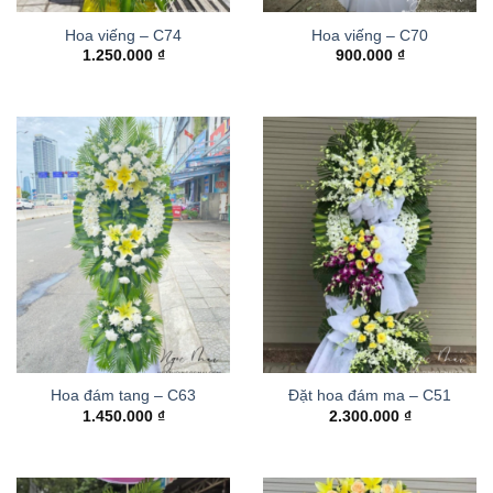
Hoa viếng – C74
Hoa viếng – C70
1.250.000
₫
900.000
₫
Hoa đám tang – C63
Đặt hoa đám ma – C51
1.450.000
₫
2.300.000
₫