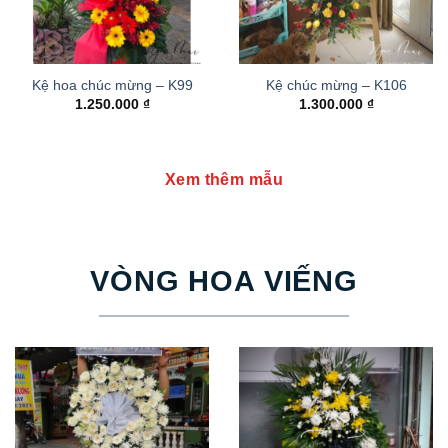
Kệ hoa chúc mừng – K99
Kệ chúc mừng – K106
1.250.000
₫
1.300.000
₫
Xem thêm mẫu
VÒNG HOA VIẾNG