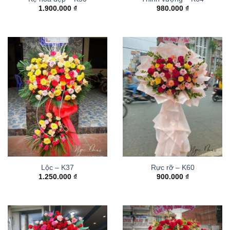
1.900.000
₫
980.000
₫
Lộc – K37
Rực rỡ – K60
1.250.000
₫
900.000
₫