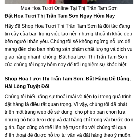
Mua Hoa Tươi Online Tại Thị Trấn Tam Sơn
Đặt Hoa Tươi Thị Trấn Tam Sơn Ngay Hôm Nay
Hãy để Shop Hoa Tươi Thị Trấn Tam Sơn là đối tác đáng
tin cậy của bạn trong việc tạo nên những khoảnh khắc đẹp
bên người thân yêu. Chúng tôi sẽ không ngừng nỗ lực để
mang đến cho bạn những sản phẩm chất lượng và dịch vụ
giao hàng nhanh chóng. Đặt hoa tươi Thị Trấn Tam Sơn
của chúng tôi ngay hôm nay để trải nghiệm sự khác biệt.
Shop Hoa Tươi Thị Trấn Tam Sơn: Đặt Hàng Dễ Dàng,
Hài Lòng Tuyệt Đối
Chúng tôi hiểu rằng sự thoải mái và tiện lợi trong quá trình
đặt hàng là điều rất quan trọng. Vì vậy, chúng tôi đã phát
triển một trang web dễ sử dụng, cho phép bạn chọn lựa
những bó hoa tươi đẹp và đặt hàng chỉ trong vài bước đơn
giản. Bạn cũng có thể liên hệ trực tiếp với chúng tôi qua
điện thoại để được hỗ trợ tư vấn và đặt hàng theo ý muốn.