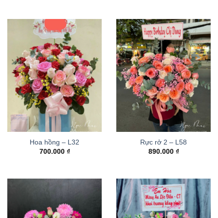
Hoa hồng – L32
Rực rở 2 – L58
700.000
₫
890.000
₫