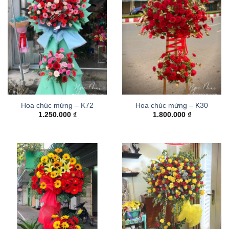
Hoa chúc mừng – K72
Hoa chúc mừng – K30
1.250.000
₫
1.800.000
₫