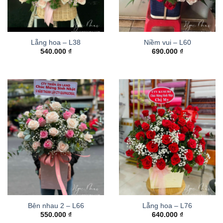
Lẵng hoa – L38
Niềm vui – L60
540.000
₫
690.000
₫
Bên nhau 2 – L66
Lẵng hoa – L76
550.000
₫
640.000
₫