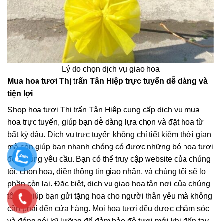
Lý do chọn dịch vụ giao hoa
Mua hoa tươi Thị trấn Tân Hiệp trực tuyến dễ dàng và
tiện lợi
Shop hoa tươi Thị trấn Tân Hiệp cung cấp dịch vụ mua
hoa trực tuyến, giúp bạn dễ dàng lựa chọn và đặt hoa từ
bất kỳ đâu. Dịch vụ trực tuyến không chỉ tiết kiệm thời gian
mà còn giúp bạn nhanh chóng có được những bó hoa tươi
đẹp, đúng yêu cầu. Bạn có thể truy cập website của chúng
tôi, chọn hoa, điền thông tin giao nhận, và chúng tôi sẽ lo
phần còn lại. Đặc biệt, dịch vụ giao hoa tận nơi của chúng
tôi sẽ giúp bạn gửi tặng hoa cho người thân yêu mà không
cần phải đến cửa hàng. Mọi hoa tươi đều được chăm sóc
và đóng gói kỹ lưỡng để đảm bảo độ tươi mới khi đến tay