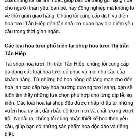
của chúng tôi rất linh hoạt, giúp bạn dễ dàng gửi tặng hoa
cho người thân yêu, bạn bè, hay đồng nghiệp mà không lo
về thời gian giao hàng. Chúng tôi cung cấp dịch vụ điện
hoa tươi Tân Hiệp đến tận nhà, cơ quan hay địa điểm yêu
cầu trong thời gian ngắn.
Các loại hoa tươi phổ biến tại shop hoa tươi Thị trấn
Tân Hiệp
Tại shop hoa tươi Thị trấn Tân Hiệp, chúng tôi cung cấp
đa dạng các loại hoa tươi để phục vụ mọi nhu cầu của
khách hàng. Từ những bó hoa hồng đỏ lãng mạn cho đến
hoa lan cao cấp hay hoa hướng dương tươi sáng, bạn sẽ
luôn tìm thấy những lựa chọn phù hợp cho từng dịp lễ, sự
kiện. Các loại hoa tại shop đều được nhập khẩu từ những
vườn hoa uy tín, đảm bảo độ tươi mới và chất lượng vượt
trội. Ngoài ra, chúng tôi cũng nhận thiết kế hoa theo yêu
cầu, giúp bạn có những sản phẩm hoa độc đáo và riêng
biệt.