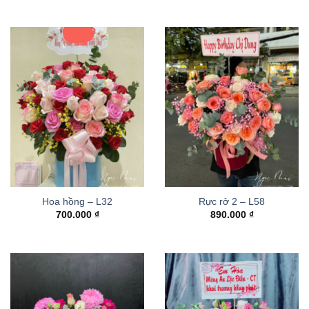
Hoa hồng – L32
Rực rở 2 – L58
700.000
₫
890.000
₫