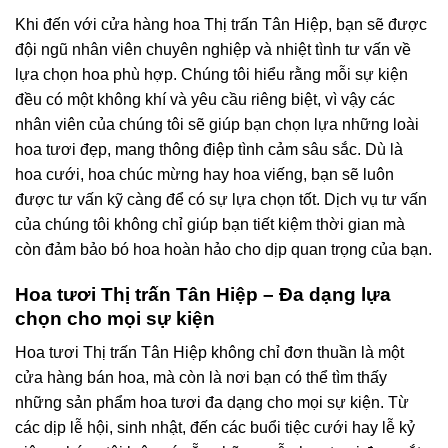
Khi đến với cửa hàng hoa Thị trấn Tân Hiệp, bạn sẽ được
đội ngũ nhân viên chuyên nghiệp và nhiệt tình tư vấn về
lựa chọn hoa phù hợp. Chúng tôi hiểu rằng mỗi sự kiện
đều có một không khí và yêu cầu riêng biệt, vì vậy các
nhân viên của chúng tôi sẽ giúp bạn chọn lựa những loài
hoa tươi đẹp, mang thông điệp tình cảm sâu sắc. Dù là
hoa cưới, hoa chúc mừng hay hoa viếng, bạn sẽ luôn
được tư vấn kỹ càng để có sự lựa chọn tốt. Dịch vụ tư vấn
của chúng tôi không chỉ giúp bạn tiết kiệm thời gian mà
còn đảm bảo bó hoa hoàn hảo cho dịp quan trọng của bạn.
Hoa tươi Thị trấn Tân Hiệp – Đa dạng lựa
chọn cho mọi sự kiện
Hoa tươi Thị trấn Tân Hiệp không chỉ đơn thuần là một
cửa hàng bán hoa, mà còn là nơi bạn có thể tìm thấy
những sản phẩm hoa tươi đa dạng cho mọi sự kiện. Từ
các dịp lễ hội, sinh nhật, đến các buổi tiệc cưới hay lễ kỷ