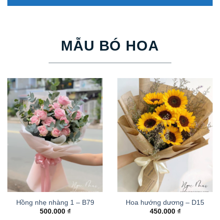
MẪU BÓ HOA
Hồng nhẹ nhàng 1 – B79
Hoa hướng dương – D15
500.000
₫
450.000
₫