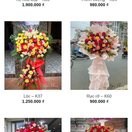
1.900.000
₫
980.000
₫
Lộc – K37
Rực rỡ – K60
1.250.000
₫
900.000
₫