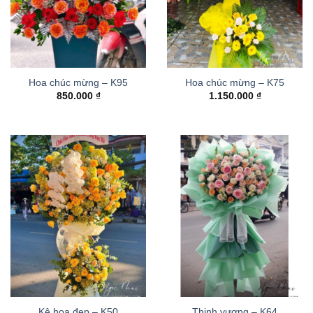
Hoa chúc mừng – K95
Hoa chúc mừng – K75
850.000
₫
1.150.000
₫
Kệ hoa đẹp – K50
Thinh vượng – K64