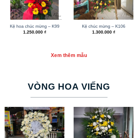
Kệ hoa chúc mừng – K99
Kệ chúc mừng – K106
1.250.000
₫
1.300.000
₫
Xem thêm mẫu
VÒNG HOA VIẾNG