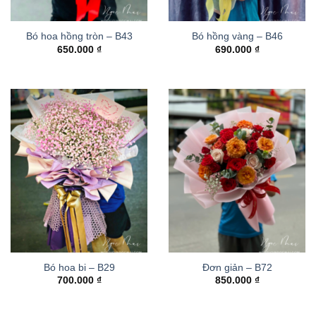
Bó hoa hồng tròn – B43
Bó hồng vàng – B46
650.000
₫
690.000
₫
Bó hoa bi – B29
Đơn giản – B72
700.000
₫
850.000
₫