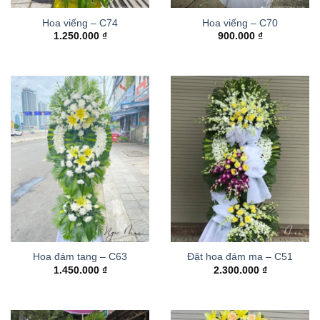
Hoa viếng – C74
Hoa viếng – C70
1.250.000
₫
900.000
₫
Hoa đám tang – C63
Đặt hoa đám ma – C51
1.450.000
₫
2.300.000
₫