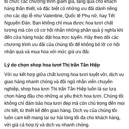
tổ chức các chương trình giảm giá, tặng quà cho khách
hàng thân thiết, và đặc biệt có những ưu đãi dành riêng
cho các dịp lễ như Valentine, Quốc tế Phụ nữ, hay Tết
Nguyên Đán. Bạn không chỉ mua được hoa tươi chất
lượng mà còn có cơ hội nhận những phần quà ý nghĩa khi
đến cửa hàng hoặc đặt hoa trực tuyến. Hãy theo dõi các
chương trình ưu đãi của chúng tôi để không bỏ lỡ cơ hội
nhận quà và mua hoa với mức giá ưu đãi.
Lý do chọn shop hoa tươi Thị trấn Tân Hiệp
Với sự kết hợp giữa chất lượng hoa tươi tuyệt vời, dịch vụ
giao hàng nhanh chóng và đội ngũ nhân viên chuyên
nghiệp, shop hoa tươi Thị trấn Tân Hiệp luôn là sự lựa
chọn hàng đầu cho những ai yêu thích hoa tươi. Chúng tôi
không chỉ đảm bảo hoa tươi đẹp mà còn chú trọng đến mọi
chi tiết, từ thiết kế đến giao hàng. Dịch vụ của chúng tôi
luôn cam kết mang lại sự hài lòng tối đa cho khách hàng,
với giá cả hợp lý và dịch vụ nhanh chóng.