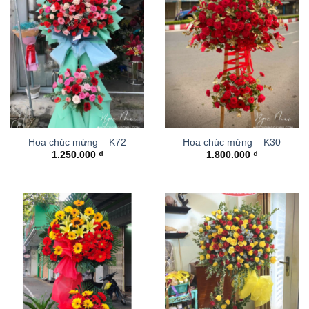
Hoa chúc mừng – K72
Hoa chúc mừng – K30
1.250.000
₫
1.800.000
₫