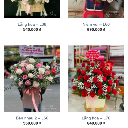
Lẵng hoa – L38
Niềm vui – L60
540.000
₫
690.000
₫
Bên nhau 2 – L66
Lẵng hoa – L76
550.000
₫
640.000
₫