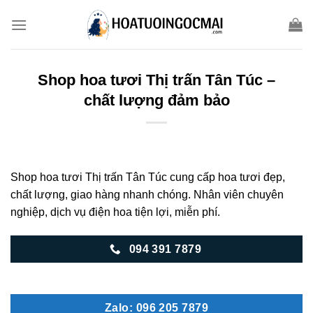
Skip
to
content
Shop hoa tươi Thị trấn Tân Túc –
chất lượng đảm bảo
Shop hoa tươi Thị trấn Tân Túc cung cấp hoa tươi đẹp,
chất lượng, giao hàng nhanh chóng. Nhân viên chuyên
nghiệp, dịch vụ điện hoa tiện lợi, miễn phí.
094 391 7879
Zalo: 096 205 7879