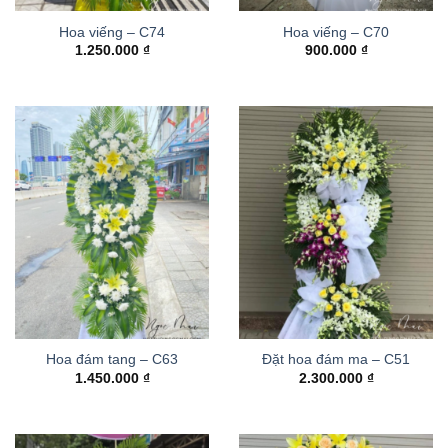
Hoa viếng – C74
Hoa viếng – C70
1.250.000
₫
900.000
₫
Hoa đám tang – C63
Đặt hoa đám ma – C51
1.450.000
₫
2.300.000
₫