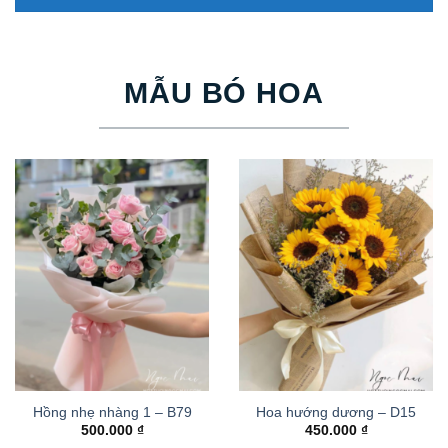
MẪU BÓ HOA
Hồng nhẹ nhàng 1 – B79
Hoa hướng dương – D15
500.000
₫
450.000
₫