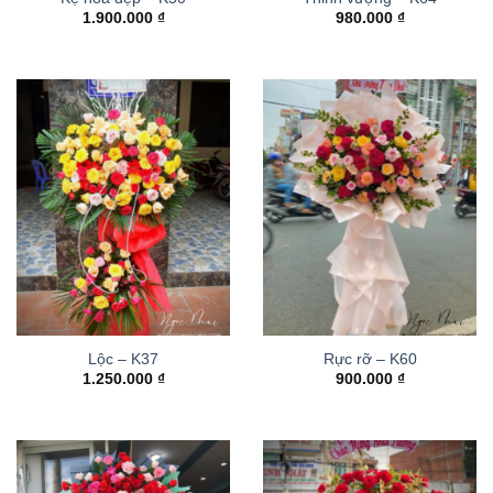
1.900.000
₫
980.000
₫
Lộc – K37
Rực rỡ – K60
1.250.000
₫
900.000
₫