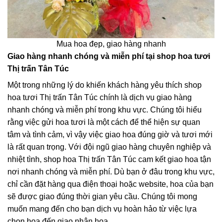
Mua hoa đẹp, giao hàng nhanh
Giao hàng nhanh chóng và miễn phí tại shop hoa tươi
Thị trấn Tân Túc
Một trong những lý do khiến khách hàng yêu thích shop
hoa tươi Thị trấn Tân Túc chính là dịch vụ giao hàng
nhanh chóng và miễn phí trong khu vực. Chúng tôi hiểu
rằng việc gửi hoa tươi là một cách để thể hiện sự quan
tâm và tình cảm, vì vậy việc giao hoa đúng giờ và tươi mới
là rất quan trọng. Với đội ngũ giao hàng chuyên nghiệp và
nhiệt tình, shop hoa Thị trấn Tân Túc cam kết giao hoa tận
nơi nhanh chóng và miễn phí. Dù bạn ở đâu trong khu vực,
chỉ cần đặt hàng qua điện thoại hoặc website, hoa của bạn
sẽ được giao đúng thời gian yêu cầu. Chúng tôi mong
muốn mang đến cho bạn dịch vụ hoàn hảo từ việc lựa
chọn hoa đến giao nhận hoa.