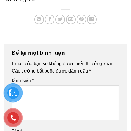
Để lại một bình luận
Email của bạn sẽ không được hiển thị công khai.
Các trường bắt buộc được đánh dấu
*
Bình luận
*
Tên
*