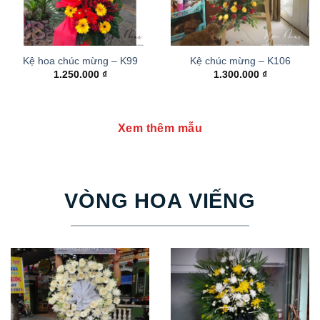
Kệ hoa chúc mừng – K99
Kệ chúc mừng – K106
1.250.000
₫
1.300.000
₫
Xem thêm mẫu
VÒNG HOA VIẾNG