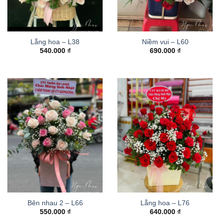
Lẵng hoa – L38
Niềm vui – L60
540.000
₫
690.000
₫
Bên nhau 2 – L66
Lẵng hoa – L76
550.000
₫
640.000
₫