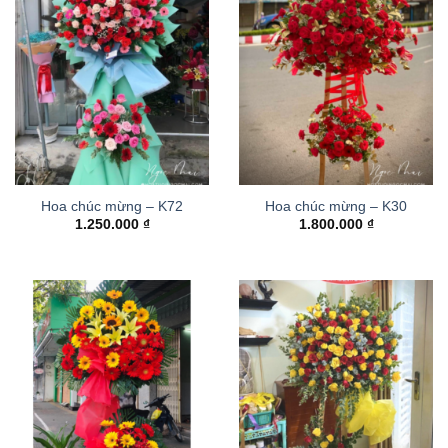
Hoa chúc mừng – K72
Hoa chúc mừng – K30
1.250.000
₫
1.800.000
₫