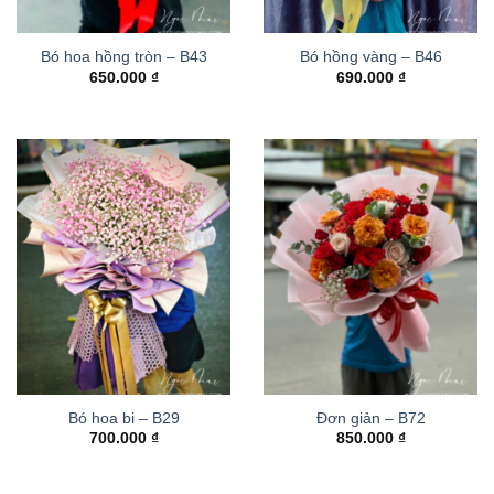
Bó hoa hồng tròn – B43
Bó hồng vàng – B46
650.000
₫
690.000
₫
Bó hoa bi – B29
Đơn giản – B72
700.000
₫
850.000
₫