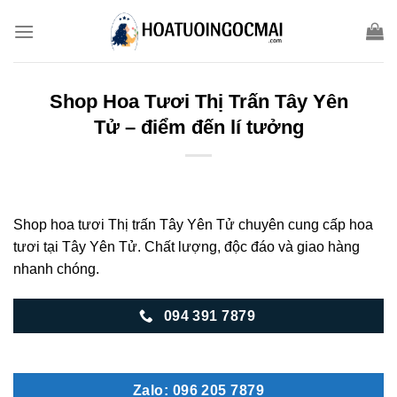
Skip
to
content
Shop Hoa Tươi Thị Trấn Tây Yên
Tử – điểm đến lí tưởng
Shop hoa tươi Thị trấn Tây Yên Tử chuyên cung cấp hoa
tươi tại Tây Yên Tử. Chất lượng, độc đáo và giao hàng
nhanh chóng.
094 391 7879
Zalo: 096 205 7879