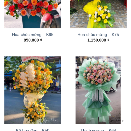
Hoa chúc mừng – K95
Hoa chúc mừng – K75
850.000
₫
1.150.000
₫
Kệ hoa đẹp – K50
Thinh vượng – K64