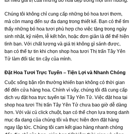
tôi hiểu giá trị của những bó hoa đẹp trong mọi tình huống.
Chúng tôi không chỉ cung cấp những bó hoa tươi thơm,
mà còn mang đến sự đa dạng trong thiết kế. Bạn có thể tìm
thấy những bó hoa tươi phù hợp cho việc tặng trong ngày
sinh nhật, kỷ niệm, lễ kết hôn, hoặc đơn giản là để thể hiện
tình bạn. Với chất lượng và giá trị không gì sánh được,
bạn có thể tự tin khi chọn shop hoa tươi Thị trấn Tây Yên
Tử làm đối tác tin cậy của mình.
Đặt Hoa Tươi Trực Tuyến – Tiện Lợi và Nhanh Chóng
Cuộc sống bận rộn thường khiến bạn không có thời gian
để đến cửa hàng hoa. Chính vì vậy, chúng tôi đã cung cấp
dịch vụ đặt hoa trực tuyến tại Tây Yên Tử. Việc đặt hoa tại
shop hoa tươi Thị trấn Tây Yên Tử chưa bao giờ dễ dàng
hơn. Với vài cú click chuột, bạn có thể chọn lựa trong danh
mục đa dạng của chúng tôi và thực hiện đơn đặt hàng
ngay lập tức. Chúng tôi cam kết giao hàng nhanh chóng