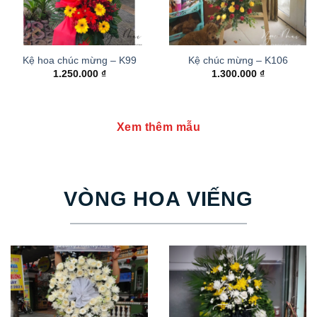
Kệ hoa chúc mừng – K99
Kệ chúc mừng – K106
1.250.000
₫
1.300.000
₫
Xem thêm mẫu
VÒNG HOA VIẾNG