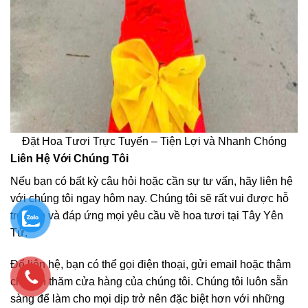
Đặt Hoa Tươi Trực Tuyến – Tiện Lợi và Nhanh Chóng
Liên Hệ Với Chúng Tôi
Nếu bạn có bất kỳ câu hỏi hoặc cần sự tư vấn, hãy liên hệ
với chúng tôi ngay hôm nay. Chúng tôi sẽ rất vui được hỗ
trợ bạn và đáp ứng mọi yêu cầu về hoa tươi tại Tây Yên
Tử.
Để liên hệ, bạn có thể gọi điện thoại, gửi email hoặc thậm
chí đến thăm cửa hàng của chúng tôi. Chúng tôi luôn sẵn
sàng để làm cho mọi dịp trở nên đặc biệt hơn với những