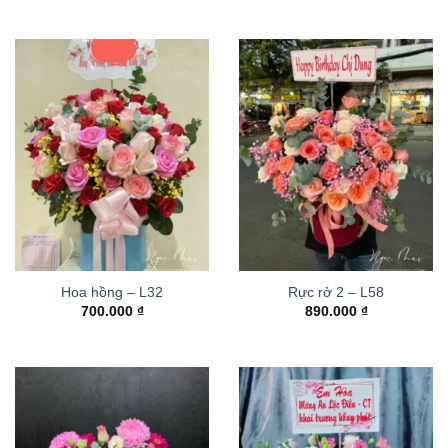
Hoa hồng – L32
Rực rở 2 – L58
700.000
₫
890.000
₫