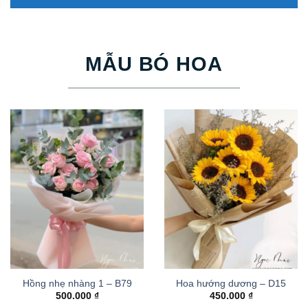
MẪU BÓ HOA
Hồng nhẹ nhàng 1 – B79
Hoa hướng dương – D15
500.000
₫
450.000
₫