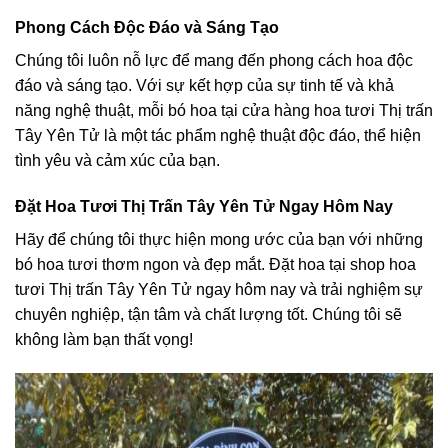
Phong Cách Độc Đáo và Sáng Tạo
Chúng tôi luôn nỗ lực để mang đến phong cách hoa độc
đáo và sáng tạo. Với sự kết hợp của sự tinh tế và khả
năng nghệ thuật, mỗi bó hoa tại cửa hàng hoa tươi Thị trấn
Tây Yên Tử là một tác phẩm nghệ thuật độc đáo, thể hiện
tình yêu và cảm xúc của bạn.
Đặt Hoa Tươi Thị Trấn Tây Yên Tử Ngay Hôm Nay
Hãy để chúng tôi thực hiện mong ước của bạn với những
bó hoa tươi thơm ngon và đẹp mắt. Đặt hoa tại shop hoa
tươi Thị trấn Tây Yên Tử ngay hôm nay và trải nghiệm sự
chuyên nghiệp, tận tâm và chất lượng tốt. Chúng tôi sẽ
không làm bạn thất vọng!