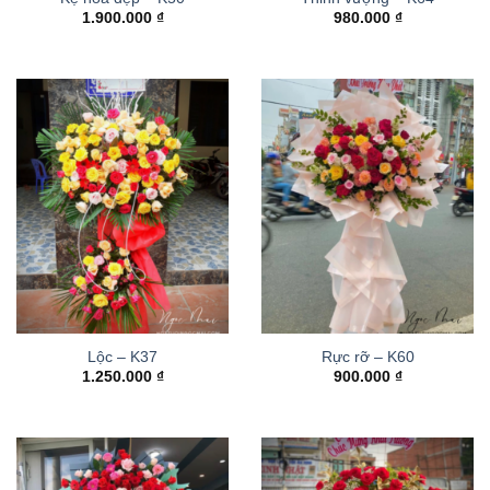
1.900.000
₫
980.000
₫
Lộc – K37
Rực rỡ – K60
1.250.000
₫
900.000
₫