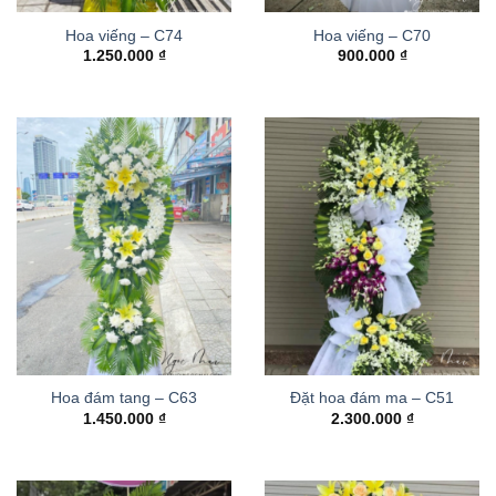
Hoa viếng – C74
Hoa viếng – C70
1.250.000
₫
900.000
₫
Hoa đám tang – C63
Đặt hoa đám ma – C51
1.450.000
₫
2.300.000
₫