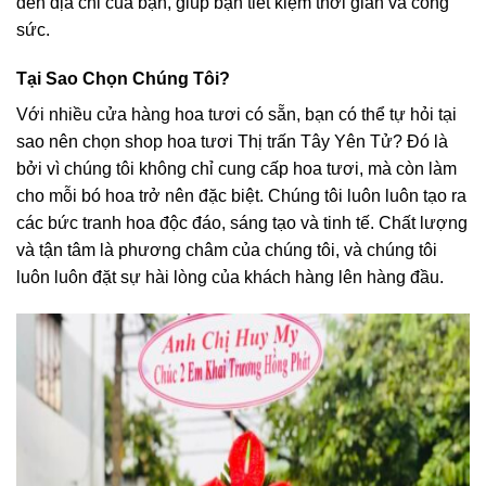
đến địa chỉ của bạn, giúp bạn tiết kiệm thời gian và công
sức.
Tại Sao Chọn Chúng Tôi?
Với nhiều cửa hàng hoa tươi có sẵn, bạn có thể tự hỏi tại
sao nên chọn shop hoa tươi Thị trấn Tây Yên Tử? Đó là
bởi vì chúng tôi không chỉ cung cấp hoa tươi, mà còn làm
cho mỗi bó hoa trở nên đặc biệt. Chúng tôi luôn luôn tạo ra
các bức tranh hoa độc đáo, sáng tạo và tinh tế. Chất lượng
và tận tâm là phương châm của chúng tôi, và chúng tôi
luôn luôn đặt sự hài lòng của khách hàng lên hàng đầu.