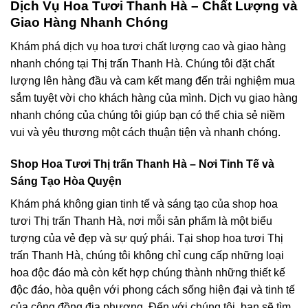
Dịch Vụ Hoa Tươi Thanh Hà – Chất Lượng và
Giao Hàng Nhanh Chóng
Khám phá dịch vụ hoa tươi chất lượng cao và giao hàng
nhanh chóng tại Thị trấn Thanh Hà. Chúng tôi đặt chất
lượng lên hàng đầu và cam kết mang đến trải nghiệm mua
sắm tuyệt vời cho khách hàng của mình. Dịch vụ giao hàng
nhanh chóng của chúng tôi giúp bạn có thể chia sẻ niềm
vui và yêu thương một cách thuận tiện và nhanh chóng.
Shop Hoa Tươi Thị trấn Thanh Hà – Nơi Tinh Tế và
Sáng Tạo Hòa Quyện
Khám phá không gian tinh tế và sáng tạo của shop hoa
tươi Thị trấn Thanh Hà, nơi mỗi sản phẩm là một biểu
tượng của vẻ đẹp và sự quý phái. Tại shop hoa tươi Thị
trấn Thanh Hà, chúng tôi không chỉ cung cấp những loại
hoa độc đáo mà còn kết hợp chúng thành những thiết kế
độc đáo, hòa quện với phong cách sống hiện đại và tinh tế
của cộng đồng địa phương. Đến với chúng tôi, bạn sẽ tìm