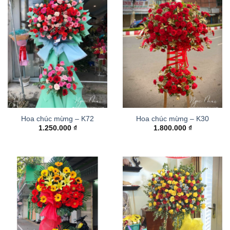
Hoa chúc mừng – K72
Hoa chúc mừng – K30
1.250.000
₫
1.800.000
₫