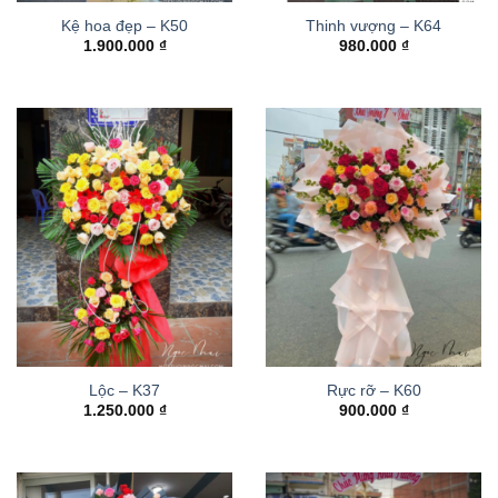
Kệ hoa đẹp – K50
Thinh vượng – K64
1.900.000
₫
980.000
₫
Lộc – K37
Rực rỡ – K60
1.250.000
₫
900.000
₫