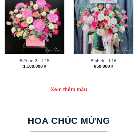
Biết ơn 2 – L15
Bình dị – L16
1.100.000
₫
650.000
₫
Xem thêm mẫu
HOA CHÚC MỪNG