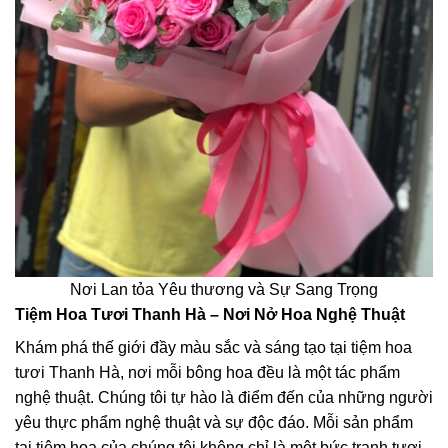
Nơi Lan tỏa Yêu thương và Sự Sang Trọng
Tiệm Hoa Tươi Thanh Hà – Nơi Nở Hoa Nghệ Thuật
Khám phá thế giới đầy màu sắc và sáng tạo tại tiệm hoa
tươi Thanh Hà, nơi mỗi bông hoa đều là một tác phẩm
nghệ thuật. Chúng tôi tự hào là điểm đến của những người
yêu thực phẩm nghệ thuật và sự độc đáo. Mỗi sản phẩm
tại tiệm hoa của chúng tôi không chỉ là một bức tranh tươi