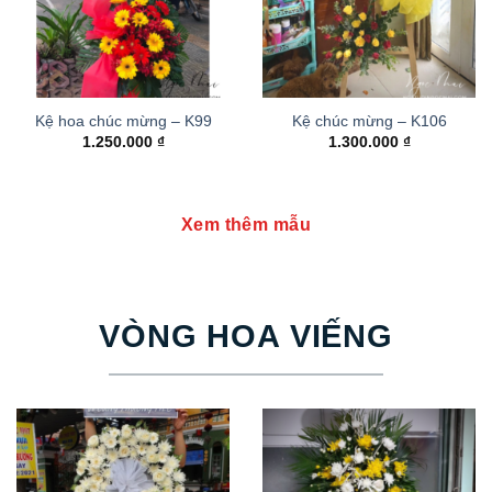
Kệ hoa chúc mừng – K99
Kệ chúc mừng – K106
1.250.000
₫
1.300.000
₫
Xem thêm mẫu
VÒNG HOA VIẾNG