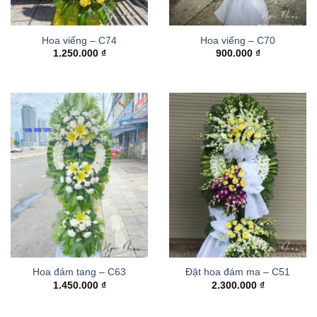
Hoa viếng – C74
Hoa viếng – C70
1.250.000
₫
900.000
₫
Hoa đám tang – C63
Đặt hoa đám ma – C51
1.450.000
₫
2.300.000
₫