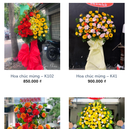
Hoa chúc mừng – K102
Hoa chúc mừng – K41
850.000
₫
900.000
₫