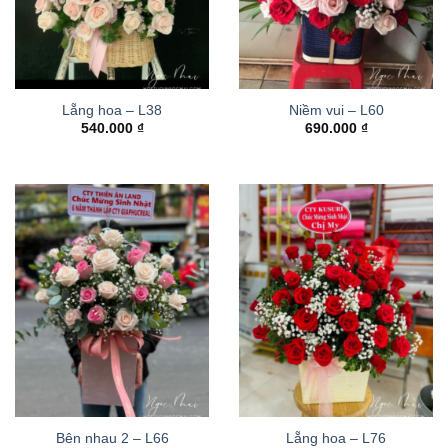
Lẵng hoa – L38
Niềm vui – L60
540.000
₫
690.000
₫
Bên nhau 2 – L66
Lẵng hoa – L76