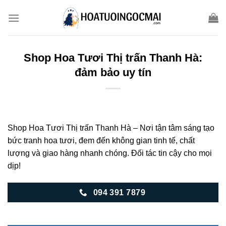
Skip
to
content
Shop Hoa Tươi Thị trấn Thanh Hà:
đảm bảo uy tín
Shop Hoa Tươi Thị trấn Thanh Hà – Nơi tận tâm sáng tạo
bức tranh hoa tươi, đem đến không gian tinh tế, chất
lượng và giao hàng nhanh chóng. Đối tác tin cậy cho mọi
dịp!
094 391 7879