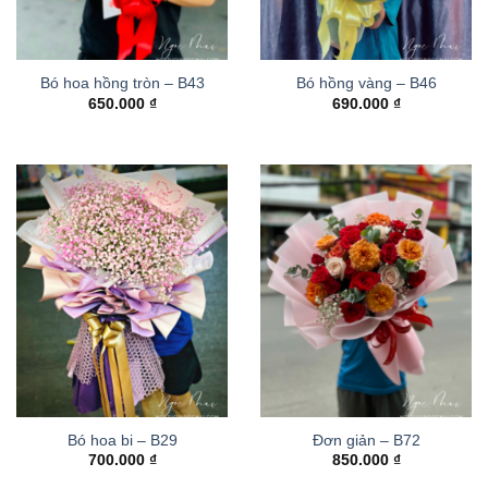
Bó hoa hồng tròn – B43
Bó hồng vàng – B46
650.000
₫
690.000
₫
Bó hoa bi – B29
Đơn giản – B72
700.000
₫
850.000
₫