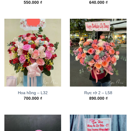
550.000
₫
640.000
₫
Hoa hồng – L32
Rực rở 2 – L58
700.000
₫
890.000
₫