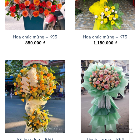
Hoa chúc mừng – K95
Hoa chúc mừng – K75
850.000
₫
1.150.000
₫
Kệ hoa đẹp – K50
Thinh vượng – K64