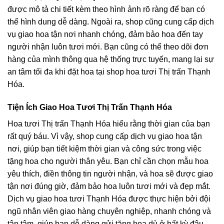
được mô tả chi tiết kèm theo hình ảnh rõ ràng để bạn có
thể hình dung dễ dàng. Ngoài ra, shop cũng cung cấp dịch
vụ giao hoa tận nơi nhanh chóng, đảm bảo hoa đến tay
người nhận luôn tươi mới. Bạn cũng có thể theo dõi đơn
hàng của mình thông qua hệ thống trực tuyến, mang lại sự
an tâm tối đa khi đặt hoa tại shop hoa tươi Thị trấn Thạnh
Hóa.
Tiện Ích Giao Hoa Tươi Thị Trấn Thạnh Hóa
Hoa tươi Thị trấn Thạnh Hóa hiểu rằng thời gian của bạn
rất quý báu. Vì vậy, shop cung cấp dịch vụ giao hoa tận
nơi, giúp bạn tiết kiệm thời gian và công sức trong việc
tặng hoa cho người thân yêu. Bạn chỉ cần chọn mẫu hoa
yêu thích, điền thông tin người nhận, và hoa sẽ được giao
tận nơi đúng giờ, đảm bảo hoa luôn tươi mới và đẹp mắt.
Dịch vụ giao hoa tươi Thạnh Hóa được thực hiện bởi đội
ngũ nhân viên giao hàng chuyên nghiệp, nhanh chóng và
tận tâm, giúp bạn dễ dàng gửi tặng hoa dù ở bất kỳ đâu.