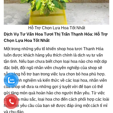
Hỗ Trợ Chọn Lựa Hoa Tốt Nhất
Dịch Vụ Tư Vấn Hoa Tươi Thị Trấn Thạnh Hóa: Hỗ Trợ
Chọn Lựa Hoa Tốt Nhất
Một trong những yếu tố khiến shop hoa tươi Thạnh Hóa
luôn được khách hàng yêu thích chính là dịch vụ tư vấn
tận tình. Nếu bạn chưa biết chọn loại hoa nào cho một dịp
đặc biệt, đội ngũ nhân viên chuyên nghiệp của shop sẽ
sẵn sàng hỗ trợ bạn trong việc lựa chọn bó hoa phù hợp.
Bằng kinh nghiệm và kiến thức về các loại hoa, nhân viên
của shop sẽ đưa ra những gợi ý tuyệt vời để bạn có thể
gửi tặng món quà hoàn hảo cho người thân yêu. Từ việc
chọn lựa màu sắc, loại hoa cho đến cách phối hợp các loài
hoa, mọi yêu cầu của bạn sẽ được đáp ứng một cách tỉ mỉ
và chu đáo.