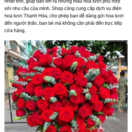
nhiệt tình, giúp bạn tìm ra những mẫu hoa tươi phù hợp
với nhu cầu của mình. Shop cũng cung cấp dịch vụ điện
hoa tươi Thạnh Hóa, cho phép bạn dễ dàng gửi hoa tươi
đến người thân, bạn bè mà không cần phải đến trực tiếp
cửa hàng.