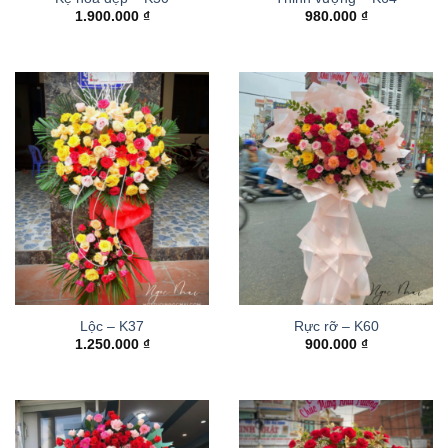
1.900.000
₫
980.000
₫
Lộc – K37
Rực rỡ – K60
1.250.000
₫
900.000
₫