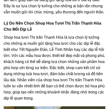
Đây là sự lựa chọn lý tưởng cho những ai bận rộn nhưng
vẫn muốn gửi lời chúc mừng, yêu thương đến người thân.
Lý Do Nên Chọn Shop Hoa Tươi Thị Trấn Thạnh Hóa
Cho Mỗi Dịp Lễ
Shop hoa tươi Thị trấn Thạnh Hóa là lựa chọn lý tưởng
cho những ai muốn gửi tặng hoa tươi cho các dịp lễ đặc
biệt như Tết Nguyên Đán, Lễ Tình Nhân hay các dịp lễ hội
lớn. Với các mẫu hoa được thiết kế đẹp mắt và phong phú,
khách hàng có thể dễ dàng lựa chọn những sản phẩm hoa
phù hợp với từng sự kiện. Đặc biệt, shop cam kết chỉ sử
dụng những loài hoa tươi, đảm bảo chất lượng và độ bền
lâu dài. Nhân viên của shop hoa tươi Thị trấn Thạnh Hóa
luôn tư vấn nhiệt tình để bạn có thể chọn được bó hoa phù
hợp, giúp tạo nên những khoảnh khắc đáng nhớ trong các
dịp lễ quan trọng.