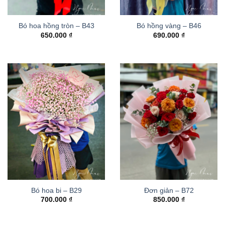
Bó hoa hồng tròn – B43
Bó hồng vàng – B46
650.000
₫
690.000
₫
Bó hoa bi – B29
Đơn giản – B72
700.000
₫
850.000
₫