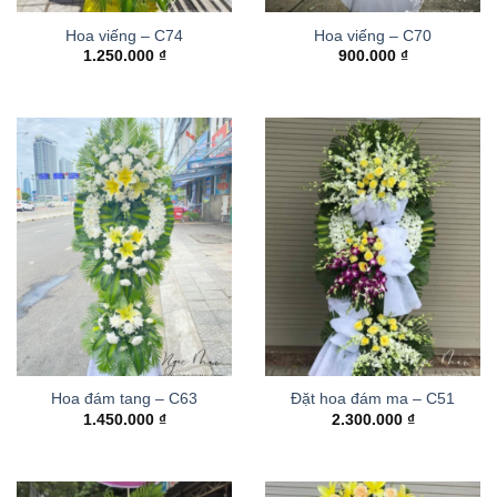
Hoa viếng – C74
Hoa viếng – C70
1.250.000
₫
900.000
₫
Hoa đám tang – C63
Đặt hoa đám ma – C51
1.450.000
₫
2.300.000
₫