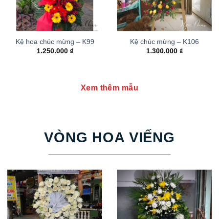
Kệ hoa chúc mừng – K99
Kệ chúc mừng – K106
1.250.000
₫
1.300.000
₫
Xem thêm mẫu
VÒNG HOA VIẾNG