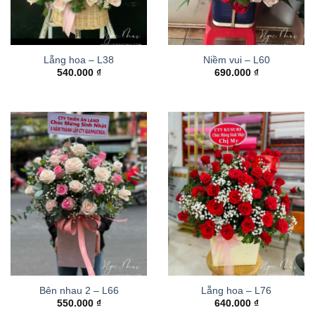
Lẵng hoa – L38
Niềm vui – L60
540.000
₫
690.000
₫
Bên nhau 2 – L66
Lẵng hoa – L76
550.000
₫
640.000
₫