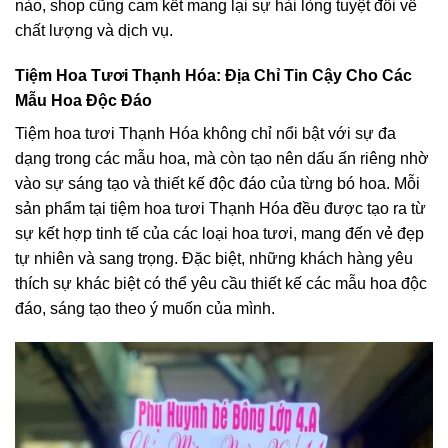
nào, shop cũng cam kết mang lại sự hài lòng tuyệt đối về
chất lượng và dịch vụ.
Tiệm Hoa Tươi Thạnh Hóa: Địa Chỉ Tin Cậy Cho Các
Mẫu Hoa Độc Đáo
Tiệm hoa tươi Thạnh Hóa không chỉ nổi bật với sự đa
dạng trong các mẫu hoa, mà còn tạo nên dấu ấn riêng nhờ
vào sự sáng tạo và thiết kế độc đáo của từng bó hoa. Mỗi
sản phẩm tại tiệm hoa tươi Thạnh Hóa đều được tạo ra từ
sự kết hợp tinh tế của các loại hoa tươi, mang đến vẻ đẹp
tự nhiên và sang trọng. Đặc biệt, những khách hàng yêu
thích sự khác biệt có thể yêu cầu thiết kế các mẫu hoa độc
đáo, sáng tạo theo ý muốn của mình.