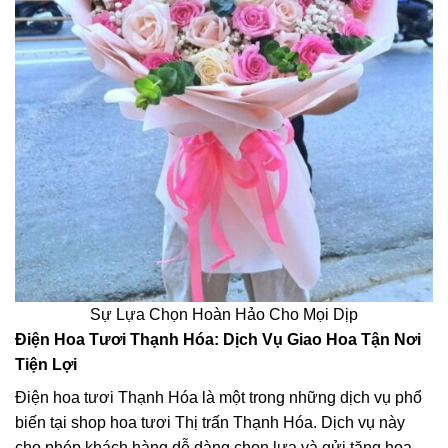
Sự Lựa Chọn Hoàn Hảo Cho Mọi Dịp
Điện Hoa Tươi Thạnh Hóa: Dịch Vụ Giao Hoa Tận Nơi
Tiện Lợi
Điện hoa tươi Thạnh Hóa là một trong những dịch vụ phổ
biến tại shop hoa tươi Thị trấn Thạnh Hóa. Dịch vụ này
cho phép khách hàng dễ dàng chọn lựa và gửi tặng hoa