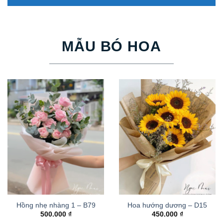
MẪU BÓ HOA
Hồng nhẹ nhàng 1 – B79
Hoa hướng dương – D15
500.000
₫
450.000
₫