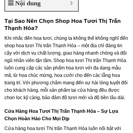
Nội dung
Tại Sao Nên Chọn Shop Hoa Tươi Thị Trấn
Thạnh Hóa?
Khi nhắc đến hoa tươi, chúng ta không thể không nghĩ đến
shop hoa tươi Thị trấn Thạnh Hóa – một địa chỉ đáng tin
cậy với dịch vụ chất lượng, giao hàng nhanh chóng và đội
ngũ nhân viên tận tâm. Shop hoa tươi Thị trấn Thạnh Hóa
luôn cung cấp các sản phẩm hoa tươi với đa dạng mẫu
mã, từ hoa chúc mừng, hoa cưới cho đến các lẵng hoa
trang trí. Với phương châm mang đến sự hài lòng tuyệt đối
cho khách hàng, mỗi sản phẩm tại cửa hàng đều được
chọn lọc kỹ càng, bảo đảm độ tươi mới và độ bền lâu dài.
Cửa Hàng Hoa Tươi Thị Trấn Thạnh Hóa – Sự Lựa
Chọn Hoàn Hảo Cho Mọi Dịp
Cửa hàng hoa tươi Thị trấn Thạnh Hóa luôn nổi bật với