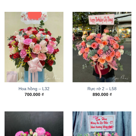
Hoa hồng – L32
Rực rở 2 – L58
700.000
₫
890.000
₫