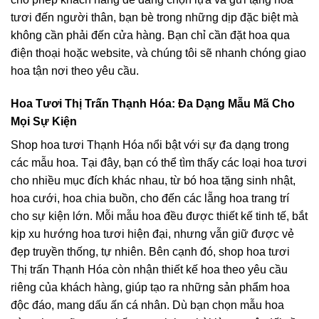
tươi đến người thân, bạn bè trong những dịp đặc biệt mà
không cần phải đến cửa hàng. Bạn chỉ cần đặt hoa qua
điện thoại hoặc website, và chúng tôi sẽ nhanh chóng giao
hoa tận nơi theo yêu cầu.
Hoa Tươi Thị Trấn Thạnh Hóa: Đa Dạng Mẫu Mã Cho
Mọi Sự Kiện
Shop hoa tươi Thạnh Hóa nổi bật với sự đa dạng trong
các mẫu hoa. Tại đây, bạn có thể tìm thấy các loại hoa tươi
cho nhiều mục đích khác nhau, từ bó hoa tặng sinh nhật,
hoa cưới, hoa chia buồn, cho đến các lẵng hoa trang trí
cho sự kiện lớn. Mỗi mẫu hoa đều được thiết kế tinh tế, bắt
kịp xu hướng hoa tươi hiện đại, nhưng vẫn giữ được vẻ
đẹp truyền thống, tự nhiên. Bên cạnh đó, shop hoa tươi
Thị trấn Thạnh Hóa còn nhận thiết kế hoa theo yêu cầu
riêng của khách hàng, giúp tạo ra những sản phẩm hoa
độc đáo, mang dấu ấn cá nhân. Dù bạn chọn mẫu hoa