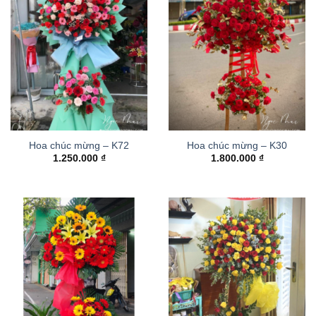
Hoa chúc mừng – K72
Hoa chúc mừng – K30
1.250.000
₫
1.800.000
₫