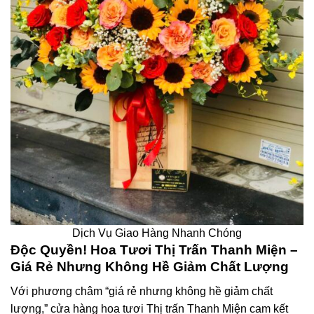
Dịch Vụ Giao Hàng Nhanh Chóng
Độc Quyền! Hoa Tươi Thị Trấn Thanh Miện –
Giá Rẻ Nhưng Không Hề Giảm Chất Lượng
Với phương châm “giá rẻ nhưng không hề giảm chất
lượng,” cửa hàng hoa tươi Thị trấn Thanh Miện cam kết