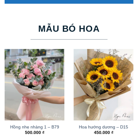
MẪU BÓ HOA
Hồng nhẹ nhàng 1 – B79
Hoa hướng dương – D15
500.000
₫
450.000
₫