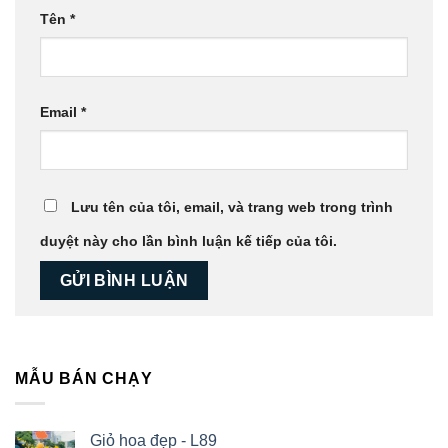
Tên
*
Email
*
Lưu tên của tôi, email, và trang web trong trình
duyệt này cho lần bình luận kế tiếp của tôi.
MẪU BÁN CHẠY
Giỏ hoa đẹp - L89