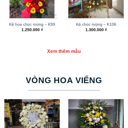
Kệ hoa chúc mừng – K99
Kệ chúc mừng – K106
1.250.000
₫
1.300.000
₫
Xem thêm mẫu
VÒNG HOA VIẾNG