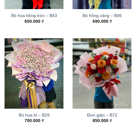
Bó hoa hồng tròn – B43
Bó hồng vàng – B46
650.000
₫
690.000
₫
Bó hoa bi – B29
Đơn giản – B72
700.000
₫
850.000
₫