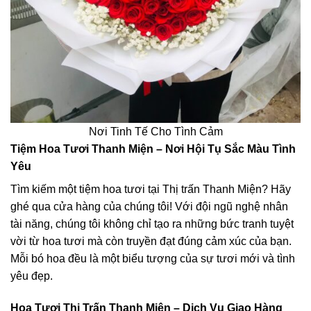
Nơi Tinh Tế Cho Tình Cảm
Tiệm Hoa Tươi Thanh Miện – Nơi Hội Tụ Sắc Màu Tình
Yêu
Tìm kiếm một tiệm hoa tươi tại Thị trấn Thanh Miện? Hãy
ghé qua cửa hàng của chúng tôi! Với đội ngũ nghệ nhân
tài năng, chúng tôi không chỉ tạo ra những bức tranh tuyệt
vời từ hoa tươi mà còn truyền đạt đúng cảm xúc của bạn.
Mỗi bó hoa đều là một biểu tượng của sự tươi mới và tình
yêu đẹp.
Hoa Tươi Thị Trấn Thanh Miện – Dịch Vụ Giao Hàng