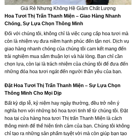
Giá Rẻ Nhưng Không Hề Giảm Chất Lượng
Hoa Tươi Thị Trấn Thanh Miện – Giao Hàng Nhanh
Chóng, Sự Lựa Chọn Thông Minh
Đối với chúng tôi, không chỉ là việc cung cấp hoa tươi mà
còn là nhiệm vụ đưa niềm hạnh phúc đến tận nơi. Dịch vụ
giao hàng nhanh chóng của chúng tôi cam kết mang đến
trải nghiệm mua sắm thuận lợi và hài lòng. Bạn chỉ cần
chọn lựa, còn lại là trách nhiệm của chúng tôi để đưa đến
những đóa hoa tươi ngát đến người thân yêu của bạn.
Đặt Hoa Tươi Thị Trấn Thanh Miện – Sự Lựa Chọn
Thông Minh Cho Mọi Dịp
Bất kỳ dịp lễ, kỷ niệm hay ngày thường, đều trở nên ý
nghĩa hơn với những bó hoa tươi tinh tế từ chúng tôi. Đặt
hoa tại cửa hàng hoa tươi Thị trấn Thanh Miện là cách
thông minh để thể hiện tình cảm của bạn. Chúng tôi không
chỉ tạo ra những sản phẩm tuyệt vời mà còn giúp bạn tạo