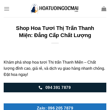
Skip
to
content
Shop Hoa Tươi Thị Trấn Thanh
Miện: Đẳng Cấp Chất Lượng
Khám phá shop hoa tươi Thị trấn Thanh Miện – Chất
lượng đỉnh cao, giá rẻ, và dịch vụ giao hàng nhanh chóng.
Đặt hoa ngay!
094 391 7879
Zalo: 096 205 7879