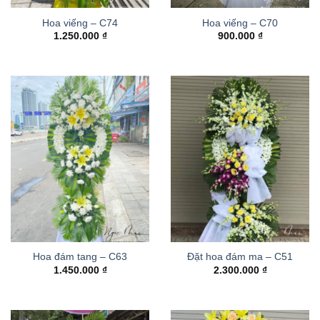
Hoa viếng – C74
Hoa viếng – C70
1.250.000
₫
900.000
₫
Hoa đám tang – C63
Đặt hoa đám ma – C51
1.450.000
₫
2.300.000
₫