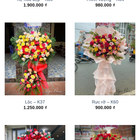
1.900.000
₫
980.000
₫
Lộc – K37
Rực rỡ – K60
1.250.000
₫
900.000
₫