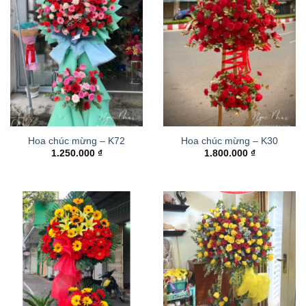
Hoa chúc mừng – K72
Hoa chúc mừng – K30
1.250.000
₫
1.800.000
₫