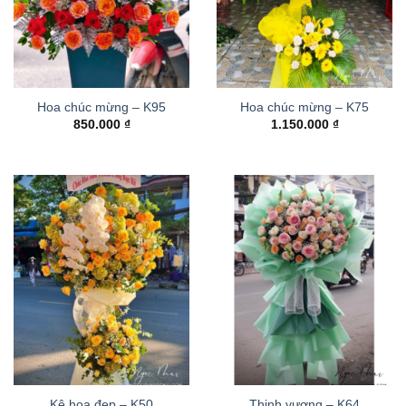
Hoa chúc mừng – K95
Hoa chúc mừng – K75
850.000
₫
1.150.000
₫
Kệ hoa đẹp – K50
Thinh vượng – K64