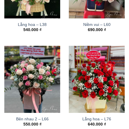
Lẵng hoa – L38
Niềm vui – L60
540.000
₫
690.000
₫
Bên nhau 2 – L66
Lẵng hoa – L76
550.000
₫
640.000
₫