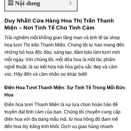
Nội dung
Duy Nhất! Cửa Hàng Hoa Thị Trấn Thanh
Miện – Nơi Tinh Tế Cho Tình Cảm
Trải nghiệm một không gian lãng mạn và tinh tế tại shop
hoa tươi Thị trấn Thanh Miện. Chúng tôi tự hào mang đến
những bó hoa độc đáo, sáng tạo, đảm bảo làm tươi mới
mỗi ngày. Với chúng tôi, mỗi đóa hoa là một tác phẩm
nghệ thuật, là sự kết hợp hài hòa giữa sắc đẹp và cảm
xúc. Hãy đến và cảm nhận sự khác biệt!
Điện Hoa Tươi Thanh Miện: Sự Tinh Tế Trong Mỗi Bức
Hoa
Điện hoa tươi Thanh Miện là sự lựa chọn hoàn hảo để
truyền đạt tình cảm của bạn. Chúng tôi chuyên cung cấp
điện hoa với đa dạng mẫu mã, từ hoa hồng đỏ đam mê
đến hoa lily trắng tinh khôi. Dịch vụ giao hàng nhanh