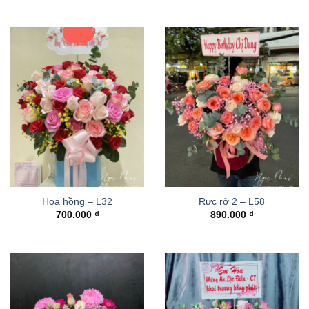
Hoa hồng – L32
Rực rở 2 – L58
700.000
₫
890.000
₫