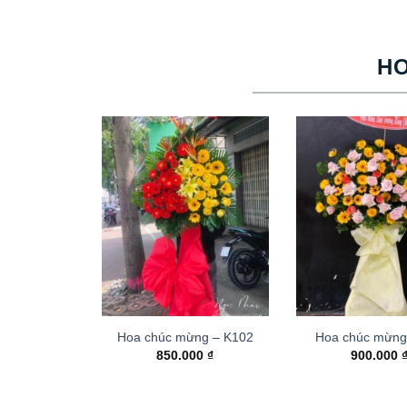
H
Hoa chúc mừng – K102
Hoa chúc mừng
850.000
₫
900.000