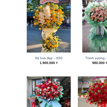
Kệ hoa đẹp – K50
Thinh vượng 
1.900.000
₫
980.000