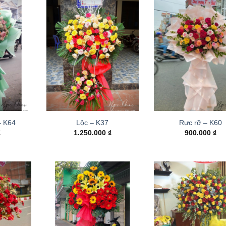
– K64
Lộc – K37
Rực rỡ – K60
₫
1.250.000
₫
900.000
₫