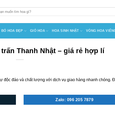
BÓ HOA ĐẸP
GIỎ HOA
HOA SINH NHẬT
VÒNG HOA VIẾN
trấn Thanh Nhật – giá rẻ hợp lí
ự độc đáo và chất lượng với dịch vụ giao hàng nhanh chóng. Đ
Zalo: 096 205 7879