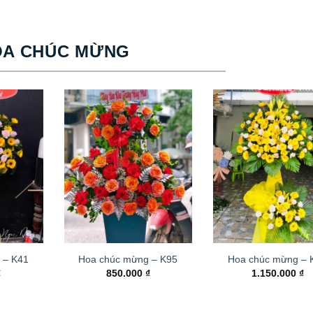
OA CHÚC MỪNG
 – K41
Hoa chúc mừng – K95
Hoa chúc mừng –
₫
850.000
₫
1.150.000
₫