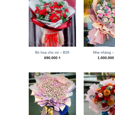
Bó hoa cho vợ – B39
Nhẹ nhàng –
690.000
₫
1.000.00