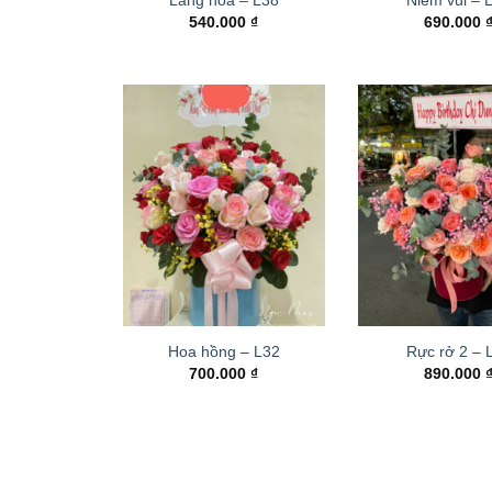
540.000
₫
690.000
Hoa hồng – L32
Rực rở 2 –
700.000
₫
890.000