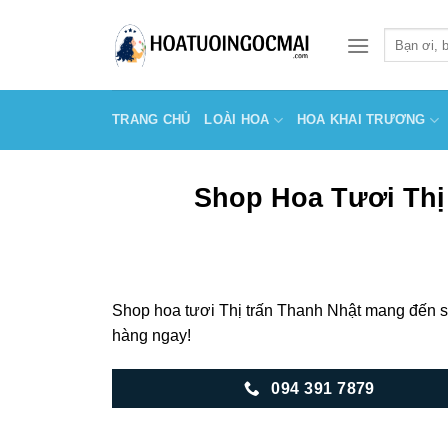
Skip
to
Tìm
kiếm:
content
TRANG CHỦ
LOÀI HOA
HOA KHAI TRƯƠNG
Shop Hoa Tươi Thị 
Shop hoa tươi Thị trấn Thanh Nhật mang đến s
hàng ngay!
094 391 7879