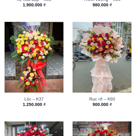
1.900.000
₫
980.000
₫
Lộc – K37
Rực rỡ – K60
1.250.000
₫
900.000
₫