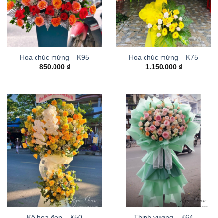
Hoa chúc mừng – K95
Hoa chúc mừng – K75
850.000
₫
1.150.000
₫
Kệ hoa đẹp – K50
Thinh vượng – K64