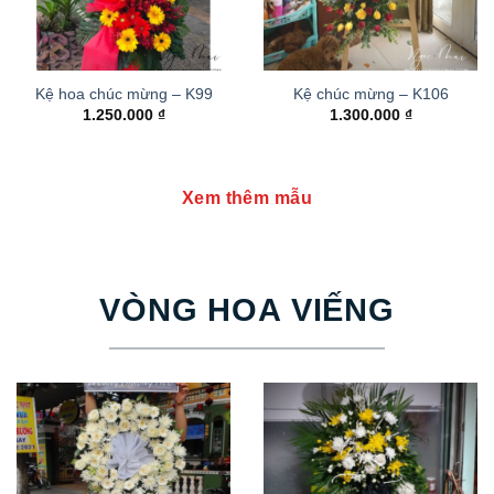
Kệ hoa chúc mừng – K99
Kệ chúc mừng – K106
1.250.000
₫
1.300.000
₫
Xem thêm mẫu
VÒNG HOA VIẾNG