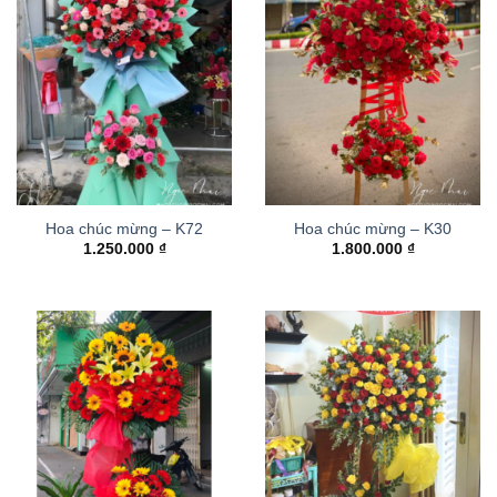
Hoa chúc mừng – K72
Hoa chúc mừng – K30
1.250.000
₫
1.800.000
₫