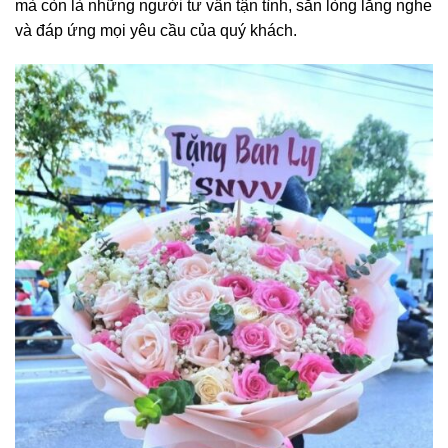
mà còn là những người tư vấn tận tình, sẵn lòng lắng nghe
và đáp ứng mọi yêu cầu của quý khách.