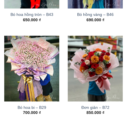
Bó hoa hồng tròn – B43
Bó hồng vàng – B46
650.000
₫
690.000
₫
Bó hoa bi – B29
Đơn giản – B72
700.000
₫
850.000
₫