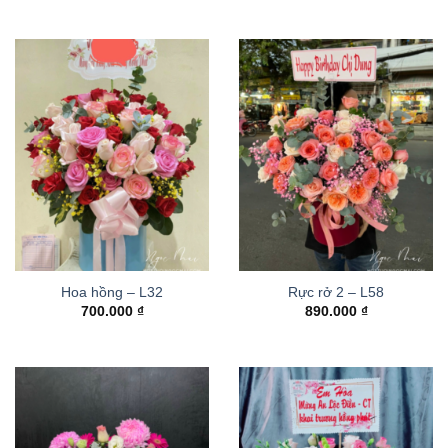
Hoa hồng – L32
Rực rở 2 – L58
700.000
₫
890.000
₫