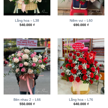
Lẵng hoa – L38
Niềm vui – L60
540.000
₫
690.000
₫
Bên nhau 2 – L66
Lẵng hoa – L76
550.000
₫
640.000
₫