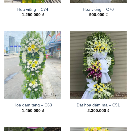
Hoa viếng – C74
Hoa viếng – C70
1.250.000
₫
900.000
₫
Hoa đám tang – C63
Đặt hoa đám ma – C51
1.450.000
₫
2.300.000
₫