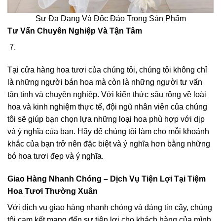
Sự Đa Dạng Và Độc Đáo Trong Sản Phẩm
Tư Vấn Chuyên Nghiệp Và Tận Tâm
Tại cửa hàng hoa tươi của chúng tôi, chúng tôi không chỉ
là những người bán hoa mà còn là những người tư vấn
tận tình và chuyên nghiệp. Với kiến thức sâu rộng về loài
hoa và kinh nghiệm thực tế, đội ngũ nhân viên của chúng
tôi sẽ giúp bạn chọn lựa những loại hoa phù hợp với dịp
và ý nghĩa của bạn. Hãy để chúng tôi làm cho mỗi khoảnh
khắc của bạn trở nên đặc biệt và ý nghĩa hơn bằng những
bó hoa tươi đẹp và ý nghĩa.
Giao Hàng Nhanh Chóng – Dịch Vụ Tiện Lợi Tại Tiệm
Hoa Tươi Thường Xuân
Với dịch vụ giao hàng nhanh chóng và đáng tin cậy, chúng
tôi cam kết mang đến sự tiện lợi cho khách hàng của mình.