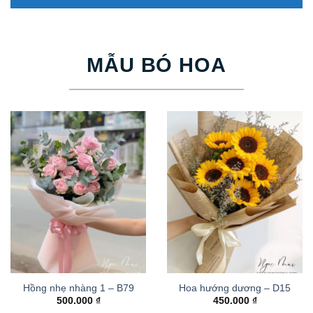
MẪU BÓ HOA
Hồng nhẹ nhàng 1 – B79
Hoa hướng dương – D15
500.000
₫
450.000
₫