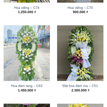
Hoa viếng – C74
Hoa viếng – C70
1.250.000
₫
900.000
₫
Hoa đám tang – C63
Đặt hoa đám ma – C51
1.450.000
₫
2.300.000
₫