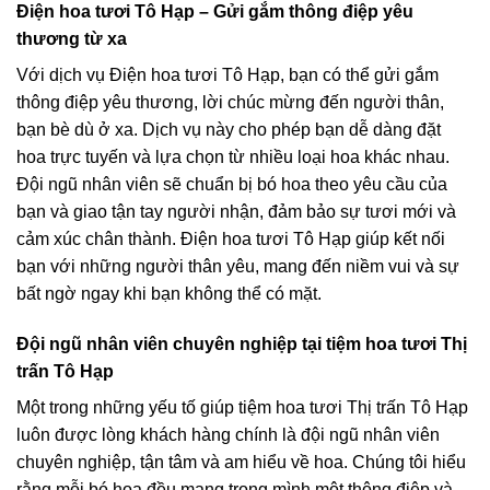
Điện hoa tươi Tô Hạp – Gửi gắm thông điệp yêu
thương từ xa
Với dịch vụ Điện hoa tươi Tô Hạp, bạn có thể gửi gắm
thông điệp yêu thương, lời chúc mừng đến người thân,
bạn bè dù ở xa. Dịch vụ này cho phép bạn dễ dàng đặt
hoa trực tuyến và lựa chọn từ nhiều loại hoa khác nhau.
Đội ngũ nhân viên sẽ chuẩn bị bó hoa theo yêu cầu của
bạn và giao tận tay người nhận, đảm bảo sự tươi mới và
cảm xúc chân thành. Điện hoa tươi Tô Hạp giúp kết nối
bạn với những người thân yêu, mang đến niềm vui và sự
bất ngờ ngay khi bạn không thể có mặt.
Đội ngũ nhân viên chuyên nghiệp tại tiệm hoa tươi Thị
trấn Tô Hạp
Một trong những yếu tố giúp tiệm hoa tươi Thị trấn Tô Hạp
luôn được lòng khách hàng chính là đội ngũ nhân viên
chuyên nghiệp, tận tâm và am hiểu về hoa. Chúng tôi hiểu
rằng mỗi bó hoa đều mang trong mình một thông điệp và