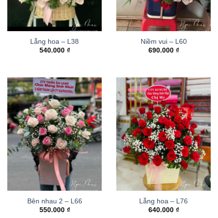
Lẵng hoa – L38
Niềm vui – L60
540.000
₫
690.000
₫
Bên nhau 2 – L66
Lẵng hoa – L76
550.000
₫
640.000
₫