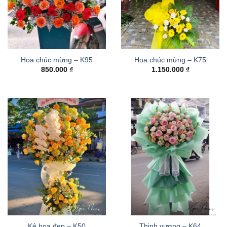
Hoa chúc mừng – K95
Hoa chúc mừng – K75
850.000
₫
1.150.000
₫
Kệ hoa đẹp – K50
Thinh vượng – K64