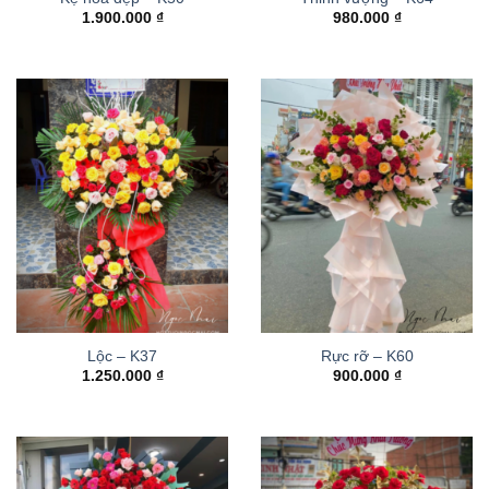
1.900.000
₫
980.000
₫
Lộc – K37
Rực rỡ – K60
1.250.000
₫
900.000
₫