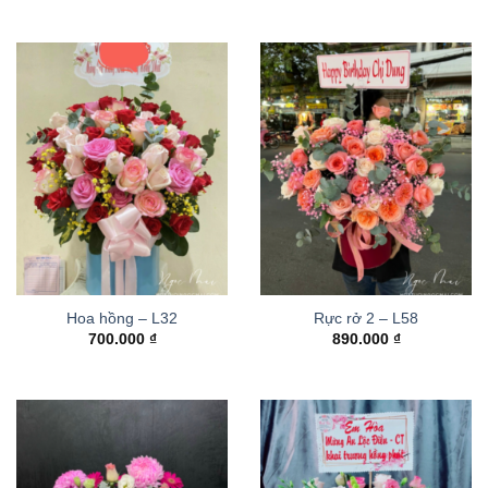
Hoa hồng – L32
Rực rở 2 – L58
700.000
₫
890.000
₫