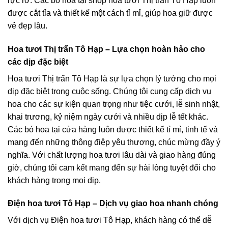
rực rỡ. Các bó hoa tại shop hoa tươi Thị trấn Tô Hạp luôn
được cắt tỉa và thiết kế một cách tỉ mỉ, giúp hoa giữ được
vẻ đẹp lâu.
Hoa tươi Thị trấn Tô Hạp – Lựa chọn hoàn hảo cho
các dịp đặc biệt
Hoa tươi Thị trấn Tô Hạp là sự lựa chọn lý tưởng cho mọi
dịp đặc biệt trong cuộc sống. Chúng tôi cung cấp dịch vụ
hoa cho các sự kiện quan trọng như tiệc cưới, lễ sinh nhật,
khai trương, kỷ niệm ngày cưới và nhiều dịp lễ tết khác.
Các bó hoa tại cửa hàng luôn được thiết kế tỉ mỉ, tinh tế và
mang đến những thông điệp yêu thương, chúc mừng đầy ý
nghĩa. Với chất lượng hoa tươi lâu dài và giao hàng đúng
giờ, chúng tôi cam kết mang đến sự hài lòng tuyệt đối cho
khách hàng trong mọi dịp.
Điện hoa tươi Tô Hạp – Dịch vụ giao hoa nhanh chóng
Với dịch vụ Điện hoa tươi Tô Hạp, khách hàng có thể dễ