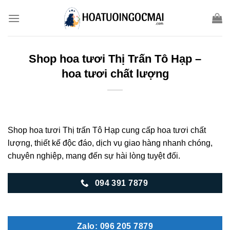
Skip
to
content
Shop hoa tươi Thị Trấn Tô Hạp –
hoa tươi chất lượng
Shop hoa tươi Thị trấn Tô Hạp cung cấp hoa tươi chất
lượng, thiết kế độc đáo, dịch vụ giao hàng nhanh chóng,
chuyên nghiệp, mang đến sự hài lòng tuyệt đối.
094 391 7879
Zalo: 096 205 7879