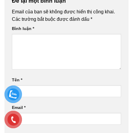
Để lại một bình luận
Email của bạn sẽ không được hiển thị công khai.
Các trường bắt buộc được đánh dấu
*
Bình luận
*
Tên
*
Email
*