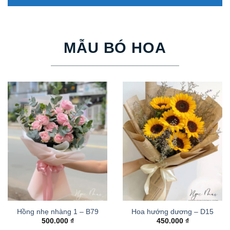
MẪU BÓ HOA
Hồng nhẹ nhàng 1 – B79
Hoa hướng dương – D15
500.000
₫
450.000
₫