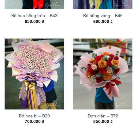
Bó hoa hồng tròn – B43
Bó hồng vàng – B46
650.000
₫
690.000
₫
Bó hoa bi – B29
Đơn giản – B72
700.000
₫
850.000
₫