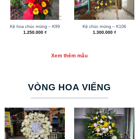
Kệ hoa chúc mừng – K99
Kệ chúc mừng – K106
1.250.000
₫
1.300.000
₫
Xem thêm mẫu
VÒNG HOA VIẾNG