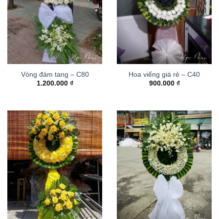
Vòng đám tang – C80
Hoa viếng giá rẻ – C40
1.200.000
₫
900.000
₫