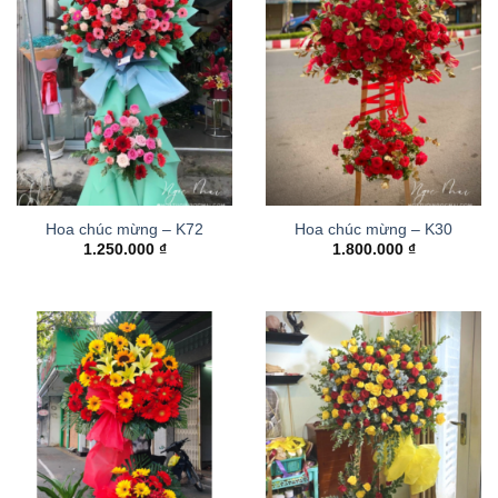
Hoa chúc mừng – K72
Hoa chúc mừng – K30
1.250.000
₫
1.800.000
₫