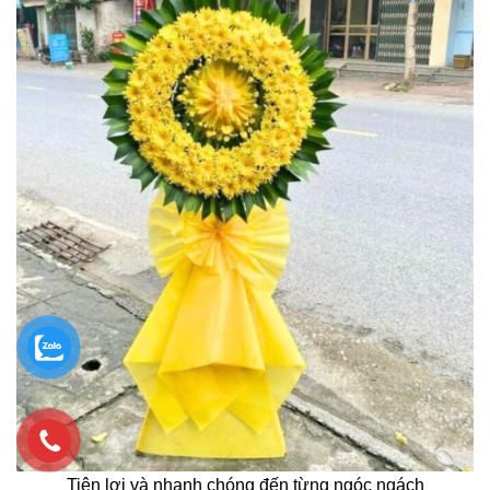
Tiện lợi và nhanh chóng đến từng ngóc ngách