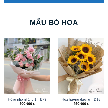
MẪU BÓ HOA
Hồng nhẹ nhàng 1 – B79
Hoa hướng dương – D15
500.000
₫
450.000
₫