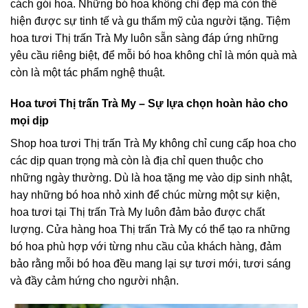
cách gói hoa. Những bó hoa không chỉ đẹp mà còn thể
hiện được sự tinh tế và gu thẩm mỹ của người tặng. Tiệm
hoa tươi Thị trấn Trà My luôn sẵn sàng đáp ứng những
yêu cầu riêng biệt, để mỗi bó hoa không chỉ là món quà mà
còn là một tác phẩm nghệ thuật.
Hoa tươi Thị trấn Trà My – Sự lựa chọn hoàn hảo cho
mọi dịp
Shop hoa tươi Thị trấn Trà My không chỉ cung cấp hoa cho
các dịp quan trọng mà còn là địa chỉ quen thuộc cho
những ngày thường. Dù là hoa tặng mẹ vào dịp sinh nhật,
hay những bó hoa nhỏ xinh để chúc mừng một sự kiện,
hoa tươi tại Thị trấn Trà My luôn đảm bảo được chất
lượng. Cửa hàng hoa Thị trấn Trà My có thể tạo ra những
bó hoa phù hợp với từng nhu cầu của khách hàng, đảm
bảo rằng mỗi bó hoa đều mang lại sự tươi mới, tươi sáng
và đầy cảm hứng cho người nhận.