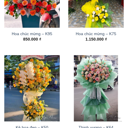
Hoa chúc mừng – K95
Hoa chúc mừng – K75
850.000
₫
1.150.000
₫
Kệ hoa đẹp – K50
Thinh vượng – K64