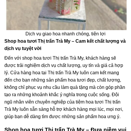
Dịch vụ giao hoa nhanh chóng, tiện lợi
Shop hoa tươi Thị trấn Trà My – Cam kết chất lượng và
dịch vụ tuyệt vời
Đến với shop hoa tươi Thị trấn Trà My, khách hàng sẽ
được trải nghiệm dịch vụ chất lượng, uy tín và giá cả hợp
lý. Cửa hàng hoa tại Thị trấn Trà My luôn cam kết mang
đến cho bạn những sản phẩm hoa tươi đẹp, chất lượng,
không chỉ phục vụ nhu cầu làm quà tặng mà còn góp phần
tạo ra những khoảnh khắc ý nghĩa trong cuộc sống. Đội
ngũ nhân viên chuyên nghiệp của tiệm hoa tươi Thị trấn
Trà My luôn sẵn sàng hỗ trợ khách hàng mọi lúc, mọi nơi,
giúp bạn dễ dàng tìm được những sản phẩm hoa ưng ý.
Shop hoa tươi Thị trấn Trà My – Đưa niềm vui