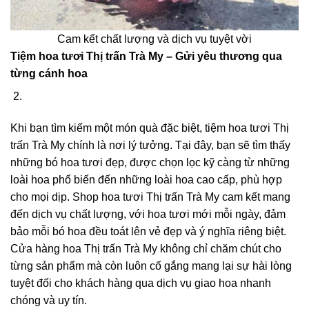
Cam kết chất lượng và dịch vụ tuyệt vời
Tiệm hoa tươi Thị trấn Trà My – Gửi yêu thương qua
từng cánh hoa
Khi bạn tìm kiếm một món quà đặc biệt, tiệm hoa tươi Thị
trấn Trà My chính là nơi lý tưởng. Tại đây, bạn sẽ tìm thấy
những bó hoa tươi đẹp, được chọn lọc kỹ càng từ những
loài hoa phổ biến đến những loài hoa cao cấp, phù hợp
cho mọi dịp. Shop hoa tươi Thị trấn Trà My cam kết mang
đến dịch vụ chất lượng, với hoa tươi mới mỗi ngày, đảm
bảo mỗi bó hoa đều toát lên vẻ đẹp và ý nghĩa riêng biệt.
Cửa hàng hoa Thị trấn Trà My không chỉ chăm chút cho
từng sản phẩm mà còn luôn cố gắng mang lại sự hài lòng
tuyệt đối cho khách hàng qua dịch vụ giao hoa nhanh
chóng và uy tín.