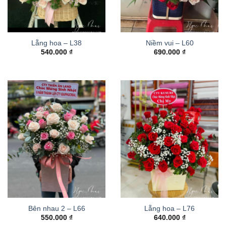
Lẵng hoa – L38
Niềm vui – L60
540.000
₫
690.000
₫
Bên nhau 2 – L66
Lẵng hoa – L76
550.000
₫
640.000
₫