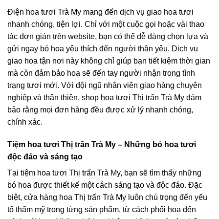
Điện hoa tươi Trà My mang đến dịch vụ giao hoa tươi
nhanh chóng, tiện lợi. Chỉ với một cuộc gọi hoặc vài thao
tác đơn giản trên website, bạn có thể dễ dàng chọn lựa và
gửi ngay bó hoa yêu thích đến người thân yêu. Dịch vụ
giao hoa tận nơi này không chỉ giúp bạn tiết kiệm thời gian
mà còn đảm bảo hoa sẽ đến tay người nhận trong tình
trạng tươi mới. Với đội ngũ nhân viên giao hàng chuyên
nghiệp và thân thiện, shop hoa tươi Thị trấn Trà My đảm
bảo rằng mọi đơn hàng đều được xử lý nhanh chóng,
chính xác.
Tiệm hoa tươi Thị trấn Trà My – Những bó hoa tươi
độc đáo và sáng tạo
Tại tiệm hoa tươi Thị trấn Trà My, bạn sẽ tìm thấy những
bó hoa được thiết kế một cách sáng tạo và độc đáo. Đặc
biệt, cửa hàng hoa Thị trấn Trà My luôn chú trọng đến yếu
tố thẩm mỹ trong từng sản phẩm, từ cách phối hoa đến