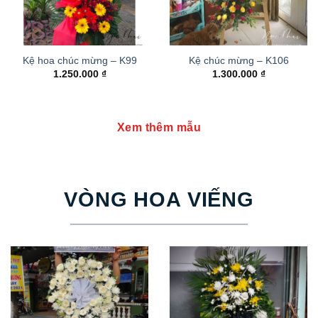
Kệ hoa chúc mừng – K99
Kệ chúc mừng – K106
1.250.000
₫
1.300.000
₫
Xem thêm mẫu
VÒNG HOA VIẾNG