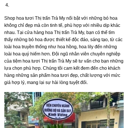
Shop hoa tươi Thị trấn Trà My nổi bật với những bó hoa
không chỉ đẹp mà còn tinh tế, phù hợp với nhiều dịp khác
nhau. Tại cửa hàng hoa Thị trấn Trà My, bạn có thể tìm
thấy những bó hoa được thiết kế độc đáo, sáng tạo, từ các
loài hoa truyền thống như hoa hồng, hoa lily đến những
loài hoa quý hiếm hơn. Đội ngũ nhân viên chuyên nghiệp
của tiệm hoa tươi Thị trấn Trà My sẽ tư vấn cho bạn những
lựa chọn phù hợp. Chúng tôi cam kết đem đến cho khách
hàng những sản phẩm hoa tươi đẹp, chất lượng với mức
giá hợp lý, mang lại sự hài lòng tuyệt đối.