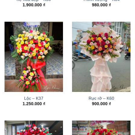
1.900.000
₫
980.000
₫
Lộc – K37
Rực rỡ – K60
1.250.000
₫
900.000
₫