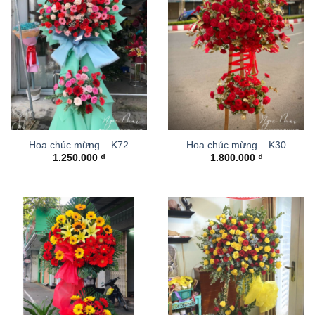
Hoa chúc mừng – K72
Hoa chúc mừng – K30
1.250.000
₫
1.800.000
₫