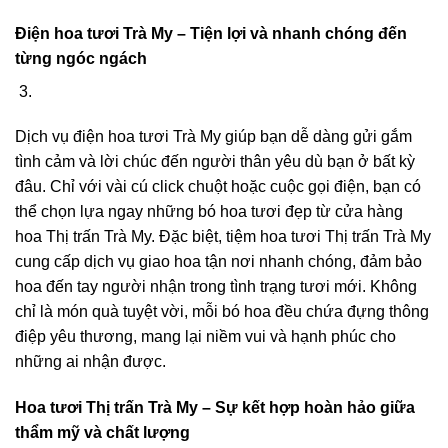
Điện hoa tươi Trà My – Tiện lợi và nhanh chóng đến
từng ngóc ngách
Dịch vụ điện hoa tươi Trà My giúp bạn dễ dàng gửi gắm
tình cảm và lời chúc đến người thân yêu dù bạn ở bất kỳ
đâu. Chỉ với vài cú click chuột hoặc cuộc gọi điện, bạn có
thể chọn lựa ngay những bó hoa tươi đẹp từ cửa hàng
hoa Thị trấn Trà My. Đặc biệt, tiệm hoa tươi Thị trấn Trà My
cung cấp dịch vụ giao hoa tận nơi nhanh chóng, đảm bảo
hoa đến tay người nhận trong tình trạng tươi mới. Không
chỉ là món quà tuyệt vời, mỗi bó hoa đều chứa đựng thông
điệp yêu thương, mang lại niềm vui và hạnh phúc cho
những ai nhận được.
Hoa tươi Thị trấn Trà My – Sự kết hợp hoàn hảo giữa
thẩm mỹ và chất lượng