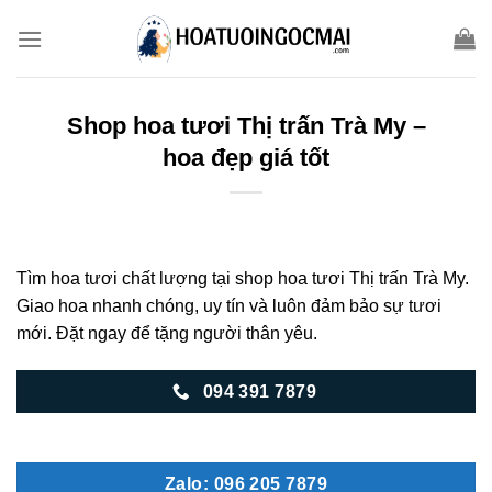
Skip
to
content
Shop hoa tươi Thị trấn Trà My –
hoa đẹp giá tốt
Tìm hoa tươi chất lượng tại shop hoa tươi Thị trấn Trà My.
Giao hoa nhanh chóng, uy tín và luôn đảm bảo sự tươi
mới. Đặt ngay để tặng người thân yêu.
094 391 7879
Zalo: 096 205 7879