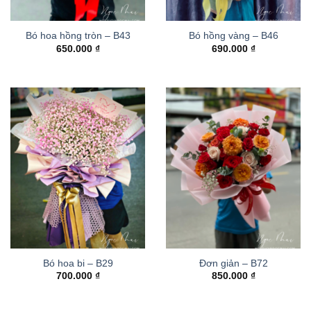
Bó hoa hồng tròn – B43
Bó hồng vàng – B46
650.000
₫
690.000
₫
Bó hoa bi – B29
Đơn giản – B72
700.000
₫
850.000
₫