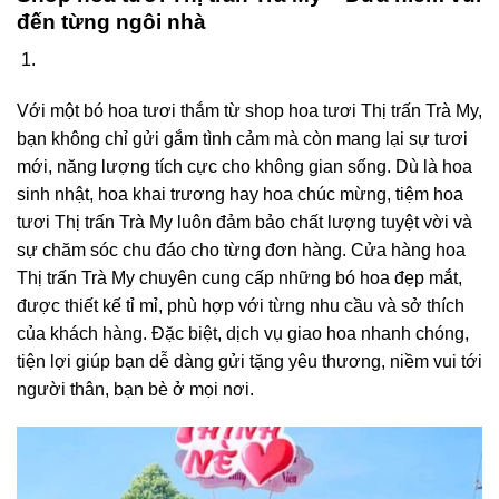
đến từng ngôi nhà
Với một bó hoa tươi thắm từ shop hoa tươi Thị trấn Trà My,
bạn không chỉ gửi gắm tình cảm mà còn mang lại sự tươi
mới, năng lượng tích cực cho không gian sống. Dù là hoa
sinh nhật, hoa khai trương hay hoa chúc mừng, tiệm hoa
tươi Thị trấn Trà My luôn đảm bảo chất lượng tuyệt vời và
sự chăm sóc chu đáo cho từng đơn hàng. Cửa hàng hoa
Thị trấn Trà My chuyên cung cấp những bó hoa đẹp mắt,
được thiết kế tỉ mỉ, phù hợp với từng nhu cầu và sở thích
của khách hàng. Đặc biệt, dịch vụ giao hoa nhanh chóng,
tiện lợi giúp bạn dễ dàng gửi tặng yêu thương, niềm vui tới
người thân, bạn bè ở mọi nơi.