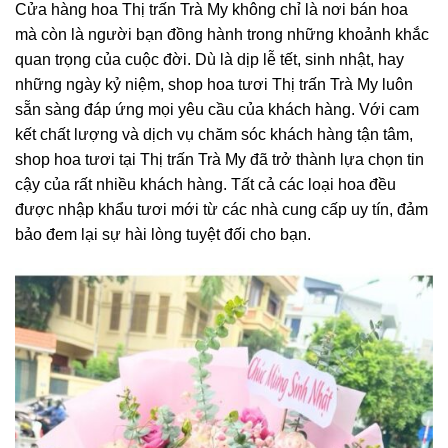
Cửa hàng hoa Thị trấn Trà My không chỉ là nơi bán hoa
mà còn là người bạn đồng hành trong những khoảnh khắc
quan trọng của cuộc đời. Dù là dịp lễ tết, sinh nhật, hay
những ngày kỷ niệm, shop hoa tươi Thị trấn Trà My luôn
sẵn sàng đáp ứng mọi yêu cầu của khách hàng. Với cam
kết chất lượng và dịch vụ chăm sóc khách hàng tận tâm,
shop hoa tươi tại Thị trấn Trà My đã trở thành lựa chọn tin
cậy của rất nhiều khách hàng. Tất cả các loại hoa đều
được nhập khẩu tươi mới từ các nhà cung cấp uy tín, đảm
bảo đem lại sự hài lòng tuyệt đối cho bạn.