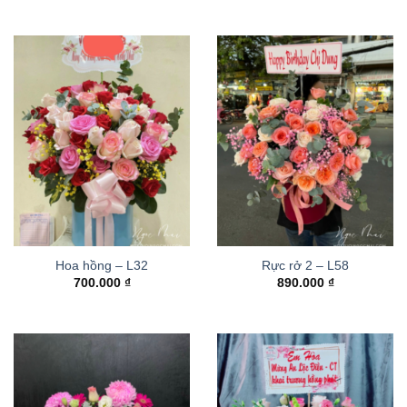
Hoa hồng – L32
Rực rở 2 – L58
700.000
₫
890.000
₫