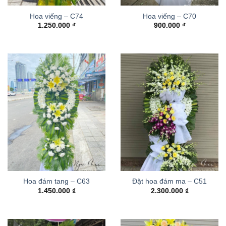
Hoa viếng – C74
Hoa viếng – C70
1.250.000
₫
900.000
₫
Hoa đám tang – C63
Đặt hoa đám ma – C51
1.450.000
₫
2.300.000
₫