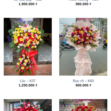
1.900.000
₫
980.000
₫
Lộc – K37
Rực rỡ – K60
1.250.000
₫
900.000
₫