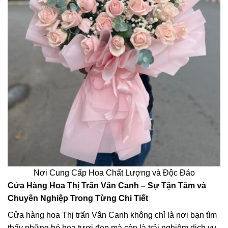
Nơi Cung Cấp Hoa Chất Lượng và Độc Đáo
Cửa Hàng Hoa Thị Trấn Vân Canh – Sự Tận Tâm và
Chuyên Nghiệp Trong Từng Chi Tiết
Cửa hàng hoa Thị trấn Vân Canh không chỉ là nơi bạn tìm
thấy những bó hoa tươi đẹp mà còn là trải nghiệm dịch vụ