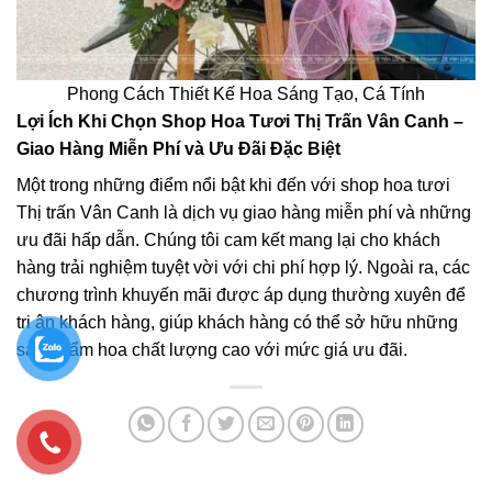
Phong Cách Thiết Kế Hoa Sáng Tạo, Cá Tính
Lợi Ích Khi Chọn Shop Hoa Tươi Thị Trấn Vân Canh –
Giao Hàng Miễn Phí và Ưu Đãi Đặc Biệt
Một trong những điểm nổi bật khi đến với shop hoa tươi
Thị trấn Vân Canh là dịch vụ giao hàng miễn phí và những
ưu đãi hấp dẫn. Chúng tôi cam kết mang lại cho khách
hàng trải nghiệm tuyệt vời với chi phí hợp lý. Ngoài ra, các
chương trình khuyến mãi được áp dụng thường xuyên để
tri ân khách hàng, giúp khách hàng có thể sở hữu những
sản phẩm hoa chất lượng cao với mức giá ưu đãi.