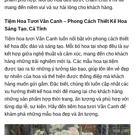
mang đến niềm vui và sự hài lòng cho khách hàng.
Tiệm Hoa Tươi Vân Canh – Phong Cách Thiết Kế Hoa
Sáng Tạo, Cá Tính
Tiệm hoa tươi Vân Canh luôn nổi bật với phong cách thiết
kế hoa độc đáo và sáng tạo. Mỗi bó hoa tại shop đều là sự
kết hợp giữa nghệ thuật và cảm xúc, mang đến cho khách
hàng những trải nghiệm mới lạ. Các mẫu hoa tại tiệm
được tạo ra từ những ý tưởng táo bạo, giúp tôn lên vẻ đẹp
tự nhiên của hoa và thể hiện được thông điệp mà khách
hàng muốn gửi gắm. Đặc biệt, chúng tôi luôn cập nhật các
xu hướng thiết kế hoa mới để mang lại cho khách hàng
những sản phẩm hợp thời trang, ấn tượng và phù hợp với
từng dịp lễ, sự kiện. Hãy đến tiệm hoa tươi Vân Canh để
khám phá những mẫu hoa đẹp và ấn tượng.