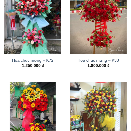
Hoa chúc mừng – K72
Hoa chúc mừng – K30
1.250.000
₫
1.800.000
₫