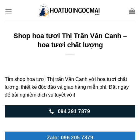
Skip
to
content
Shop hoa tươi Thị Trấn Vân Canh –
hoa tươi chất lượng
Tìm shop hoa tươi Thị trấn Vân Canh với hoa tươi chất
lượng, thiết kế độc đáo và giao hàng miễn phí. Đặt ngay
để trải nghiệm dịch vụ tuyệt vời!
094 391 7879
Zalo: 096 205 7879