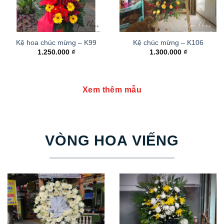
Kệ hoa chúc mừng – K99
Kệ chúc mừng – K106
1.250.000
₫
1.300.000
₫
Xem thêm mẫu
VÒNG HOA VIẾNG