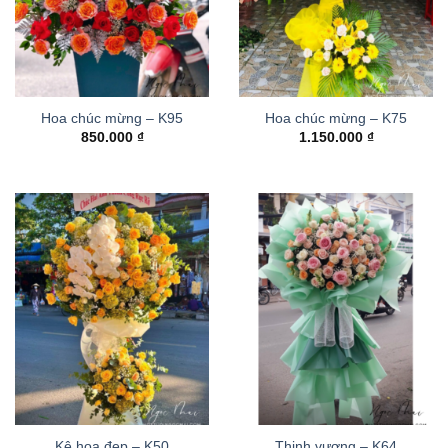
Hoa chúc mừng – K95
Hoa chúc mừng – K75
850.000
₫
1.150.000
₫
Kệ hoa đẹp – K50
Thinh vượng – K64