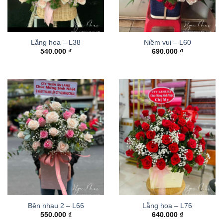
Lẵng hoa – L38
Niềm vui – L60
540.000
₫
690.000
₫
Bên nhau 2 – L66
Lẵng hoa – L76
550.000
₫
640.000
₫