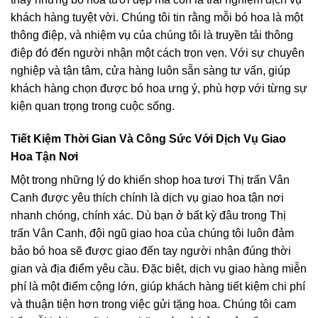
khách hàng tuyệt vời. Chúng tôi tin rằng mỗi bó hoa là một
thông điệp, và nhiệm vụ của chúng tôi là truyền tải thông
điệp đó đến người nhận một cách trọn vẹn. Với sự chuyên
nghiệp và tận tâm, cửa hàng luôn sẵn sàng tư vấn, giúp
khách hàng chọn được bó hoa ưng ý, phù hợp với từng sự
kiện quan trọng trong cuộc sống.
Tiết Kiệm Thời Gian Và Công Sức Với Dịch Vụ Giao
Hoa Tận Nơi
Một trong những lý do khiến shop hoa tươi Thị trấn Vân
Canh được yêu thích chính là dịch vụ giao hoa tận nơi
nhanh chóng, chính xác. Dù bạn ở bất kỳ đâu trong Thị
trấn Vân Canh, đội ngũ giao hoa của chúng tôi luôn đảm
bảo bó hoa sẽ được giao đến tay người nhận đúng thời
gian và địa điểm yêu cầu. Đặc biệt, dịch vụ giao hàng miễn
phí là một điểm cộng lớn, giúp khách hàng tiết kiệm chi phí
và thuận tiện hơn trong việc gửi tặng hoa. Chúng tôi cam