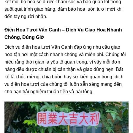
kết mỗi bó hoa sẽ được chăm sóc và bảo quản tốt trong
suốt quá trình giao hàng, đảm bảo hoa luôn tươi mới khi
đến tay người nhận.
Điện Hoa Tươi Vân Canh – Dịch Vụ Giao Hoa Nhanh
Chóng, Đúng Giờ
Dịch vụ điện hoa tươi Vân Canh đáp ứng nhu cầu giao
hoa tận nơi một cách nhanh chóng và miễn phí. Chúng tôi
hiểu rằng thời gian là yếu tố quan trọng, vì vậy mỗi đơn
hàng đều được chuẩn bị cẩn thận và giao đúng hẹn. Bất
kể là chúc mừng, chia buồn hay sự kiện quan trọng, dịch
vụ điện hoa tươi của chúng tôi luôn sẵn sàng mang đến
cho bạn trải nghiệm thuận tiện và hài lòng.