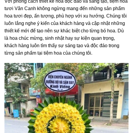
Với phong cách thiết kế hoa độc đáo và sáng tạo, tiệm hoa
tươi Vân Canh không ngừng mang đến những sản phẩm
hoa tươi đẹp, ấn tượng, phù hợp với xu hướng. Chúng tôi
luôn lắng nghe ý kiến của khách hàng và cập nhật những
thiết kế mới để tạo nên sự khác biệt cho từng bó hoa. Dù
là hoa chúc mừng, sinh nhật hay sự kiện quan trọng,
khách hàng luôn tìm thấy sự sáng tạo và độc đáo trong
từng sản phẩm tại tiệm hoa của chúng tôi.