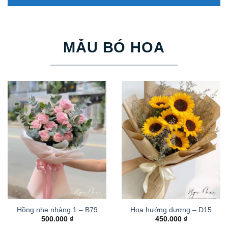
MẪU BÓ HOA
Hồng nhẹ nhàng 1 – B79
Hoa hướng dương – D15
500.000
₫
450.000
₫