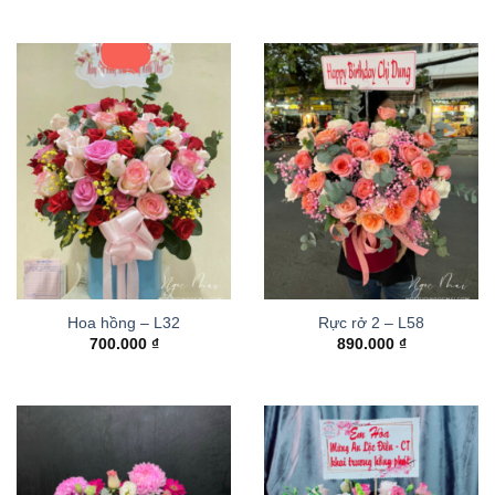
Hoa hồng – L32
Rực rở 2 – L58
700.000
₫
890.000
₫