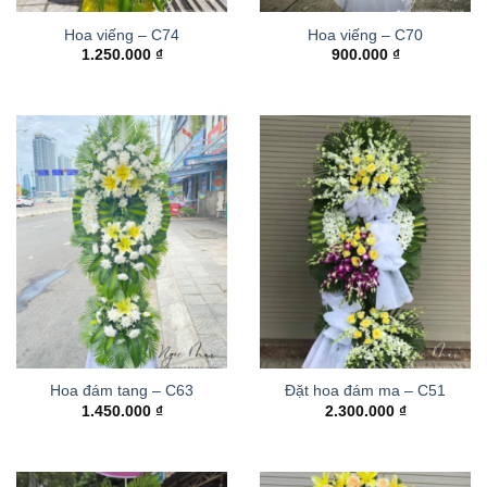
Hoa viếng – C74
Hoa viếng – C70
1.250.000
₫
900.000
₫
Hoa đám tang – C63
Đặt hoa đám ma – C51
1.450.000
₫
2.300.000
₫