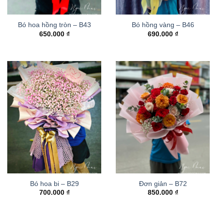
Bó hoa hồng tròn – B43
Bó hồng vàng – B46
650.000
₫
690.000
₫
Bó hoa bi – B29
Đơn giản – B72
700.000
₫
850.000
₫