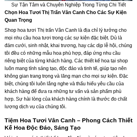
Sự Tận Tâm và Chuyên Nghiệp Trong Từng Chi Tiết
Chọn Hoa Tươi Thị Trấn Vân Canh Cho Các Sự Kiện
Quan Trọng
Shop hoa tươi Thị trấn Vân Canh là địa chỉ lý tưởng cho
mọi nhu cầu hoa tươi trong các sự kiện đặc biệt. Dù là
đám cưới, sinh nhật, khai trương, hay các dịp lễ hội, chúng
tôi đều có những mẫu hoa phù hợp, đáp ứng nhu cầu
riêng biệt của từng khách hàng. Các thiết kế hoa tại shop
luôn mang tính sáng tạo, độc đáo và tinh tế, giúp tạo nên
không gian trang trọng và lãng mạn cho mọi sự kiện. Đặc
biệt, chúng tôi luôn lắng nghe và thấu hiểu yêu cầu của
khách hàng để đưa ra những tư vấn và sản phẩm phù
hợp. Sự hài lòng của khách hàng chính là thước đo chất
lượng dịch vụ của chúng tôi.
Tiệm Hoa Tươi Vân Canh – Phong Cách Thiết
Kế Hoa Độc Đáo, Sáng Tạo