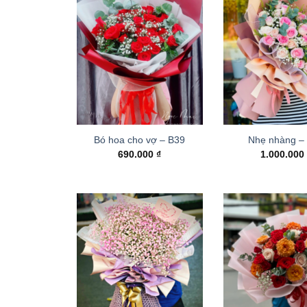
Bó hoa cho vợ – B39
Nhẹ nhàng –
690.000
₫
1.000.00