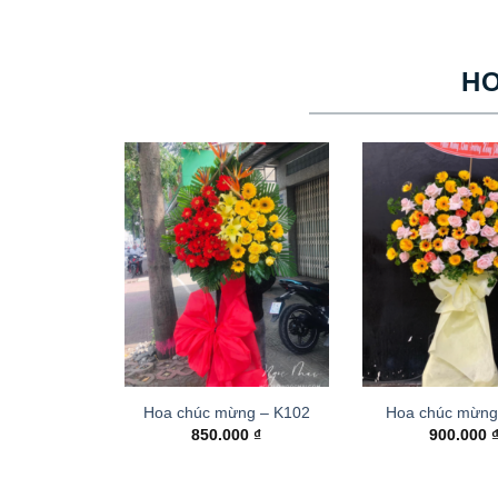
H
Hoa chúc mừng – K102
Hoa chúc mừng
850.000
₫
900.000