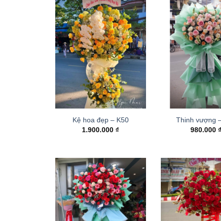
Kệ hoa đẹp – K50
Thinh vượng 
1.900.000
₫
980.000