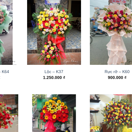
– K64
Lộc – K37
Rực rỡ – K60
₫
1.250.000
₫
900.000
₫