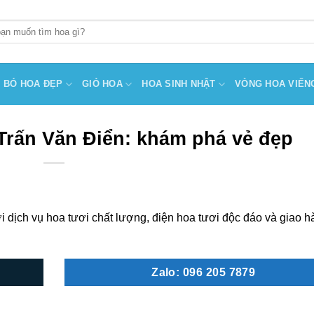
BÓ HOA ĐẸP
GIỎ HOA
HOA SINH NHẬT
VÒNG HOA VIẾN
Trấn Văn Điển: khám phá vẻ đẹp
i dịch vụ hoa tươi chất lượng, điện hoa tươi độc đáo và giao 
Zalo: 096 205 7879