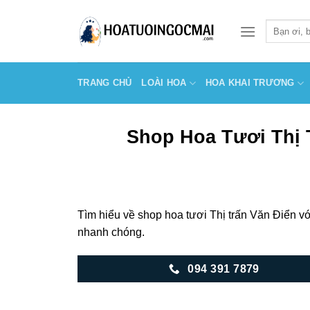
Skip
to
Tìm
kiếm:
content
TRANG CHỦ
LOÀI HOA
HOA KHAI TRƯƠNG
Shop Hoa Tươi Thị 
Tìm hiểu về shop hoa tươi Thị trấn Văn Điển vớ
nhanh chóng.
094 391 7879