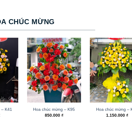
OA CHÚC MỪNG
 – K41
Hoa chúc mừng – K95
Hoa chúc mừng –
₫
850.000
₫
1.150.000
₫