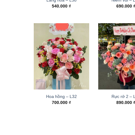
540.000
₫
690.000
Hoa hồng – L32
Rực rở 2 –
700.000
₫
890.000