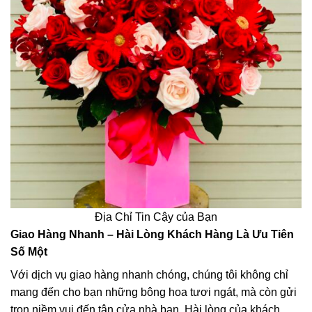
Địa Chỉ Tin Cậy của Bạn
Giao Hàng Nhanh – Hài Lòng Khách Hàng Là Ưu Tiên
Số Một
Với dịch vụ giao hàng nhanh chóng, chúng tôi không chỉ
mang đến cho bạn những bông hoa tươi ngát, mà còn gửi
trọn niềm vui đến tận cửa nhà bạn. Hài lòng của khách