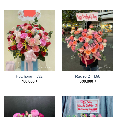
Hoa hồng – L32
Rực rở 2 – L58
700.000
₫
890.000
₫