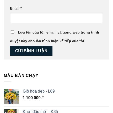
Email
*
Lưu tên của tôi, email, và trang web trong trình
duyệt này cho lần bình luận kế tiếp của tôi.
MẪU BÁN CHẠY
Giỏ hoa đẹp - L89
1.100.000
₫
Khởi đầu mới - K35