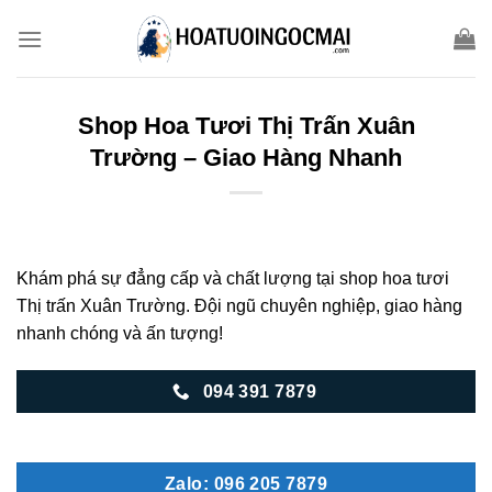
Skip
to
content
Shop Hoa Tươi Thị Trấn Xuân
Trường – Giao Hàng Nhanh
Khám phá sự đẳng cấp và chất lượng tại shop hoa tươi
Thị trấn Xuân Trường. Đội ngũ chuyên nghiệp, giao hàng
nhanh chóng và ấn tượng!
094 391 7879
Zalo: 096 205 7879