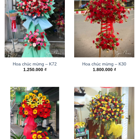
Hoa chúc mừng – K72
Hoa chúc mừng – K30
1.250.000
₫
1.800.000
₫