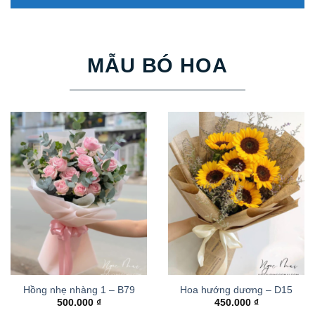
MẪU BÓ HOA
Hồng nhẹ nhàng 1 – B79
Hoa hướng dương – D15
500.000
₫
450.000
₫