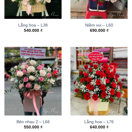
Lẵng hoa – L38
Niềm vui – L60
540.000
₫
690.000
₫
Bên nhau 2 – L66
Lẵng hoa – L76
550.000
₫
640.000
₫