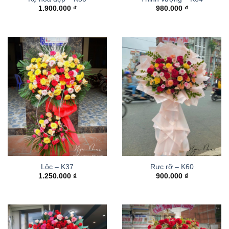
1.900.000
₫
980.000
₫
Lộc – K37
Rực rỡ – K60
1.250.000
₫
900.000
₫