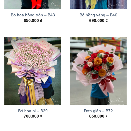
Bó hoa hồng tròn – B43
Bó hồng vàng – B46
650.000
₫
690.000
₫
Bó hoa bi – B29
Đơn giản – B72
700.000
₫
850.000
₫