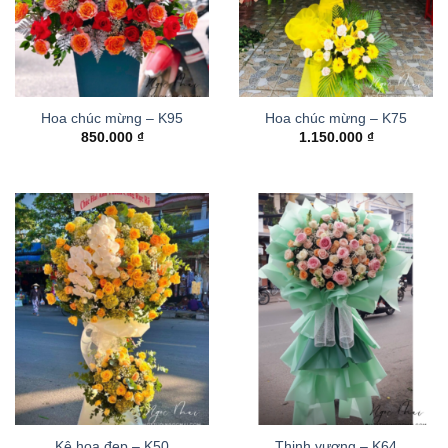
Hoa chúc mừng – K95
Hoa chúc mừng – K75
850.000
₫
1.150.000
₫
Kệ hoa đẹp – K50
Thinh vượng – K64