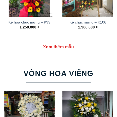
Kệ hoa chúc mừng – K99
Kệ chúc mừng – K106
1.250.000
₫
1.300.000
₫
Xem thêm mẫu
VÒNG HOA VIẾNG