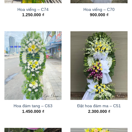
Hoa viếng – C74
Hoa viếng – C70
1.250.000
₫
900.000
₫
Hoa đám tang – C63
Đặt hoa đám ma – C51
1.450.000
₫
2.300.000
₫