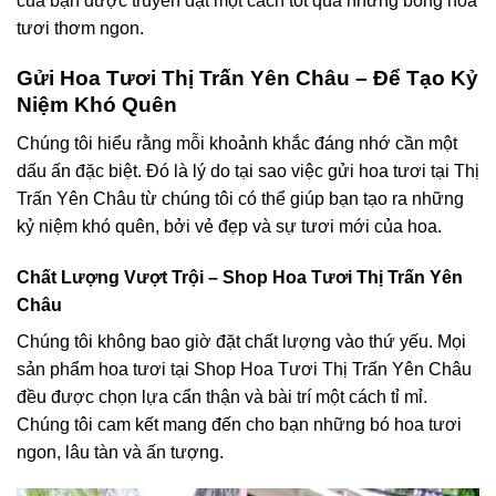
của bạn được truyền đạt một cách tốt qua những bông hoa
tươi thơm ngon.
Gửi Hoa Tươi Thị Trấn Yên Châu – Để Tạo Kỷ
Niệm Khó Quên
Chúng tôi hiểu rằng mỗi khoảnh khắc đáng nhớ cần một
dấu ấn đặc biệt. Đó là lý do tại sao việc gửi hoa tươi tại Thị
Trấn Yên Châu từ chúng tôi có thể giúp bạn tạo ra những
kỷ niệm khó quên, bởi vẻ đẹp và sự tươi mới của hoa.
Chất Lượng Vượt Trội – Shop Hoa Tươi Thị Trấn Yên
Châu
Chúng tôi không bao giờ đặt chất lượng vào thứ yếu. Mọi
sản phẩm hoa tươi tại Shop Hoa Tươi Thị Trấn Yên Châu
đều được chọn lựa cẩn thận và bài trí một cách tỉ mỉ.
Chúng tôi cam kết mang đến cho bạn những bó hoa tươi
ngon, lâu tàn và ấn tượng.