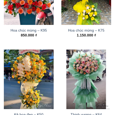
Hoa chúc mừng – K95
Hoa chúc mừng – K75
850.000
₫
1.150.000
₫
Kệ hoa đẹp – K50
Thinh vượng – K64