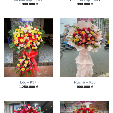
1.900.000
₫
980.000
₫
Lộc – K37
Rực rỡ – K60
1.250.000
₫
900.000
₫