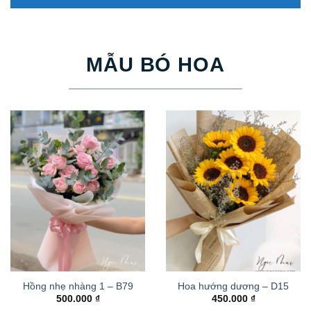
MẪU BÓ HOA
Hồng nhẹ nhàng 1 – B79
Hoa hướng dương – D15
500.000
₫
450.000
₫