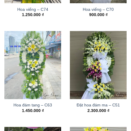
Hoa viếng – C74
Hoa viếng – C70
1.250.000
₫
900.000
₫
Hoa đám tang – C63
Đặt hoa đám ma – C51
1.450.000
₫
2.300.000
₫