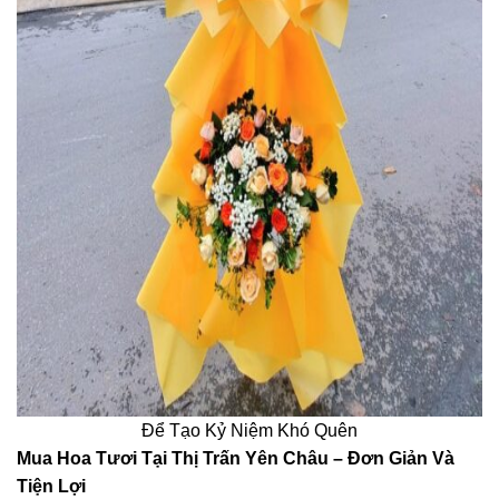
Để Tạo Kỷ Niệm Khó Quên
Mua Hoa Tươi Tại Thị Trấn Yên Châu – Đơn Giản Và
Tiện Lợi