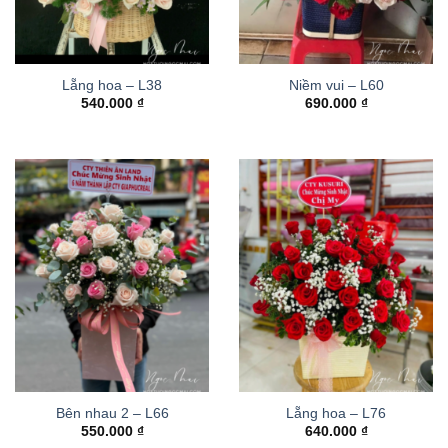
Lẵng hoa – L38
Niềm vui – L60
540.000
₫
690.000
₫
Bên nhau 2 – L66
Lẵng hoa – L76
550.000
₫
640.000
₫