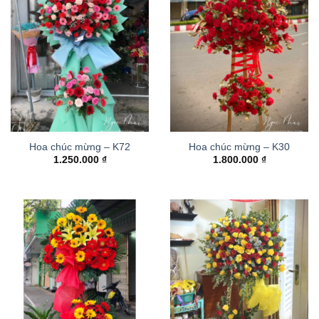
Hoa chúc mừng – K72
Hoa chúc mừng – K30
1.250.000
₫
1.800.000
₫