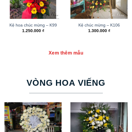
Kệ hoa chúc mừng – K99
Kệ chúc mừng – K106
1.250.000
₫
1.300.000
₫
Xem thêm mẫu
VÒNG HOA VIẾNG