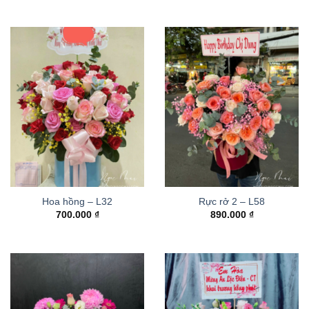
Hoa hồng – L32
Rực rở 2 – L58
700.000
₫
890.000
₫