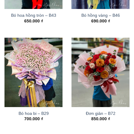
Bó hoa hồng tròn – B43
Bó hồng vàng – B46
650.000
₫
690.000
₫
Bó hoa bi – B29
Đơn giản – B72
700.000
₫
850.000
₫