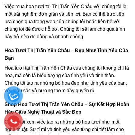
Việc mua hoa tươi tại Thị Trấn Yên Châu với chúng tôi là
một trải nghiệm đơn giản và tiện lợi. Bạn có thể trực tiếp
lựa chọn qua trang web của chúng tôi hoặc liên hệ với
chúng tôi để được hỗ trợ. Chúng tôi sẽ làm cho quá trình
này trở nên dễ dàng và nhanh chóng.
Hoa Tươi Thị Trấn Yên Châu – Đẹp Như Tình Yêu Của
Bạn
Hoa tươi tại Thị Trấn Yên Châu của chúng tôi không chỉ là
hoa, mà còn là biểu tượng của tình yêu và tình thân.
Chúng tôi tạo ra những bó hoa đẹp như tình yêu của bạn,
với màu sắc và hương thơm đầy quyến rũ.
Shop Hoa Tươi Thị Trấn Yên Châu – Sự Kết Hợp Hoàn
Hảo Giữa Nghệ Thuật và Sắc Đẹp
Chúng tôi xem việc tạo ra những bó hoa tươi như một
nghệ thuật. Sự tỉ mỉ và tình yêu vào từng chi tiết làm cho