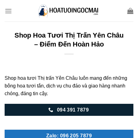
Skip
to
content
Shop Hoa Tươi Thị Trấn Yên Châu
– Điểm Đến Hoàn Hảo
Shop hoa tươi Thị trấn Yên Châu luôn mang đến những
bông hoa tươi tắn, dịch vụ chu đáo và giao hàng nhanh
chóng, đáng tin cậy.
094 391 7879
Zalo: 096 205 7879