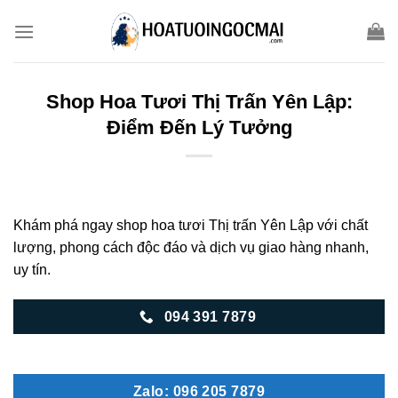
Skip
to
content
Shop Hoa Tươi Thị Trấn Yên Lập:
Điểm Đến Lý Tưởng
Khám phá ngay shop hoa tươi Thị trấn Yên Lập với chất
lượng, phong cách độc đáo và dịch vụ giao hàng nhanh,
uy tín.
094 391 7879
Zalo: 096 205 7879