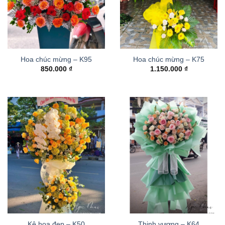
Hoa chúc mừng – K95
Hoa chúc mừng – K75
850.000
₫
1.150.000
₫
Kệ hoa đẹp – K50
Thinh vượng – K64