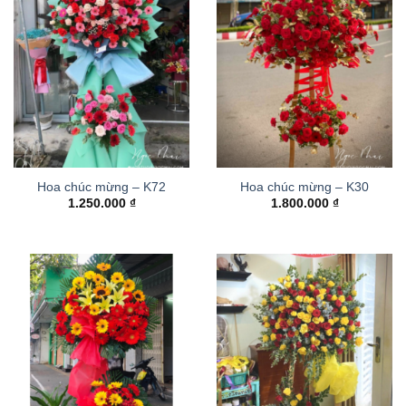
Hoa chúc mừng – K72
Hoa chúc mừng – K30
1.250.000
₫
1.800.000
₫