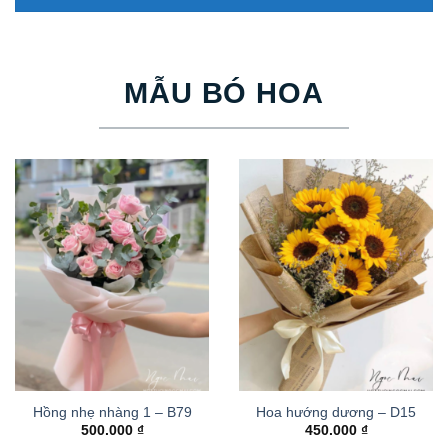
MẪU BÓ HOA
Hồng nhẹ nhàng 1 – B79
Hoa hướng dương – D15
500.000
₫
450.000
₫