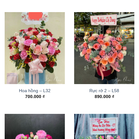
Hoa hồng – L32
Rực rở 2 – L58
700.000
₫
890.000
₫