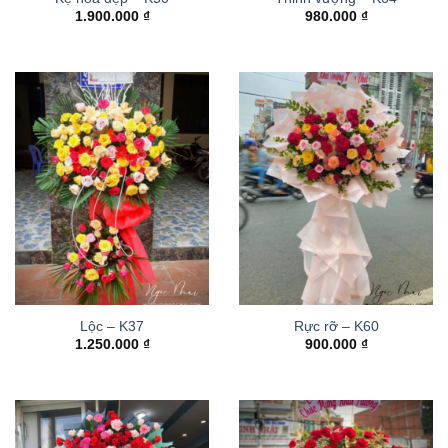
1.900.000
₫
980.000
₫
Lộc – K37
Rực rỡ – K60
1.250.000
₫
900.000
₫