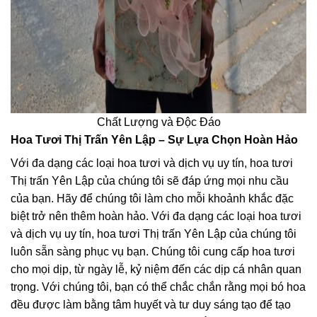
Chất Lượng và Độc Đáo
Hoa Tươi Thị Trấn Yên Lập – Sự Lựa Chọn Hoàn Hảo
Với đa dạng các loại hoa tươi và dịch vụ uy tín, hoa tươi
Thị trấn Yên Lập của chúng tôi sẽ đáp ứng mọi nhu cầu
của bạn. Hãy để chúng tôi làm cho mỗi khoảnh khắc đặc
biệt trở nên thêm hoàn hảo. Với đa dạng các loại hoa tươi
và dịch vụ uy tín, hoa tươi Thị trấn Yên Lập của chúng tôi
luôn sẵn sàng phục vụ bạn. Chúng tôi cung cấp hoa tươi
cho mọi dịp, từ ngày lễ, kỷ niệm đến các dịp cá nhân quan
trọng. Với chúng tôi, bạn có thể chắc chắn rằng mọi bó hoa
đều được làm bằng tâm huyết và tư duy sáng tạo để tạo