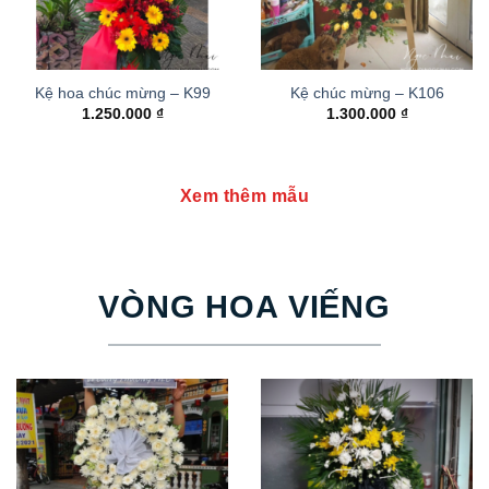
Kệ hoa chúc mừng – K99
Kệ chúc mừng – K106
1.250.000
₫
1.300.000
₫
Xem thêm mẫu
VÒNG HOA VIẾNG