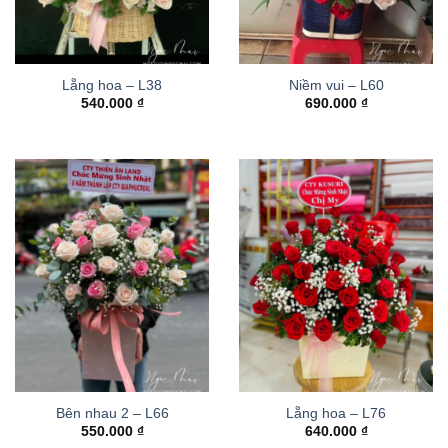
Lẵng hoa – L38
Niềm vui – L60
540.000
₫
690.000
₫
Bên nhau 2 – L66
Lẵng hoa – L76
550.000
₫
640.000
₫