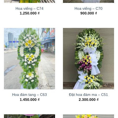
Hoa viếng – C74
Hoa viếng – C70
1.250.000
₫
900.000
₫
Hoa đám tang – C63
Đặt hoa đám ma – C51
1.450.000
₫
2.300.000
₫