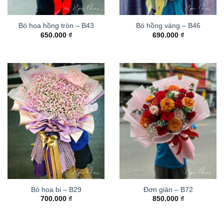
Bó hoa hồng tròn – B43
Bó hồng vàng – B46
650.000
₫
690.000
₫
Bó hoa bi – B29
Đơn giản – B72
700.000
₫
850.000
₫