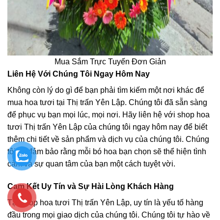
Mua Sắm Trực Tuyến Đơn Giản
Liên Hệ Với Chúng Tôi Ngay Hôm Nay
Không còn lý do gì để bạn phải tìm kiếm một nơi khác để
mua hoa tươi tại Thị trấn Yên Lập. Chúng tôi đã sẵn sàng
để phục vụ bạn mọi lúc, mọi nơi. Hãy liên hệ với shop hoa
tươi Thị trấn Yên Lập của chúng tôi ngay hôm nay để biết
thêm chi tiết về sản phẩm và dịch vụ của chúng tôi. Chúng
tôi sẽ đảm bảo rằng mỗi bó hoa bạn chọn sẽ thể hiện tình
cảm và sự quan tâm của bạn một cách tuyệt vời.
Cam Kết Uy Tín và Sự Hài Lòng Khách Hàng
Tại shop hoa tươi Thị trấn Yên Lập, uy tín là yếu tố hàng
đầu trong mọi giao dịch của chúng tôi. Chúng tôi tự hào về