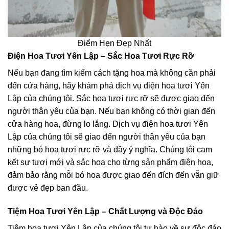
Điểm Hẹn Đẹp Nhất
Điện Hoa Tươi Yên Lập – Sắc Hoa Tươi Rực Rỡ
Nếu bạn đang tìm kiếm cách tặng hoa mà không cần phải
đến cửa hàng, hãy khám phá dịch vụ điện hoa tươi Yên
Lập của chúng tôi. Sắc hoa tươi rực rỡ sẽ được giao đến
người thân yêu của bạn. Nếu bạn không có thời gian đến
cửa hàng hoa, đừng lo lắng. Dịch vụ điện hoa tươi Yên
Lập của chúng tôi sẽ giao đến người thân yêu của bạn
những bó hoa tươi rực rỡ và đầy ý nghĩa. Chúng tôi cam
kết sự tươi mới và sắc hoa cho từng sản phẩm điện hoa,
đảm bảo rằng mỗi bó hoa được giao đến đích đến vẫn giữ
được vẻ đẹp ban đầu.
Tiệm Hoa Tươi Yên Lập – Chất Lượng và Độc Đáo
Tiệm hoa tươi Yên Lập của chúng tôi tự hào về sự độc đáo