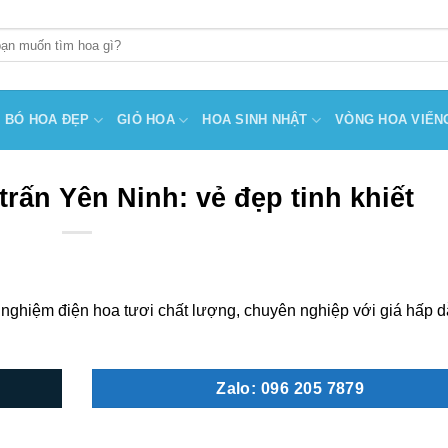
BÓ HOA ĐẸP
GIỎ HOA
HOA SINH NHẬT
VÒNG HOA VIẾN
rấn Yên Ninh: vẻ đẹp tinh khiết
 nghiệm điện hoa tươi chất lượng, chuyên nghiệp với giá hấp d
Zalo: 096 205 7879