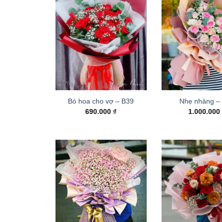
Bó hoa cho vợ – B39
Nhẹ nhàng –
690.000
₫
1.000.00