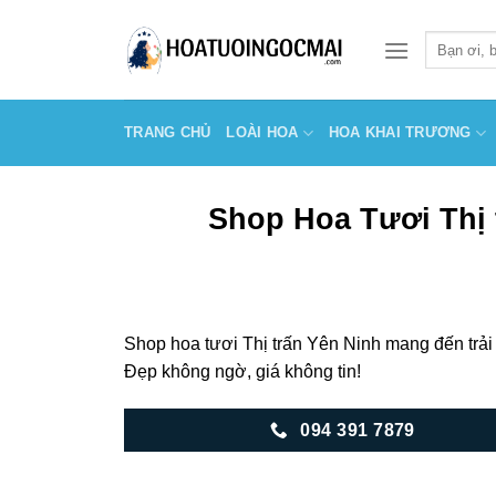
Skip
to
Tìm
kiếm:
content
TRANG CHỦ
LOÀI HOA
HOA KHAI TRƯƠNG
Shop Hoa Tươi Thị t
Shop hoa tươi Thị trấn Yên Ninh mang đến trải
Đẹp không ngờ, giá không tin!
094 391 7879