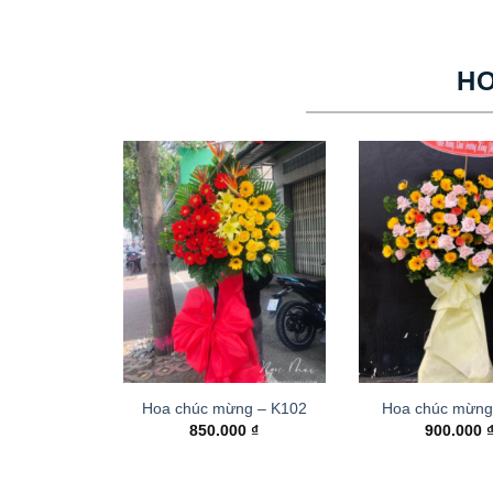
H
Hoa chúc mừng – K102
Hoa chúc mừng
850.000
₫
900.000