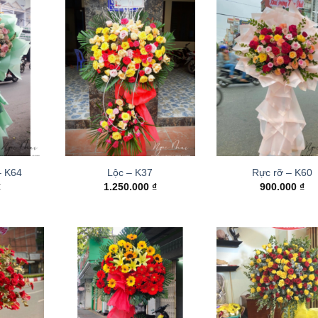
– K64
Lộc – K37
Rực rỡ – K60
₫
1.250.000
₫
900.000
₫