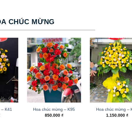
OA CHÚC MỪNG
 – K41
Hoa chúc mừng – K95
Hoa chúc mừng –
₫
850.000
₫
1.150.000
₫