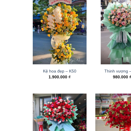
Kệ hoa đẹp – K50
Thinh vượng 
1.900.000
₫
980.000