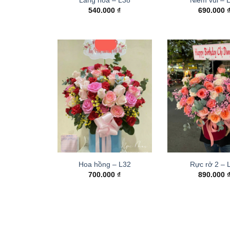
540.000
₫
690.000
Hoa hồng – L32
Rực rở 2 –
700.000
₫
890.000