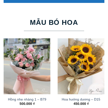
MẪU BÓ HOA
Hồng nhẹ nhàng 1 – B79
Hoa hướng dương – D15
500.000
₫
450.000
₫