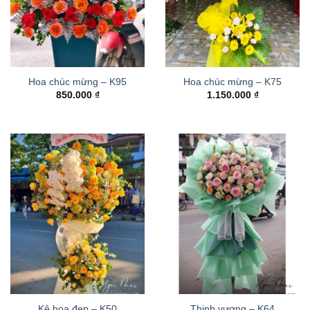
Hoa chúc mừng – K95
Hoa chúc mừng – K75
850.000
₫
1.150.000
₫
Kệ hoa đẹp – K50
Thinh vượng – K64