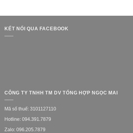
KẾT NỐI QUA FACEBOOK
CÔNG TY TNHH TM DV TỔNG HỢP NGỌC MAI
Mã số thuế: 3101127110
Hotline: 094.391.7879
Zalo: 096.205.7879