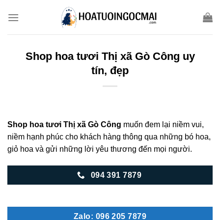
Skip
to
content
Shop hoa tươi Thị xã Gò Công uy
tín, đẹp
Shop hoa tươi Thị xã Gò Công
muốn đem lại niềm vui,
niềm hạnh phúc cho khách hàng thông qua những bó hoa,
giỏ hoa và gửi những lời yêu thương đến mọi người.
094 391 7879
Zalo: 096 205 7879