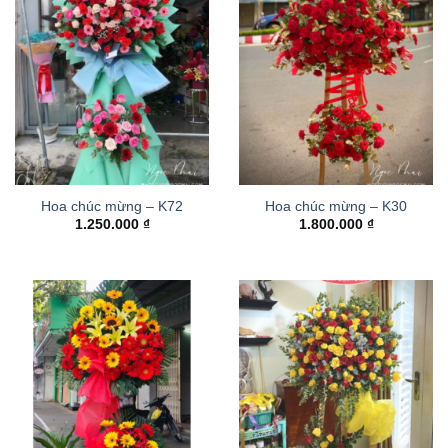
Hoa chúc mừng – K72
Hoa chúc mừng – K30
1.250.000
₫
1.800.000
₫