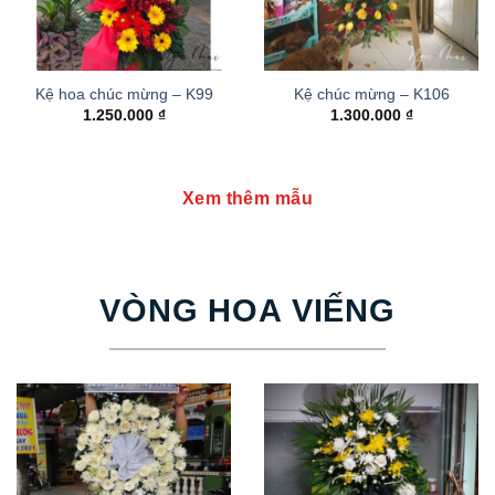
Kệ hoa chúc mừng – K99
Kệ chúc mừng – K106
1.250.000
₫
1.300.000
₫
Xem thêm mẫu
VÒNG HOA VIẾNG