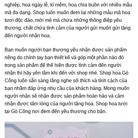
nghiệp, hoa ngày lễ, kỉ niệm, hoa chia buồn với nhiều mẫu
mã đa dạng. Shop luôn muốn đem lại những mẫu mã hoa
tươi độc đáo, mới mẻ mà chứa những thông điệp yêu
thương, chất chứa tình cảm của người gửi muốn gửi tặng
đến người nhận hoa.
Bạn muôn người bạn thương yêu nhận được sản phẩm
riêng do chính tay bạn thiết kế và góp một phần nào đó
trong sản phẩm để thể hiện được tình cảm đến người
nhận thì hãy yên tâm khi đến với shop nhé. Shop hoa Gò
Công luôn sẵn sàng lắng nghe sở thích và tính cách của
bạn nhằm đáp ứng nhu cầu của khách hàng. Mong muốn
người nhận sẽ nhận được sản phẩm hoàn hảo và cảm
nhận được tấm lòng của người tặng hoa. Shop hoa tươi
tại Gò Công nơi đem đến yêu thương cho bận.