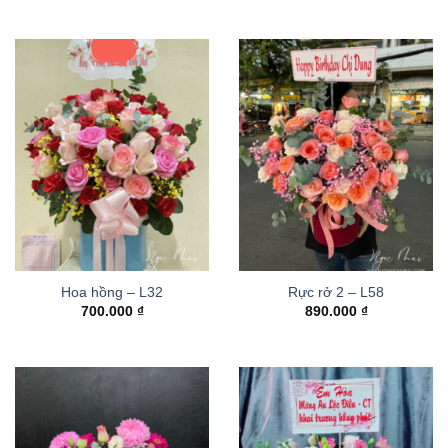
Hoa hồng – L32
Rực rở 2 – L58
700.000
₫
890.000
₫