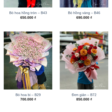
Bó hoa hồng tròn – B43
Bó hồng vàng – B46
650.000
₫
690.000
₫
Bó hoa bi – B29
Đơn giản – B72
700.000
₫
850.000
₫