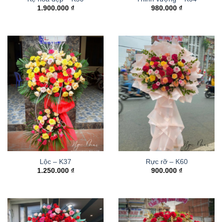
1.900.000
₫
980.000
₫
Lộc – K37
Rực rỡ – K60
1.250.000
₫
900.000
₫