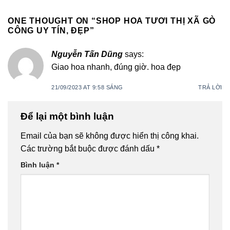
ONE THOUGHT ON “
SHOP HOA TƯƠI THỊ XÃ GÒ
CÔNG UY TÍN, ĐẸP
”
Nguyễn Tấn Dũng
says:
Giao hoa nhanh, đúng giờ. hoa đẹp
21/09/2023 AT 9:58 SÁNG
TRẢ LỜI
Để lại một bình luận
Email của bạn sẽ không được hiển thị công khai.
Các trường bắt buộc được đánh dấu
*
Bình luận
*