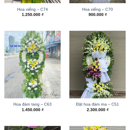
Hoa viếng – C74
Hoa viếng – C70
1.250.000
₫
900.000
₫
Hoa đám tang – C63
Đặt hoa đám ma – C51
1.450.000
₫
2.300.000
₫