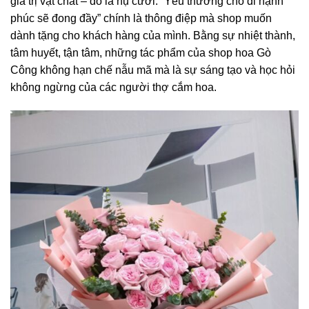
giá trị vật chất – đó là nụ cười. “Yêu thương cho đi hạnh
phúc sẽ đong đầy” chính là thông điệp mà shop muốn
dành tặng cho khách hàng của mình. Bằng sự nhiệt thành,
tâm huyết, tận tâm, những tác phẩm của shop hoa Gò
Công không hạn chế nẫu mã mà là sự sáng tạo và học hỏi
không ngừng của các người thợ cắm hoa.