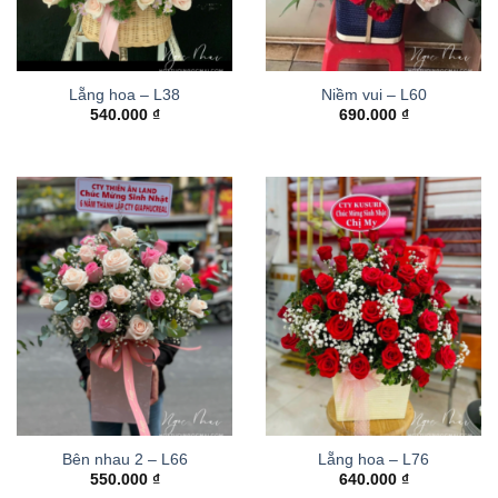
Lẵng hoa – L38
Niềm vui – L60
540.000
₫
690.000
₫
Bên nhau 2 – L66
Lẵng hoa – L76
550.000
₫
640.000
₫