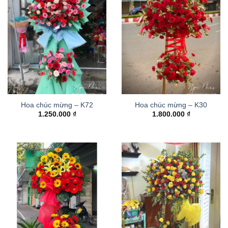
Hoa chúc mừng – K72
Hoa chúc mừng – K30
1.250.000
₫
1.800.000
₫