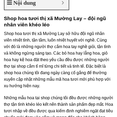
Nội dung
Shop hoa tươi thị xã Mường Lay – đội ngũ
nhân viên khéo léo
Shop hoa tươi thị xã Mường Lay sở hữu đội ngũ nhân
viên nhiệt tình, tận tâm, luôn nhiệt huyết với nghề. Cùng
với đó là những người thợ cắm hoa tay nghề giỏi, tận tình
và không ngừng sáng tạo. Các bó hoa hay lẵng hoa, giỏ
hoa hay kệ hoa đặt theo yêu cầu đều được những người
thợ tại shop cắm tỉ mĩ từng chi tiết và tinh tế. Đặc biệt là
shop hoa chúng tôi đang ngày càng cố gắng để thường
xuyên cập nhật những mẫu mã hoa tươi mới phù hợp với
xu hướng hiện nay.
Những mẫu hoa tại shop chúng tôi đều được những người
thợ tận tình khéo léo kết nên thành sản phẩm đẹp mắt. Hoa
tươi nhập về đều được qua kiểm định nghiêm ngặt đạt tiêu