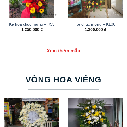
Kệ hoa chúc mừng – K99
Kệ chúc mừng – K106
1.250.000
₫
1.300.000
₫
Xem thêm mẫu
VÒNG HOA VIẾNG