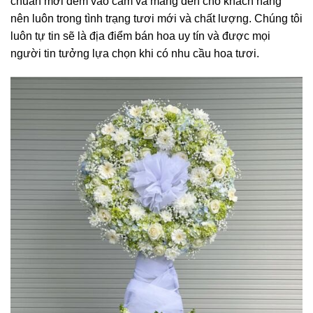
chuẩn mới đem vào cắm và mang đến cho khách hàng
nên luôn trong tình trạng tươi mới và chất lượng. Chúng tôi
luôn tự tin sẽ là địa điểm bán hoa uy tín và được mọi
người tin tưởng lựa chọn khi có nhu cầu hoa tươi.