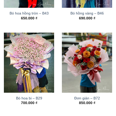
Bó hoa hồng tròn – B43
Bó hồng vàng – B46
650.000
₫
690.000
₫
Bó hoa bi – B29
Đơn giản – B72
700.000
₫
850.000
₫