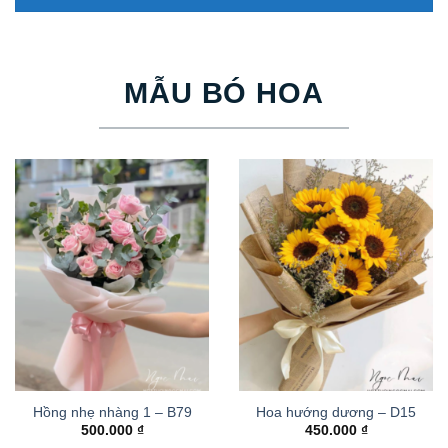
MẪU BÓ HOA
Hồng nhẹ nhàng 1 – B79
Hoa hướng dương – D15
500.000
₫
450.000
₫