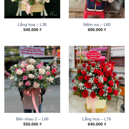
Lẵng hoa – L38
Niềm vui – L60
540.000
₫
690.000
₫
Bên nhau 2 – L66
Lẵng hoa – L76
550.000
₫
640.000
₫