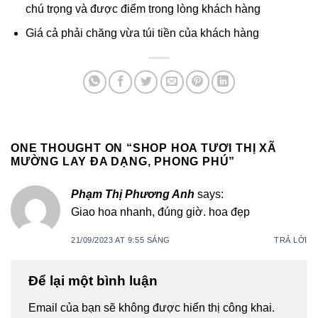
chú trọng và được điểm trong lòng khách hàng
Giá cả phải chăng vừa túi tiền của khách hàng
ONE THOUGHT ON “
SHOP HOA TƯƠI THỊ XÃ
MƯỜNG LAY ĐA DẠNG, PHONG PHÚ
”
Phạm Thị Phương Anh
says:
Giao hoa nhanh, đúng giờ. hoa đẹp
21/09/2023 AT 9:55 SÁNG
TRẢ LỜI
Để lại một bình luận
Email của bạn sẽ không được hiển thị công khai.