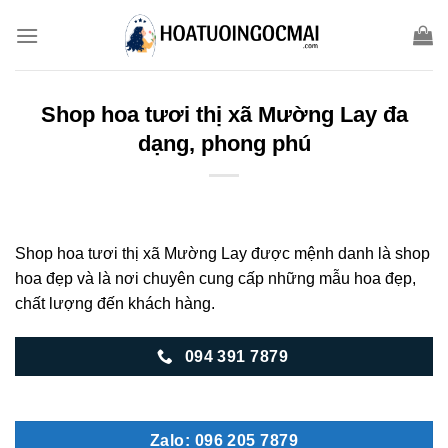
Skip
to
content
Shop hoa tươi thị xã Mường Lay đa
dạng, phong phú
Shop hoa tươi thị xã Mường Lay được mệnh danh là shop
hoa đẹp và là nơi chuyên cung cấp những mẫu hoa đẹp,
chất lượng đến khách hàng.
094 391 7879
Zalo: 096 205 7879