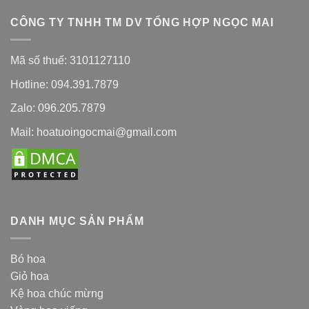
CÔNG TY TNHH TM DV TỔNG HỢP NGỌC MAI
Mã số thuế: 3101127110
Hotline: 094.391.7879
Zalo: 096.205.7879
Mail: hoatuoingocmai@gmail.com
DANH MỤC SẢN PHẨM
Bó hoa
Giỏ hoa
Kệ hoa chúc mừng