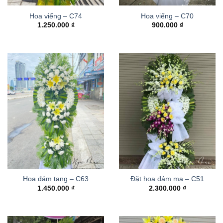
Hoa viếng – C74
Hoa viếng – C70
1.250.000
₫
900.000
₫
Hoa đám tang – C63
Đặt hoa đám ma – C51
1.450.000
₫
2.300.000
₫