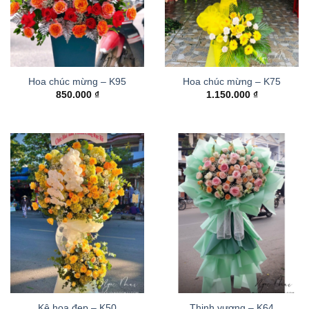
Hoa chúc mừng – K95
Hoa chúc mừng – K75
850.000
₫
1.150.000
₫
Kệ hoa đẹp – K50
Thinh vượng – K64