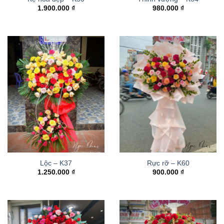
1.900.000
₫
980.000
₫
Lộc – K37
Rực rỡ – K60
1.250.000
₫
900.000
₫