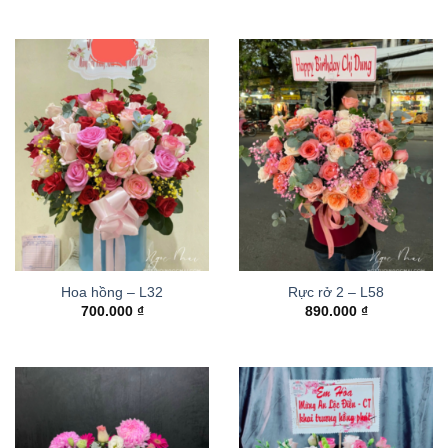
Hoa hồng – L32
Rực rở 2 – L58
700.000
₫
890.000
₫