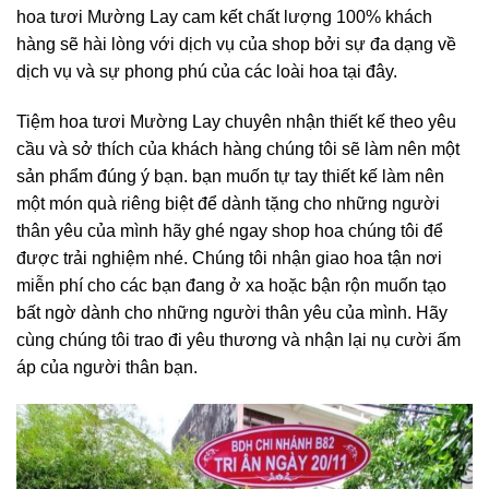
hoa tươi Mường Lay cam kết chất lượng 100% khách
hàng sẽ hài lòng với dịch vụ của shop bởi sự đa dạng về
dịch vụ và sự phong phú của các loài hoa tại đây.
Tiệm hoa tươi Mường Lay chuyên nhận thiết kế theo yêu
cầu và sở thích của khách hàng chúng tôi sẽ làm nên một
sản phẩm đúng ý bạn. bạn muốn tự tay thiết kế làm nên
một món quà riêng biệt để dành tặng cho những người
thân yêu của mình hãy ghé ngay shop hoa chúng tôi để
được trải nghiệm nhé. Chúng tôi nhận giao hoa tận nơi
miễn phí cho các bạn đang ở xa hoặc bận rộn muốn tạo
bất ngờ dành cho những người thân yêu của mình. Hãy
cùng chúng tôi trao đi yêu thương và nhận lại nụ cười ấm
áp của người thân bạn.