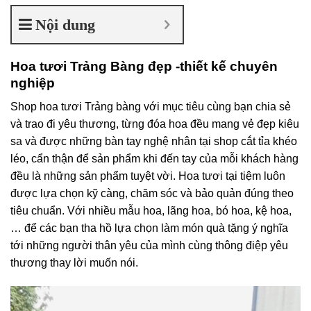
Nội dung
Hoa tươi Trảng Bàng đẹp -thiết kế chuyên
nghiệp
Shop hoa tươi Trảng bàng với mục tiêu cùng bạn chia sẻ
và trao đi yêu thương, từng đóa hoa đều mang vẻ đẹp kiêu
sa và được những bàn tay nghệ nhân tại shop cắt tỉa khéo
léo, cẩn thận để sản phẩm khi đến tay của mỗi khách hàng
đều là những sản phẩm tuyệt vời. Hoa tươi tại tiệm luôn
được lựa chọn kỹ càng, chăm sóc và bảo quản đúng theo
tiêu chuẩn. Với nhiều mẫu hoa, lãng hoa, bó hoa, kệ hoa,
… để các bạn tha hồ lựa chọn làm món quà tặng ý nghĩa
tới những người thân yêu của mình cùng thông điệp yêu
thương thay lời muốn nói.