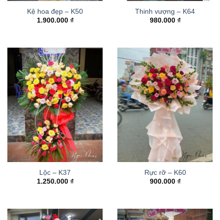
Kệ hoa đẹp – K50
Thinh vượng – K64
1.900.000
₫
980.000
₫
Lộc – K37
Rực rỡ – K60
1.250.000
₫
900.000
₫