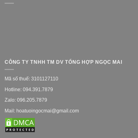
CÔNG TY TNHH TM DV TỔNG HỢP NGỌC MAI
Mã số thuế: 3101127110
Hotline: 094.391.7879
Zalo: 096.205.7879
Mail: hoatuoingocmai@gmail.com