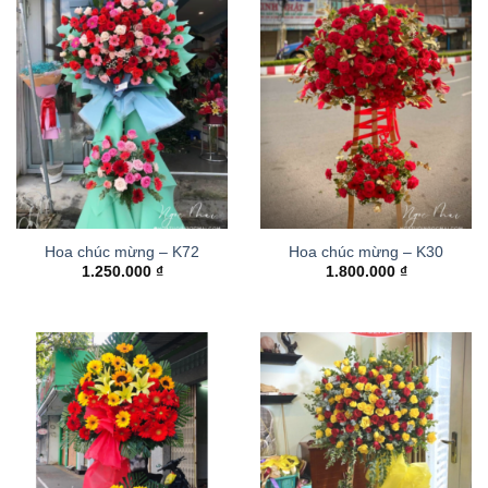
Hoa chúc mừng – K72
Hoa chúc mừng – K30
1.250.000
₫
1.800.000
₫