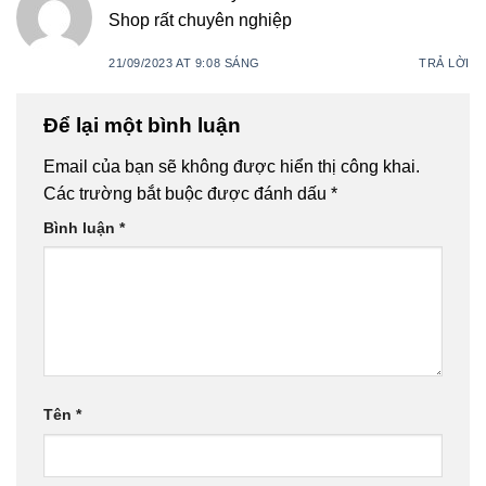
Shop rất chuyên nghiệp
21/09/2023 AT 9:08 SÁNG
TRẢ LỜI
Để lại một bình luận
Email của bạn sẽ không được hiển thị công khai.
Các trường bắt buộc được đánh dấu
*
Bình luận
*
Tên
*