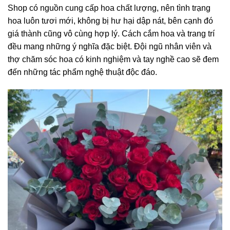
Shop có nguồn cung cấp hoa chất lượng, nên tình trạng
hoa luôn tươi mới, không bị hư hại dập nát, bên cạnh đó
giá thành cũng vô cùng hợp lý. Cách cắm hoa và trang trí
đều mang những ý nghĩa đặc biệt. Đội ngũ nhân viên và
thợ chăm sóc hoa có kinh nghiệm và tay nghề cao sẽ đem
đến những tác phẩm nghệ thuật độc đáo.