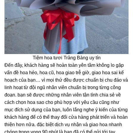
Tiệm hoa tươi Trảng Bàng uy tín
Đến đây, khách hàng sẽ hoàn toàn yên tâm không lo gặp
vấn đề hoa héo, hoa cũ, hoa giao trễ giờ, giao hoa sai kế
hoạch của bạn… vì mọi thứ đều được chuẩn bị chu đáo và
linh hoạt từ đội ngũ nhân viên chuẩn bị trong từng công
đoạn. bạn sẽ được những nhân viên tận tình chia sẻ về
cách chọn hoa sao cho phù hợp với yêu cầu cũng như
mục đích sử dụng của bạn, luôn lắng nghe ý kiến của từng
khách hàng để có thể thay đổi cửa hàng phát triển và hoàn
thiện hơn nữa. đặc biệt dịch vụ nhận và giao hoa nhanh
chóng trong vong 90 phút là bạn đã có thể gửi tới tay