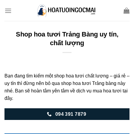
Skip
to
content
Shop hoa tươi Trảng Bàng uy tín,
chất lượng
Bạn đang tìm kiếm một shop hoa tươi chất lượng – giá rẻ –
uy tín thì đừng nên bỏ qua shop hoa tươi Trảng bàng này
nhé. Bạn sẽ hoàn tâm yên tâm về dịch vụ mua hoa tươi tại
đây.
094 391 7879