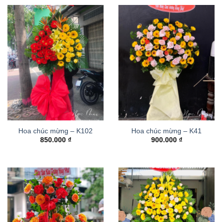
Hoa chúc mừng – K102
Hoa chúc mừng – K41
850.000
₫
900.000
₫