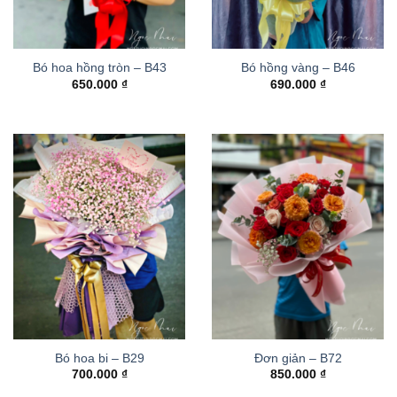
Bó hoa hồng tròn – B43
Bó hồng vàng – B46
650.000
₫
690.000
₫
Bó hoa bi – B29
Đơn giản – B72
700.000
₫
850.000
₫