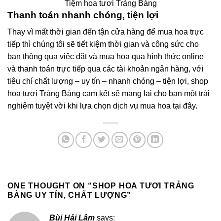
Tiệm hoa tươi Trảng Bàng
Thanh toán nhanh chóng, tiện lợi
Thay vì mất thời gian đến tận cửa hàng để mua hoa trực
tiếp thì chúng tôi sẽ tiết kiệm thời gian và công sức cho
bạn thông qua việc đặt và mua hoa qua hình thức online
và thanh toán trực tiếp qua các tài khoản ngân hàng, với
tiêu chí chất lượng – uy tín – nhanh chóng – tiện lợi, shop
hoa tươi Trảng Bàng cam kết sẽ mang lại cho bạn một trải
nghiệm tuyệt vời khi lựa chọn dịch vụ mua hoa tại đây.
ONE THOUGHT ON “
SHOP HOA TƯƠI TRẢNG
BÀNG UY TÍN, CHẤT LƯỢNG
”
Bùi Hải Lâm
says: