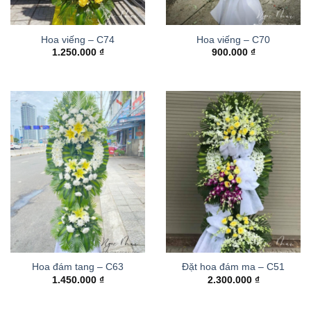
Hoa viếng – C74
Hoa viếng – C70
1.250.000
₫
900.000
₫
Hoa đám tang – C63
Đặt hoa đám ma – C51
1.450.000
₫
2.300.000
₫