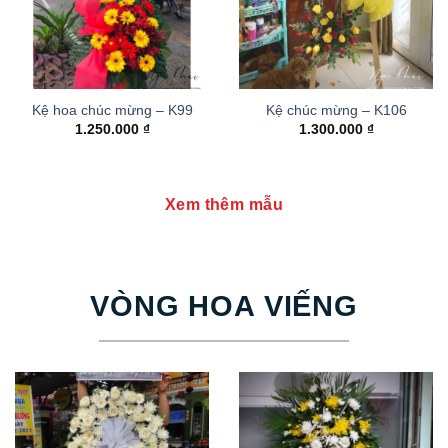
Kệ hoa chúc mừng – K99
Kệ chúc mừng – K106
1.250.000
₫
1.300.000
₫
Xem thêm mẫu
VÒNG HOA VIẾNG