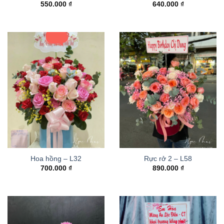
550.000
₫
640.000
₫
Hoa hồng – L32
Rực rở 2 – L58
700.000
₫
890.000
₫