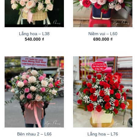
Lẵng hoa – L38
Niềm vui – L60
540.000
₫
690.000
₫
Bên nhau 2 – L66
Lẵng hoa – L76