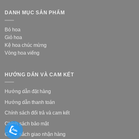
DANH MỤC SẢN PHẨM
Bó hoa
Giỏ hoa
Kệ hoa chúc mừng
Vòng hoa viếng
HƯỚNG DẨN VÀ CAM KẾT
Hướng dẫn đặt hàng
Hướng dẫn thanh toán
Chính sách đổi trả và cam kế
t
Chính sách bảo mật
Chính sách giao nhận hàng