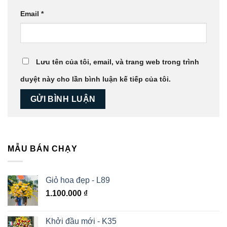
Email
*
Lưu tên của tôi, email, và trang web trong trình
duyệt này cho lần bình luận kế tiếp của tôi.
MẪU BÁN CHẠY
Giỏ hoa đẹp - L89
1.100.000
₫
Khởi đầu mới - K35